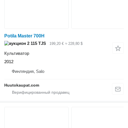
Potila Master 700H
2 115 TJS
199,20 €
≈ 228,80 $
Культиватор
2012
Финляндия, Salo
Huutokaupat.com