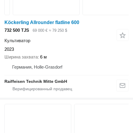
Köckerling Allrounder flatline 600
732 500 TJS
69 000 €
≈ 79 250 $
Культиватор
2023
Ширина захвата
6 м
Германия, Holle-Grasdorf
Raiffeisen Technik Mitte GmbH