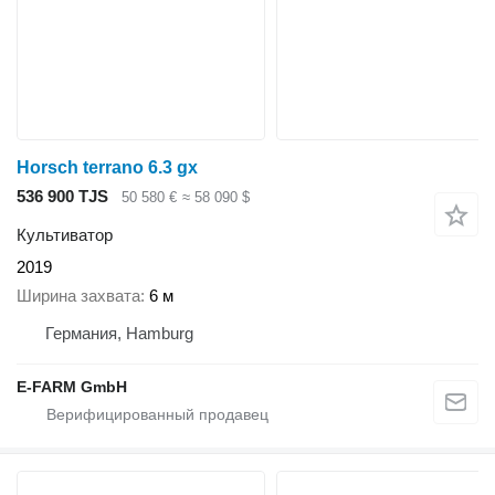
Horsch terrano 6.3 gx
536 900 TJS
50 580 €
≈ 58 090 $
Культиватор
2019
Ширина захвата
6 м
Германия, Hamburg
E-FARM GmbH