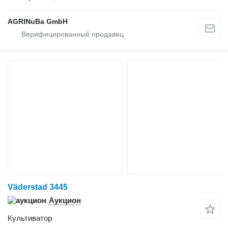
AGRINuBa GmbH
Väderstad 3445
Аукцион
Культиватор