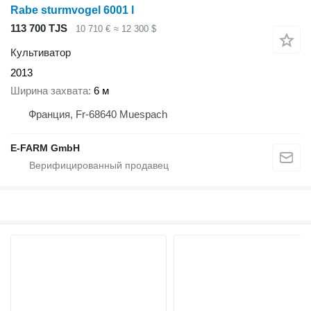
Rabe sturmvogel 6001 l
113 700 TJS
10 710 €
≈ 12 300 $
Культиватор
2013
Ширина захвата
6 м
Франция, Fr-68640 Muespach
E-FARM GmbH