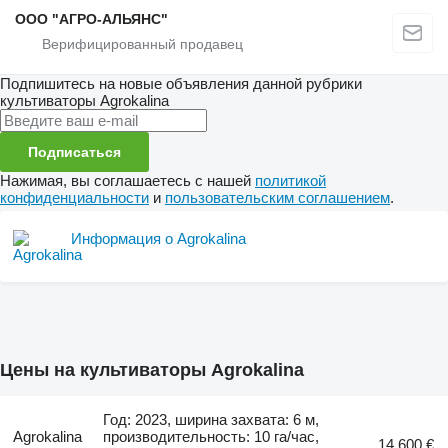
ООО "АГРО-АЛЬЯНС"
Подпишитесь на новые объявления данной рубрики
культиваторы
Agrokalina
Подписаться
Нажимая, вы соглашаетесь с нашей
политикой
конфиденциальности
и
пользовательским соглашением
.
Информация о Agrokalina
Цены на культиваторы Agrokalina
Год: 2023, ширина захвата: 6 м,
Agrokalina
производительность: 10 га/час,
14 600 €