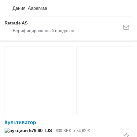
Дания, Aabenraa
Retrade AS
Культиватор
579,80 TJS
600 SEK
≈ 54,62 €