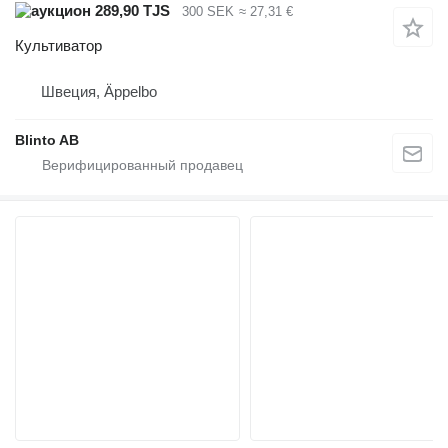
289,90 TJS
300 SEK
≈ 27,31 €
Культиватор
Швеция, Äppelbo
Blinto AB