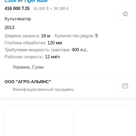
Case IH Tiger Mate
416 000 TJS
45 000 $
≈ 39 180 €
Культиватор
2013
Ширина захвата
18 м
Количество рядов
5
Глубина обработки
120 мм
Требуемая мощность трактора
400 л.с.
Рабочая скорость
12 км/ч
Украина, Сумы
ООО "АГРО-АЛЬЯНС"