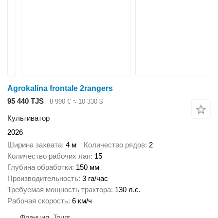
Agrokalina frontale 2rangers
95 440 TJS
8 990 €
≈ 10 330 $
Культиватор
2026
Ширина захвата
4 м
Количество рядов
2
Количество рабочих лап
15
Глубина обработки
150 мм
Производительность
3 га/час
Требуемая мощность трактора
130 л.с.
Рабочая скорость
6 км/ч
Франция, Tours