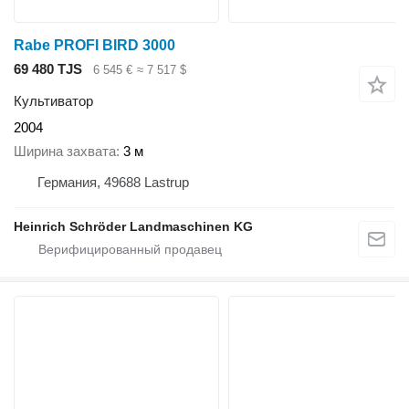
Rabe PROFI BIRD 3000
69 480 TJS
6 545 €
≈ 7 517 $
Культиватор
2004
Ширина захвата
3 м
Германия, 49688 Lastrup
Heinrich Schröder Landmaschinen KG