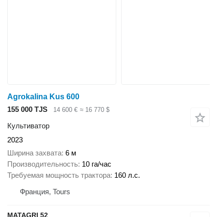
Agrokalina Kus 600
155 000 TJS
14 600 €
≈ 16 770 $
Культиватор
2023
Ширина захвата
6 м
Производительность
10 га/час
Требуемая мощность трактора
160 л.с.
Франция, Tours
MATAGRI 52