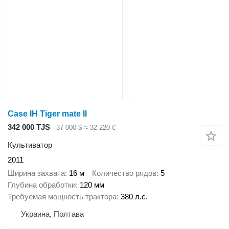
Case IH Tiger mate II
342 000 TJS
37 000 $
≈ 32 220 €
Культиватор
2011
Ширина захвата
16 м
Количество рядов
5
Глубина обработки
120 мм
Требуемая мощность трактора
380 л.с.
Украина, Полтава