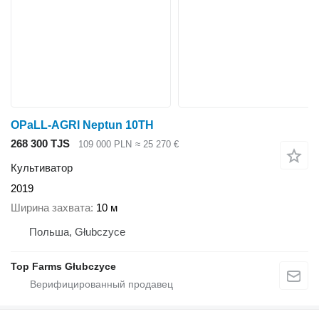
OPaLL-AGRI Neptun 10TH
268 300 TJS
109 000 PLN
≈ 25 270 €
Культиватор
2019
Ширина захвата
10 м
Польша, Głubczyce
Top Farms Głubczyce