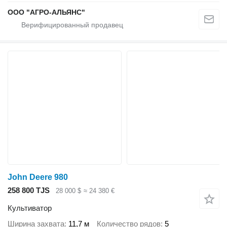
ООО "АГРО-АЛЬЯНС"
John Deere 980
258 800 TJS
28 000 $
≈ 24 380 €
Культиватор
Ширина захвата
11,7 м
Количество рядов
5