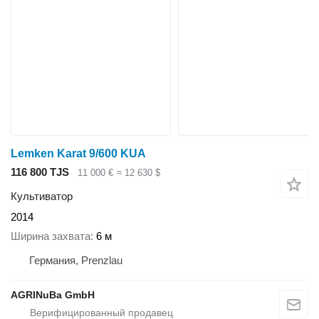
Lemken Karat 9/600 KUA
116 800 TJS
11 000 €
≈ 12 630 $
Культиватор
2014
Ширина захвата
6 м
Германия, Prenzlau
AGRINuBa GmbH