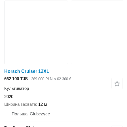
Horsch Cruiser 12XL
662 100 TJS
269 000 PLN
≈ 62 360 €
Культиватор
2020
Ширина захвата
12 м
Польша, Głubczyce