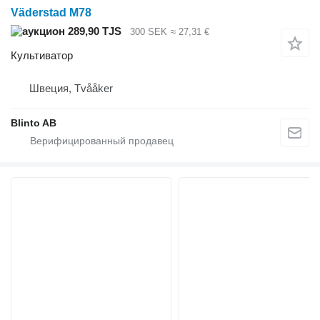
Väderstad M78
289,90 TJS
300 SEK
≈ 27,31 €
Культиватор
Швеция, Tvååker
Blinto AB