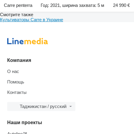
Carre penterra
Год: 2021, ширина захвата: 5 м
24 990 €
Смотрите также
Культиваторы Carre в Украине
Компания
О нас
Помощь
Контакты
Таджикистан / русский
Наши проекты
Autoline™