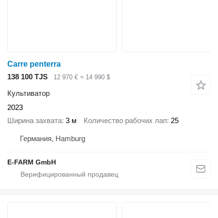
Carre penterra
138 100 TJS
12 970 €
≈ 14 990 $
Культиватор
2023
Ширина захвата
3 м
Количество рабочих лап
25
Германия, Hamburg
E-FARM GmbH