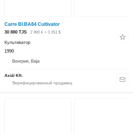
Carre BI.BA84 Cultivator
30 880 TJS
2 900 €
≈ 3 351 $
Культиватор
1990
Венгрия, Baja
Axiál Kft.