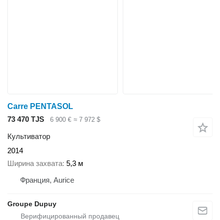
Carre PENTASOL
73 470 TJS
6 900 €
≈ 7 972 $
Культиватор
2014
Ширина захвата
5,3 м
Франция, Aurice
Groupe Dupuy