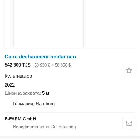
Carre dechaumeur onatar neo
542 300 TJS
50 930 €
≈ 58 850 $
Культиватор
2022
Ширина захвата
5 м
Германия, Hamburg
E-FARM GmbH