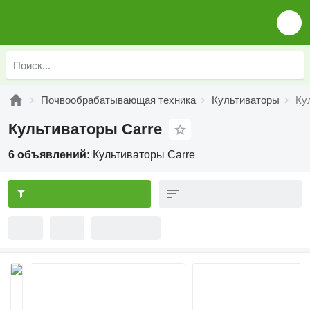
Почвообрабатывающая техника
Культиваторы
Ку
Культиваторы Carre
6 объявлений:
Культиваторы Carre