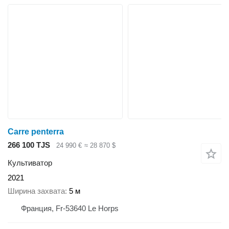
Carre penterra
266 100 TJS
24 990 €
≈ 28 870 $
Культиватор
2021
Ширина захвата
5 м
Франция, Fr-53640 Le Horps