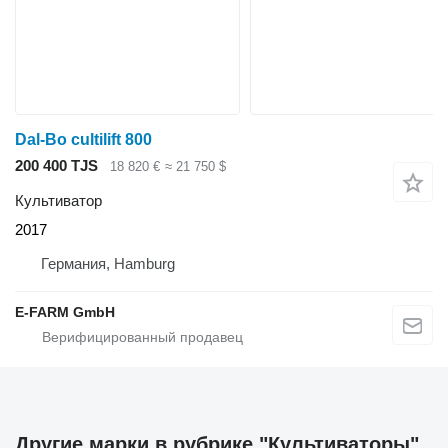
Dal-Bo cultilift 800
200 400 TJS
18 820 €
≈ 21 750 $
Культиватор
2017
Германия, Hamburg
E-FARM GmbH
Другие марки в рубрике "Культиваторы"