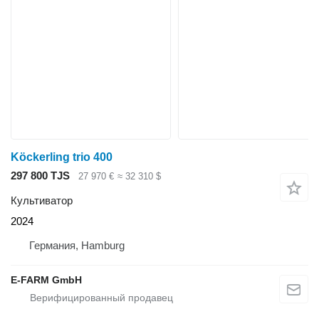
Köckerling trio 400
297 800 TJS
27 970 €
≈ 32 310 $
Культиватор
2024
Германия, Hamburg
E-FARM GmbH