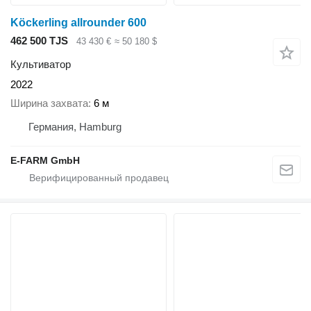
Köckerling allrounder 600
462 500 TJS
43 430 €
≈ 50 180 $
Культиватор
2022
Ширина захвата
6 м
Германия, Hamburg
E-FARM GmbH