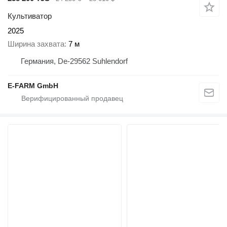
Культиватор
2025
Ширина захвата
7 м
Германия, De-29562 Suhlendorf
E-FARM GmbH