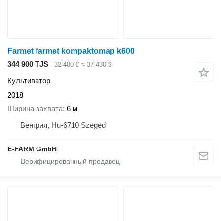
Farmet farmet kompaktomap k600
344 900 TJS
32 400 €
≈ 37 430 $
Культиватор
2018
Ширина захвата
6 м
Венгрия, Hu-6710 Szeged
E-FARM GmbH