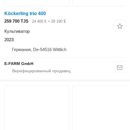
Köckerling trio 400
259 700 TJS
24 400 €
≈ 28 190 $
Культиватор
2023
Германия, De-54516 Wittlich
E-FARM GmbH