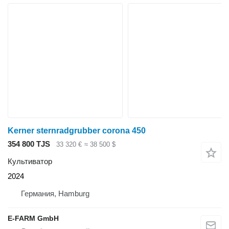
Kerner sternradgrubber corona 450
354 800 TJS
33 320 €
≈ 38 500 $
Культиватор
2024
Германия, Hamburg
E-FARM GmbH