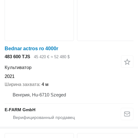
Bednar actros ro 4000r
483 600 TJS
45 420 €
≈ 52 480 $
Культиватор
2021
Ширина захвата
4 м
Венгрия, Hu-6710 Szeged
E-FARM GmbH