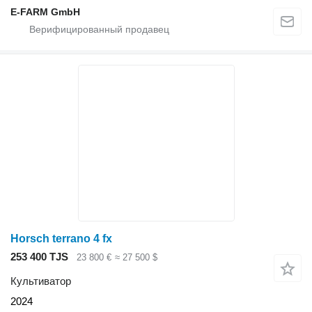
E-FARM GmbH
Horsch terrano 4 fx
253 400 TJS
23 800 €
≈ 27 500 $
Культиватор
2024