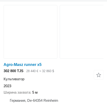
Agro-Masz runner x5
302 800 TJS
28 440 €
≈ 32 860 $
Культиватор
2023
Ширина захвата
5 м
Германия, De-64354 Reinheim