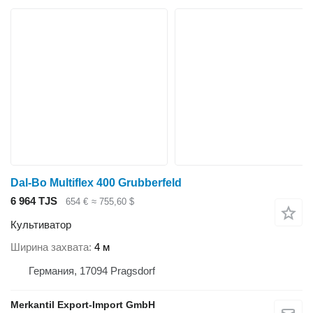
Dal-Bo Multiflex 400 Grubberfeld
6 964 TJS
654 €
≈ 755,60 $
Культиватор
Ширина захвата
4 м
Германия, 17094 Pragsdorf
Merkantil Export-Import GmbH