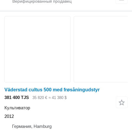
Väderstad cultus 500 med frøsåningudstyr
381 400 TJS
35 820 €
≈ 41 380 $
Культиватор
2012
Германия, Hamburg