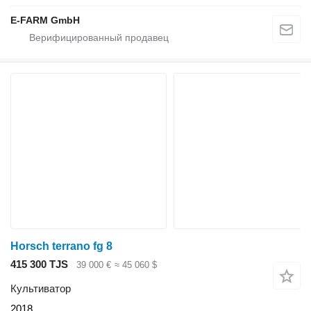
E-FARM GmbH
Horsch terrano fg 8
415 300 TJS
39 000 €
≈ 45 060 $
Культиватор
2018