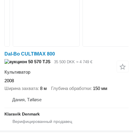
Dal-Bo CULTIMAX 800
50 570 TJS
35 500 DKK
≈ 4 749 €
Культиватор
2008
Ширина захвата
8 м
Глубина обработки
150 мм
Дания, Tølløse
Klaravik Denmark