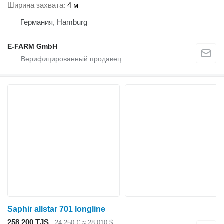
Ширина захвата
4 м
Германия, Hamburg
E-FARM GmbH
Saphir allstar 701 longline
258 200 TJS
24 250 €
≈ 28 010 $