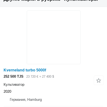
Kverneland turbo 5000f
252 500 TJS
23 720 €
≈ 27 400 $
Культиватор
2020
Германия, Hamburg