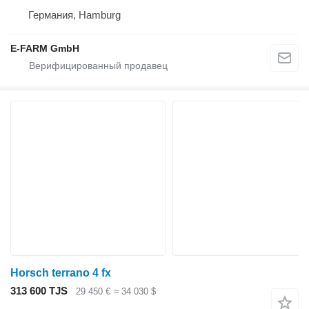
Германия, Hamburg
E-FARM GmbH
Horsch terrano 4 fx
313 600 TJS
29 450 €
≈ 34 030 $