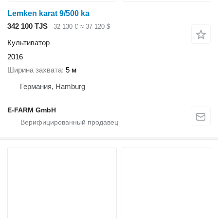
Lemken karat 9/500 ka
342 100 TJS
32 130 €
≈ 37 120 $
Культиватор
2016
Ширина захвата
5 м
Германия, Hamburg
E-FARM GmbH