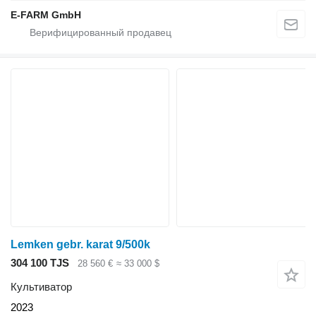
E-FARM GmbH
Lemken gebr. karat 9/500k
304 100 TJS
28 560 €
≈ 33 000 $
Культиватор
2023