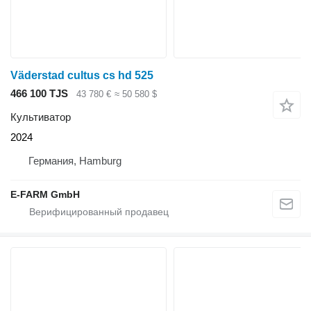
Väderstad cultus cs hd 525
466 100 TJS
43 780 €
≈ 50 580 $
Культиватор
2024
Германия, Hamburg
E-FARM GmbH