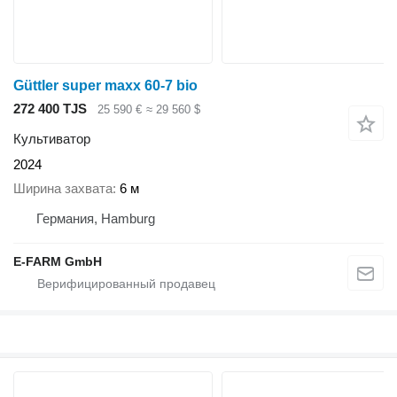
Güttler super maxx 60-7 bio
272 400 TJS
25 590 €
≈ 29 560 $
Культиватор
2024
Ширина захвата
6 м
Германия, Hamburg
E-FARM GmbH