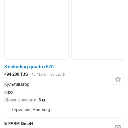
Köckerling quadro 570
494 200 TJS
46 410 €
≈ 53 620 $
Культиватор
2022
Ширина захвата
6 м
Германия, Hamburg
E-FARM GmbH