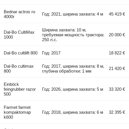
Bednar actros ro
Год: 2021, ширина захвата: 4 м
45 419 €
4000r
Ширина захвата: 10 м,
Dal-Bo CultiMax
требуемая мощность трактора:
20 000 €
1000
250 л.с.
Dal-Bo cultilift 800
Год: 2017
18 822 €
Dal-Bo cultimax
Год: 2017, ширина захвата: 8 м,
21 420 €
800
глубина обработки: 1 мм
Einböck
feingrubber razor
Год: 2026, ширина захвата: 5 м
33 320 €
500
Farmet farmet
kompaktomap
Год: 2018, ширина захвата: 6 м
32 395 €
k600