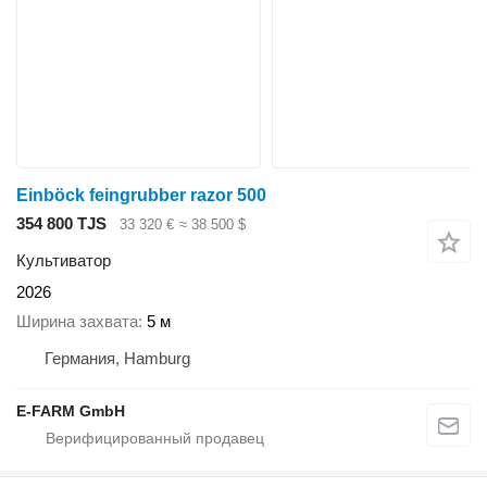
Einböck feingrubber razor 500
354 800 TJS
33 320 €
≈ 38 500 $
Культиватор
2026
Ширина захвата
5 м
Германия, Hamburg
E-FARM GmbH