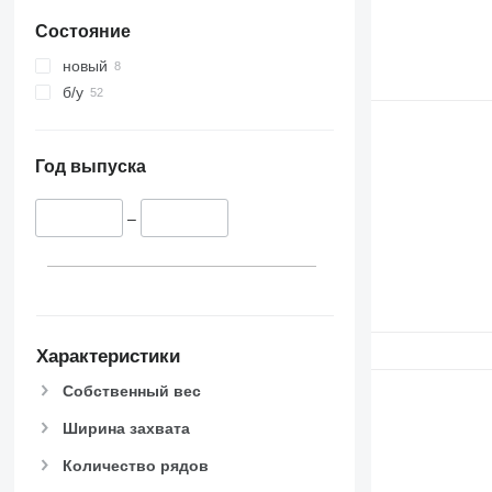
Состояние
новый
б/у
Год выпуска
–
Характеристики
Собственный вес
Ширина захвата
Количество рядов