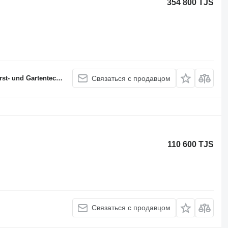
354 800 TJS
 und Gartentechnik
Связаться с продавцом
110 600 TJS
Связаться с продавцом