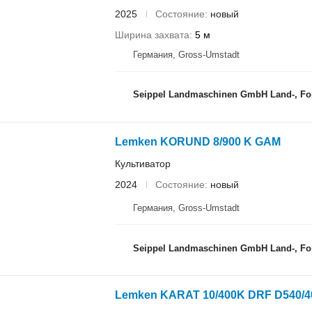
2025
Состояние
новый
Ширина захвата
5 м
Германия, Gross-Umstadt
Seippel Landmaschinen GmbH Land-, Forst-
Lemken KORUND 8/900 K GAM
Культиватор
2024
Состояние
новый
Германия, Gross-Umstadt
Seippel Landmaschinen GmbH Land-, Forst-
Lemken KARAT 10/400K DRF D540/4