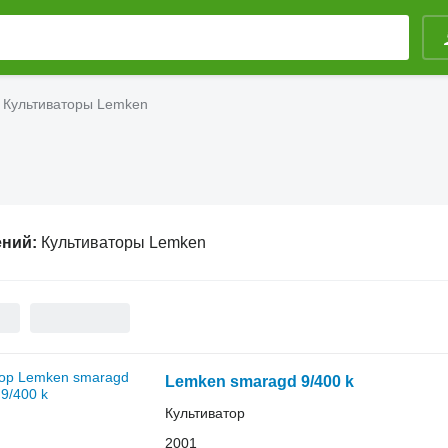
Культиваторы Lemken
ений:
Культиваторы Lemken
Lemken smaragd 9/400 k
Культиватор
2001