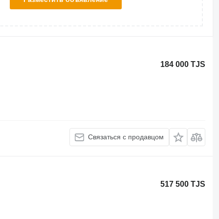
184 000 TJS
Связаться с продавцом
517 500 TJS