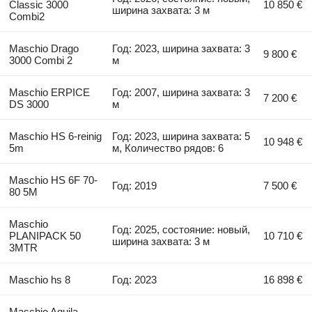
Classic 3000
10 850 €
ширина захвата: 3 м
Combi2
Maschio Drago
Год: 2023, ширина захвата: 3
9 800 €
3000 Combi 2
м
Maschio ERPICE
Год: 2007, ширина захвата: 3
7 200 €
DS 3000
м
Maschio HS 6-reinig
Год: 2023, ширина захвата: 5
10 948 €
5m
м, Количество рядов: 6
Maschio HS 6F 70-
Год: 2019
7 500 €
80 5M
Maschio
Год: 2025, состояние: новый,
PLANIPACK 50
10 710 €
ширина захвата: 3 м
3MTR
Maschio hs 8
Год: 2023
16 898 €
Maschio Aquila