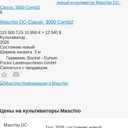
новый культиватор Maschio DC-
Classic 3000 Combi2
6
Maschio DC-Classic 3000 Combi2
115 500 TJS
10 850 €
≈ 12 540 $
Культиватор
2026
Состояние
новый
Ширина захвата
3 м
Германия, Bockel - Gyhum
Fricke Landmaschinen GmbH
Связаться с продавцом
Информация о Maschio
Цены на культиваторы Maschio
Maschio DC-
Год: 2026, состояние: новый,