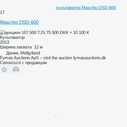
культиватор Maschio DSD-600
17
Maschio DSD-600
107 500 TJS
75 500 DKK
≈ 10 100 €
Культиватор
2013
Ширина захвата
12 м
Дания, Midtjylland
Fymas Auctions ApS – visit the auction fymasauctions.dk
Связаться с продавцом