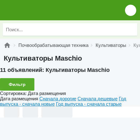
Почвообрабатывающая техника
Культиваторы
Ку
Культиваторы Maschio
11 объявлений:
Культиваторы Maschio
Фильтр
Сортировка
:
Дата размещения
Дата размещения
Сначала дорогие
Сначала дешевые
Год
выпуска - сначала новые
Год выпуска - сначала старые