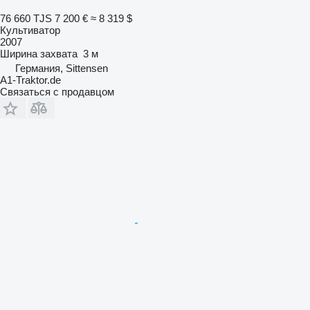
76 660 TJS
7 200 €
≈ 8 319 $
Культиватор
2007
Ширина захвата
3 м
Германия, Sittensen
A1-Traktor.de
Связаться с продавцом