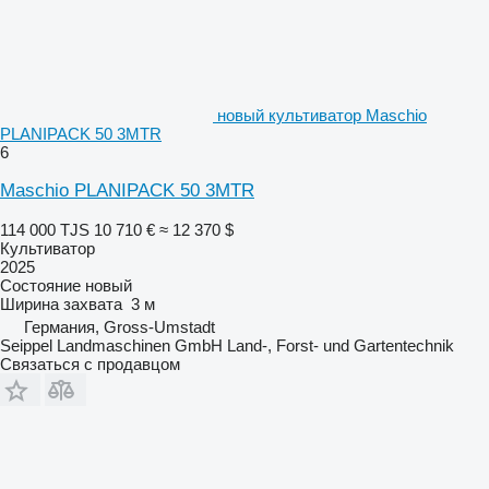
новый культиватор Maschio
PLANIPACK 50 3MTR
6
Maschio PLANIPACK 50 3MTR
114 000 TJS
10 710 €
≈ 12 370 $
Культиватор
2025
Состояние
новый
Ширина захвата
3 м
Германия, Gross-Umstadt
Seippel Landmaschinen GmbH Land-, Forst- und Gartentechnik
Связаться с продавцом