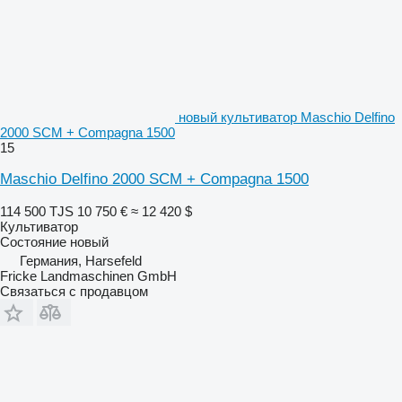
новый культиватор Maschio Delfino
2000 SCM + Compagna 1500
15
Maschio Delfino 2000 SCM + Compagna 1500
114 500 TJS
10 750 €
≈ 12 420 $
Культиватор
Состояние
новый
Германия, Harsefeld
Fricke Landmaschinen GmbH
Связаться с продавцом