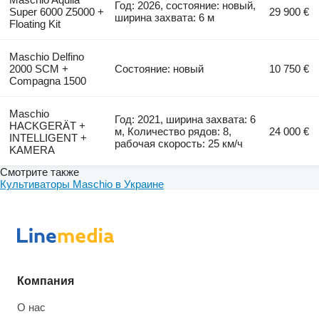
Год: 2026, состояние: новый,
Super 6000 Z5000 +
29 900 €
ширина захвата: 6 м
Floating Kit
Maschio Delfino
2000 SCM +
Состояние: новый
10 750 €
Compagna 1500
Maschio
Год: 2021, ширина захвата: 6
HACKGERÄT +
м, Количество рядов: 8,
24 000 €
INTELLIGENT +
рабочая скорость: 25 км/ч
KAMERA
Смотрите также
Культиваторы Maschio в Украине
Компания
О нас