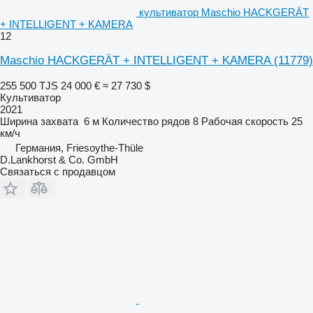
культиватор Maschio HACKGERÄT
+ INTELLIGENT + KAMERA
12
Maschio HACKGERÄT + INTELLIGENT + KAMERA
(11779)
255 500 TJS
24 000 €
≈ 27 730 $
Культиватор
2021
Ширина захвата
6 м
Количество рядов
8
Рабочая скорость
25
км/ч
Германия, Friesoythe-Thüle
D.Lankhorst & Co. GmbH
Связаться с продавцом