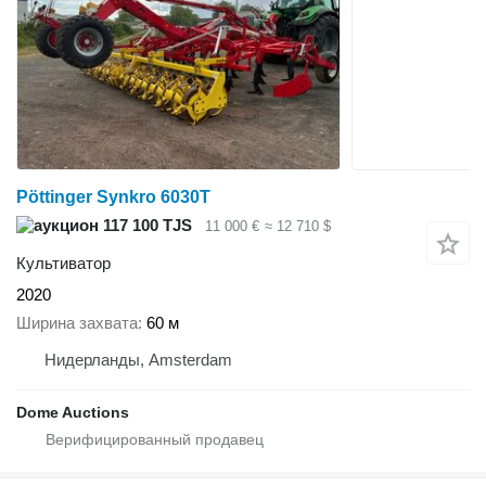
Pöttinger Synkro 6030T
117 100 TJS
11 000 €
≈ 12 710 $
Культиватор
2020
Ширина захвата
60 м
Нидерланды, Amsterdam
Dome Auctions