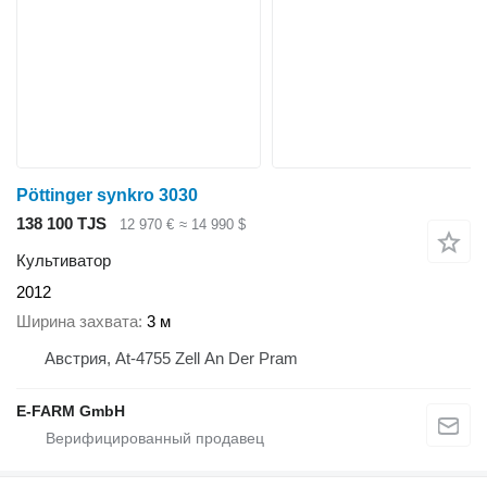
Pöttinger synkro 3030
138 100 TJS
12 970 €
≈ 14 990 $
Культиватор
2012
Ширина захвата
3 м
Австрия, At-4755 Zell An Der Pram
E-FARM GmbH