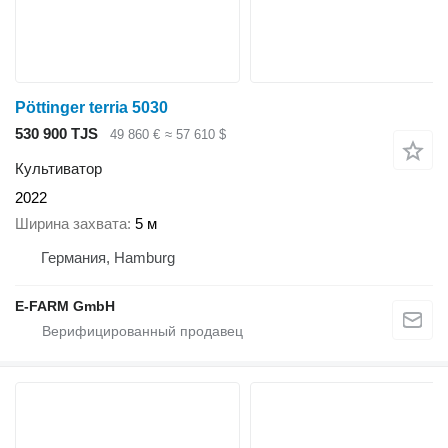
Pöttinger terria 5030
530 900 TJS
49 860 €
≈ 57 610 $
Культиватор
2022
Ширина захвата
5 м
Германия, Hamburg
E-FARM GmbH