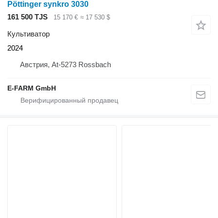
Pöttinger synkro 3030
161 500 TJS
15 170 €
≈ 17 530 $
Культиватор
2024
Австрия, At-5273 Rossbach
E-FARM GmbH