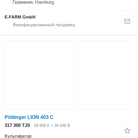
Германия, Hamburg
E-FARM GmbH
Pöttinger LION 403 C
317 300 TJS
29 800 €
≈ 34 430 $
Культиватор