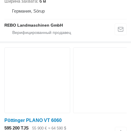
Ширина захвата
6 м
Германия, Sörup
REBO Landmaschinen GmbH
Pöttinger PLANO VT 6060
595 200 TJS
55 900 €
≈ 64 590 $