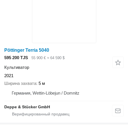
Pöttinger Terria 5040
595 200 TJS
55 900 €
≈ 64 590 $
Культиватор
2021
Ширина захвата
5 м
Германия, Wettin-Löbejun / Domnitz
Deppe & Stücker GmbH