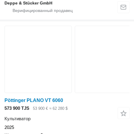
Deppe & Stücker GmbH
Pöttinger PLANO VT 6060
573 900 TJS
53 900 €
≈ 62 280 $
Культиватор
2025