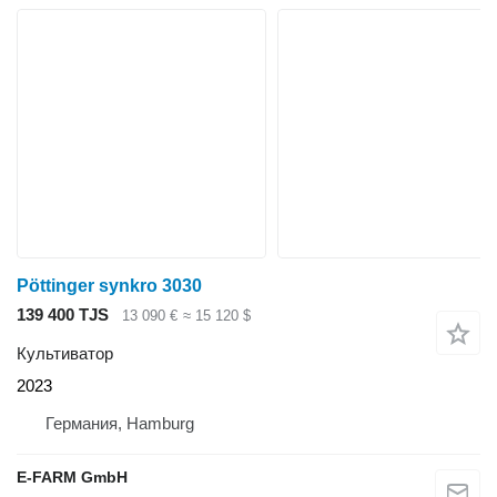
Pöttinger synkro 3030
139 400 TJS
13 090 €
≈ 15 120 $
Культиватор
2023
Германия, Hamburg
E-FARM GmbH