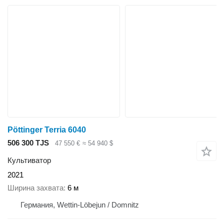
Pöttinger Terria 6040
506 300 TJS
47 550 €
≈ 54 940 $
Культиватор
2021
Ширина захвата
6 м
Германия, Wettin-Löbejun / Domnitz