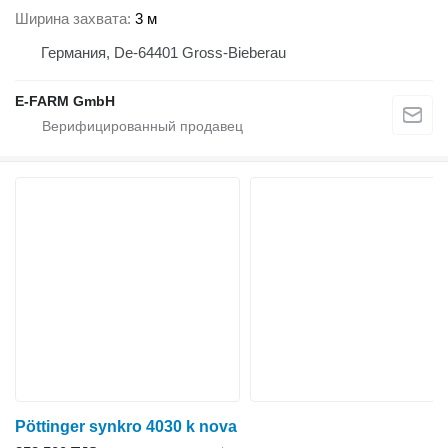
Ширина захвата
3 м
Германия, De-64401 Gross-Bieberau
E-FARM GmbH
Pöttinger synkro 4030 k nova