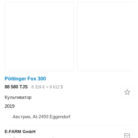
Pöttinger Fox 300
88 580 TJS
8 319 €
≈ 9 612 $
Культиватор
2019
Австрия, At-2493 Eggendorf
E-FARM GmbH