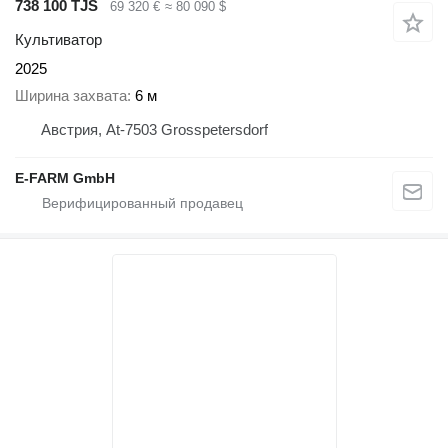
738 100 TJS
69 320 €
≈ 80 090 $
Культиватор
2025
Ширина захвата
6 м
Австрия, At-7503 Grosspetersdorf
E-FARM GmbH