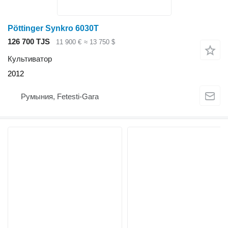
Pöttinger Synkro 6030T
126 700 TJS
11 900 €
≈ 13 750 $
Культиватор
2012
Румыния, Fetesti-Gara