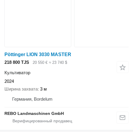
Pöttinger LION 3030 MASTER
218 800 TJS
20 550 €
≈ 23 740 $
Культиватор
2024
Ширина захвата
3 м
Германия, Bordelum
REBO Landmaschinen GmbH