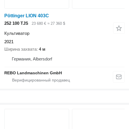
Pöttinger LION 403C
252 100 TJS
23 680 €
≈ 27 360 $
Культиватор
2021
Ширина захвата
4 м
Германия, Albersdorf
REBO Landmaschinen GmbH