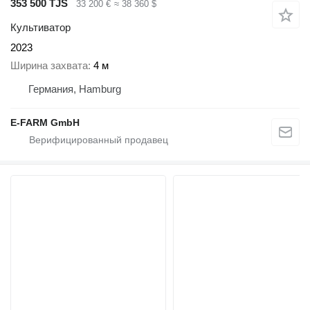
353 500 TJS
33 200 €
≈ 38 360 $
Культиватор
2023
Ширина захвата
4 м
Германия, Hamburg
E-FARM GmbH