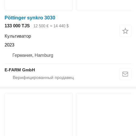
Pöttinger synkro 3030
133 000 TJS
12 500 €
≈ 14 440 $
Культиватор
2023
Германия, Hamburg
E-FARM GmbH