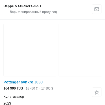
Deppe & Stücker GmbH
Pöttinger synkro 3030
164 900 TJS
15 490 €
≈ 17 900 $
Культиватор
2023