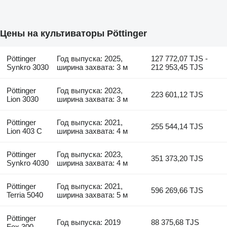
Цены на культиваторы Pöttinger
Pöttinger
Год выпуска: 2025,
127 772,07 TJS -
Synkro 3030
ширина захвата: 3 м
212 953,45 TJS
Pöttinger
Год выпуска: 2023,
223 601,12 TJS
Lion 3030
ширина захвата: 3 м
Pöttinger
Год выпуска: 2021,
255 544,14 TJS
Lion 403 C
ширина захвата: 4 м
Pöttinger
Год выпуска: 2023,
351 373,20 TJS
Synkro 4030
ширина захвата: 4 м
Pöttinger
Год выпуска: 2021,
596 269,66 TJS
Terria 5040
ширина захвата: 5 м
Pöttinger
Год выпуска: 2019
88 375,68 TJS
Fox 300