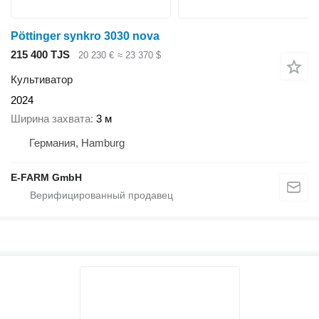
Pöttinger synkro 3030 nova
215 400 TJS
20 230 €
≈ 23 370 $
Культиватор
2024
Ширина захвата
3 м
Германия, Hamburg
E-FARM GmbH