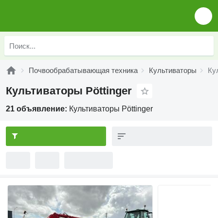
Почвообрабатывающая техника
Культиваторы
Ку
Культиваторы Pöttinger
21 объявление:
Культиваторы Pöttinger