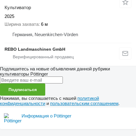
Культиватор
2025
Ширина захвата
6 м
Германия, Neuenkirchen-Vörden
REBO Landmaschinen GmbH
Подпишитесь на новые объявления данной рубрики
культиваторы
Pöttinger
Подписаться
Нажимая, вы соглашаетесь с нашей
политикой
конфиденциальности
и
пользовательским соглашением
.
Информация о Pöttinger