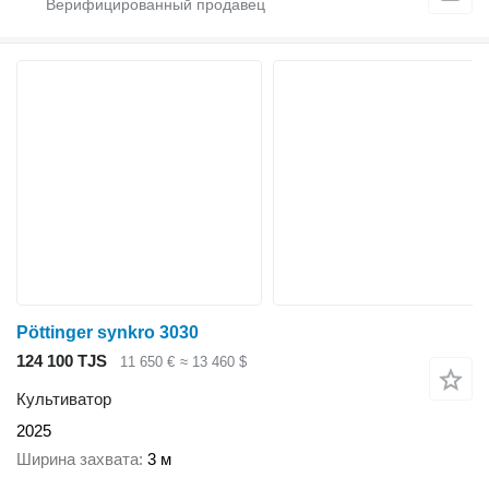
Pöttinger synkro 3030
124 100 TJS
11 650 €
≈ 13 460 $
Культиватор
2025
Ширина захвата
3 м