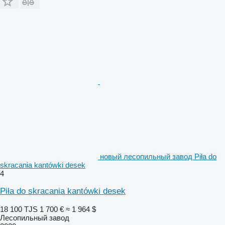
новый лесопильный завод Piła do
skracania kantówki desek
4
Piła do skracania kantówki desek
18 100 TJS
1 700 €
≈ 1 964 $
Лесопильный завод