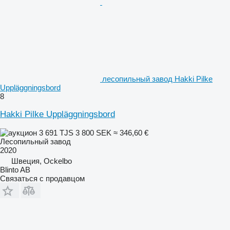
лесопильный завод Hakki Pilke
Uppläggningsbord
8
Hakki Pilke Uppläggningsbord
3 691 TJS
3 800 SEK
≈ 346,60 €
Лесопильный завод
2020
Швеция, Ockelbo
Blinto AB
Связаться с продавцом