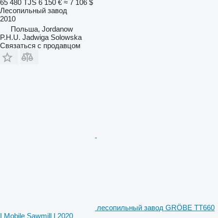
65 480 TJS
6 150 €
≈ 7 106 $
Лесопильный завод
2010
Польша, Jordanow
P.H.U. Jadwiga Solowska
Связаться с продавцом
лесопильный завод GRÖBE TT660
I Mobile Sawmill I 2020