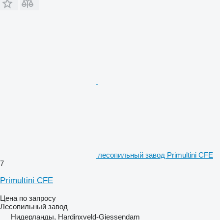
лесопильный завод Primultini CFE
7
Primultini CFE
Цена по запросу
Лесопильный завод
Нидерланды, Hardinxveld-Giessendam