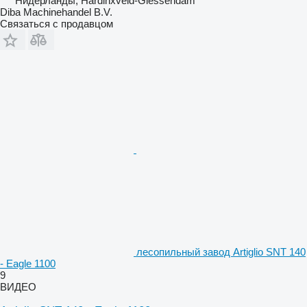
Нидерланды, Hardinxveld-Giessendam
Diba Machinehandel B.V.
Связаться с продавцом
лесопильный завод Artiglio SNT 140
- Eagle 1100
9
ВИДЕО