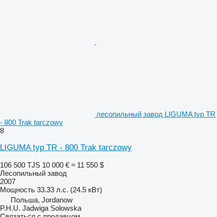
лесопильный завод LIGUMA typ TR
- 800 Trak tarczowy
8
LIGUMA typ TR - 800 Trak tarczowy
106 500 TJS
10 000 €
≈ 11 550 $
Лесопильный завод
2007
Мощность
33.33 л.с. (24.5 кВт)
Польша, Jordanow
P.H.U. Jadwiga Solowska
Связаться с продавцом