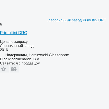
лесопильный завод Primultini DRC
6
Primultini DRC
Цена по запросу
Лесопильный завод
2016
Нидерланды, Hardinxveld-Giessendam
Diba Machinehandel B.V.
Связаться с продавцом