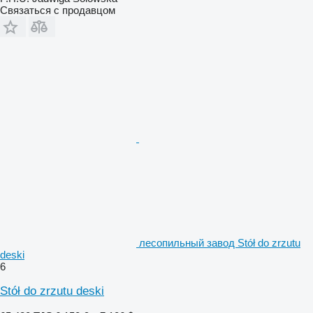
Связаться с продавцом
лесопильный завод Stół do zrzutu
deski
6
Stół do zrzutu deski