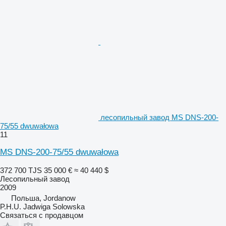
лесопильный завод MS DNS-200-
75/55 dwuwałowa
11
MS DNS-200-75/55 dwuwałowa
372 700 TJS
35 000 €
≈ 40 440 $
Лесопильный завод
2009
Польша, Jordanow
P.H.U. Jadwiga Solowska
Связаться с продавцом