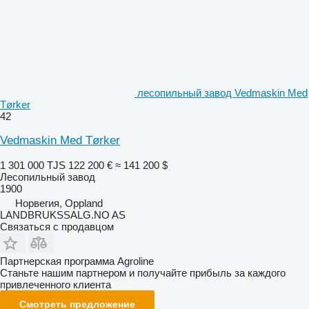
лесопильный завод Vedmaskin Med
Tørker
42
Vedmaskin Med Tørker
1 301 000 TJS
122 200 €
≈ 141 200 $
Лесопильный завод
1900
Норвегия, Oppland
LANDBRUKSSALG.NO AS
Связаться с продавцом
Партнерская программа Agroline
Станьте нашим партнером и получайте прибыль за каждого
привлеченного клиента
Смотреть предложение