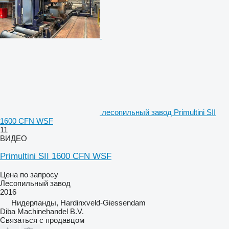
лесопильный завод Primultini SII
1600 CFN WSF
11
ВИДЕО
Primultini SII 1600 CFN WSF
Цена по запросу
Лесопильный завод
2016
Нидерланды, Hardinxveld-Giessendam
Diba Machinehandel B.V.
Связаться с продавцом