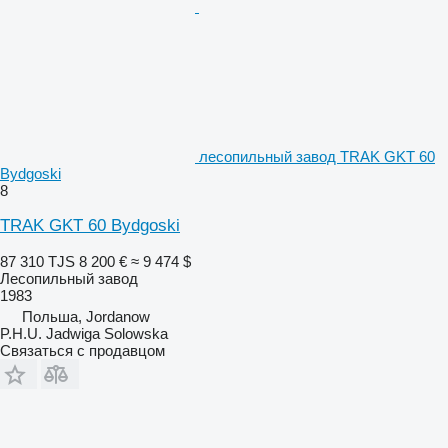
лесопильный завод TRAK GKT 60
Bydgoski
8
TRAK GKT 60 Bydgoski
87 310 TJS
8 200 €
≈ 9 474 $
Лесопильный завод
1983
Польша, Jordanow
P.H.U. Jadwiga Solowska
Связаться с продавцом