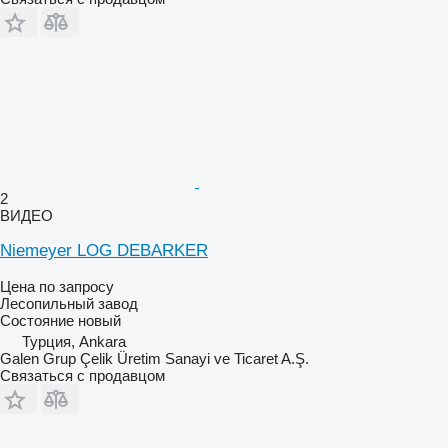
2
ВИДЕО
Niemeyer LOG DEBARKER
Цена по запросу
Лесопильный завод
Состояние
новый
Турция, Ankara
Galen Grup Çelik Üretim Sanayi ve Ticaret A.Ş.
Связаться с продавцом