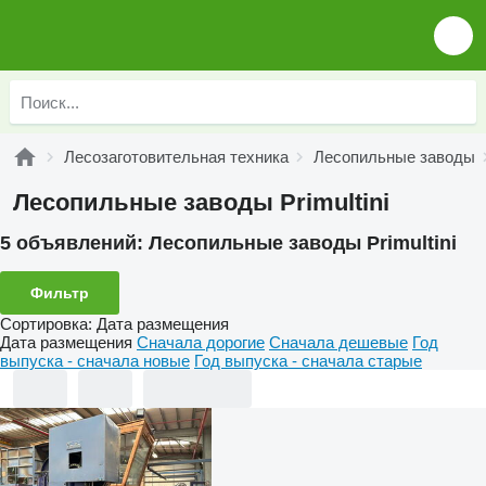
Лесозаготовительная техника
Лесопильные заводы
Лесопильные заводы Primultini
5 объявлений:
Лесопильные заводы Primultini
Фильтр
Сортировка
:
Дата размещения
Дата размещения
Сначала дорогие
Сначала дешевые
Год
выпуска - сначала новые
Год выпуска - сначала старые