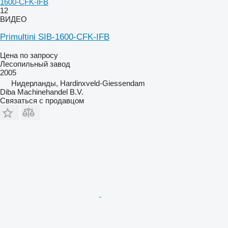
1600-CFK-IFB
12
ВИДЕО
Primultini SIB-1600-CFK-IFB
Цена по запросу
Лесопильный завод
2005
Нидерланды, Hardinxveld-Giessendam
Diba Machinehandel B.V.
Связаться с продавцом