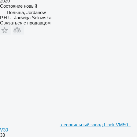
2020
Состояние
новый
Польша, Jordanow
P.H.U. Jadwiga Solowska
Связаться с продавцом
лесопильный завод Linck VM50 -
V30
33