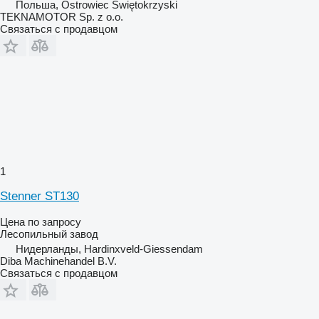
Польша, Ostrowiec Świętokrzyski
TEKNAMOTOR Sp. z o.o.
Связаться с продавцом
1
Stenner ST130
Цена по запросу
Лесопильный завод
Нидерланды, Hardinxveld-Giessendam
Diba Machinehandel B.V.
Связаться с продавцом