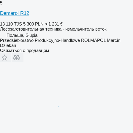
5
Demarol R12
13 110 TJS
5 300 PLN
≈ 1 231 €
Лесозаготовительная техника - измельчитель веток
Польша, Słupia
Przedsiębiorstwo Produkcyjno-Handlowe ROLMAPOL Marcin
Dziekan
Связаться с продавцом