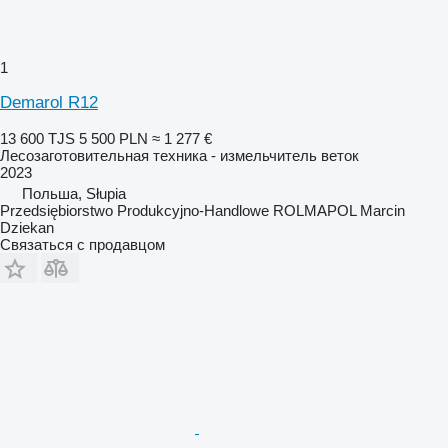
1
Demarol R12
13 600 TJS
5 500 PLN
≈ 1 277 €
Лесозаготовительная техника - измельчитель веток
2023
Польша, Słupia
Przedsiębiorstwo Produkcyjno-Handlowe ROLMAPOL Marcin
Dziekan
Связаться с продавцом