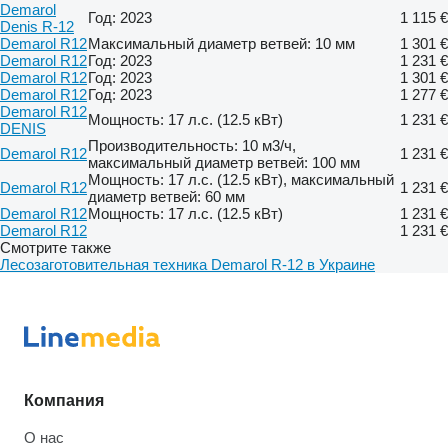
Demarol
Год: 2023
1 115 €
Denis R-12
Demarol R12
Максимальный диаметр ветвей: 10 мм
1 301 €
Demarol R12
Год: 2023
1 231 €
Demarol R12
Год: 2023
1 301 €
Demarol R12
Год: 2023
1 277 €
Demarol R12
Мощность: 17 л.с. (12.5 кВт)
1 231 €
DENIS
Производительность: 10 м3/ч,
Demarol R12
1 231 €
максимальный диаметр ветвей: 100 мм
Мощность: 17 л.с. (12.5 кВт), максимальный
Demarol R12
1 231 €
диаметр ветвей: 60 мм
Demarol R12
Мощность: 17 л.с. (12.5 кВт)
1 231 €
Demarol R12
1 231 €
Смотрите также
Лесозаготовительная техника Demarol R-12 в Украине
Компания
О нас