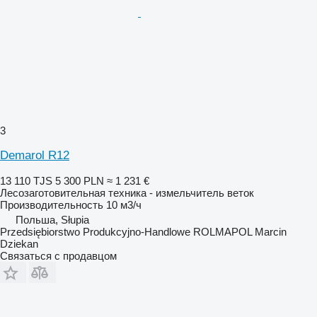
3
Demarol R12
13 110 TJS
5 300 PLN
≈ 1 231 €
Лесозаготовительная техника - измельчитель веток
Производительность
10 м3/ч
Польша, Słupia
Przedsiębiorstwo Produkcyjno-Handlowe ROLMAPOL Marcin
Dziekan
Связаться с продавцом