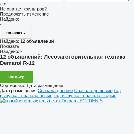
л.с.
Не хватает фильтров?
Предложить изменение
Найдено:
-
показать
Найдено:
12 объявлений
Показать
Найдено:
-
12 объявлений:
Лесозаготовительная техника
Demarol R-12
Фильтр
Сортировка
:
Дата размещения
Дата размещения
Сначала дорогие
Сначала дешевые
Год
выпуска - сначала новые
Год выпуска - сначала старые