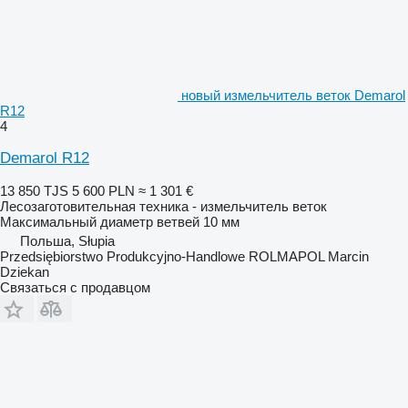
новый измельчитель веток Demarol
R12
4
Demarol R12
13 850 TJS
5 600 PLN
≈ 1 301 €
Лесозаготовительная техника - измельчитель веток
Максимальный диаметр ветвей
10 мм
Польша, Słupia
Przedsiębiorstwo Produkcyjno-Handlowe ROLMAPOL Marcin
Dziekan
Связаться с продавцом