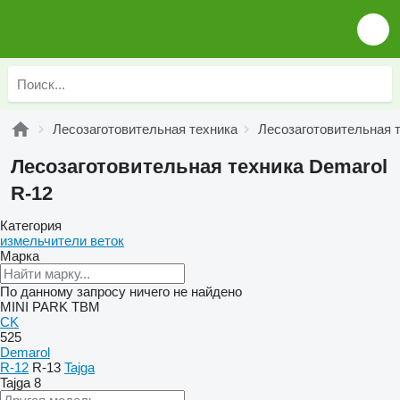
Лесозаготовительная техника
Лесозаготовительная 
Лесозаготовительная техника Demarol
R-12
Категория
измельчители веток
Марка
По данному запросу ничего не найдено
MINI
PARK
TBM
CK
525
Demarol
R-12
R-13
Tajga
Tajga 8