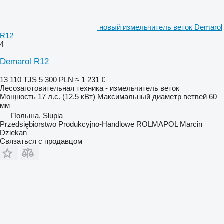
новый измельчитель веток Demarol
R12
4
Demarol R12
13 110 TJS
5 300 PLN
≈ 1 231 €
Лесозаготовительная техника - измельчитель веток
Мощность
17 л.с. (12.5 кВт)
Максимальный диаметр ветвей
60
мм
Польша, Słupia
Przedsiębiorstwo Produkcyjno-Handlowe ROLMAPOL Marcin
Dziekan
Связаться с продавцом