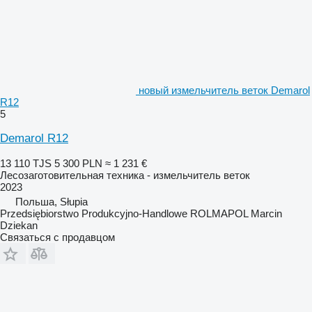
новый измельчитель веток Demarol
R12
5
Demarol R12
13 110 TJS
5 300 PLN
≈ 1 231 €
Лесозаготовительная техника - измельчитель веток
2023
Польша, Słupia
Przedsiębiorstwo Produkcyjno-Handlowe ROLMAPOL Marcin
Dziekan
Связаться с продавцом