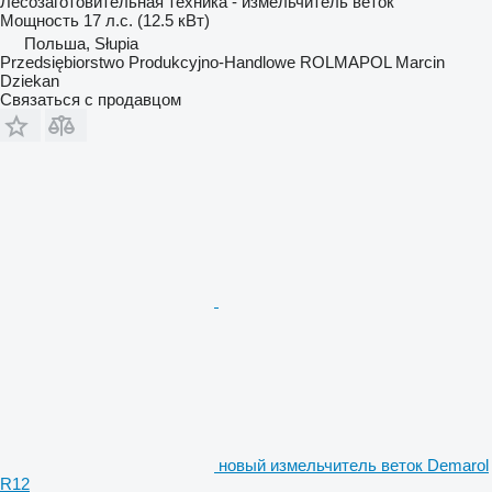
Лесозаготовительная техника - измельчитель веток
Мощность
17 л.с. (12.5 кВт)
Польша, Słupia
Przedsiębiorstwo Produkcyjno-Handlowe ROLMAPOL Marcin
Dziekan
Связаться с продавцом
новый измельчитель веток Demarol
R12