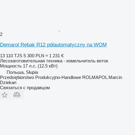
2
Demarol Rębak R12 półautomatyczny na WOM
13 110 TJS
5 300 PLN
≈ 1 231 €
Лесозаготовительная техника - измельчитель веток
Мощность
17 л.с. (12.5 кВт)
Польша, Słupia
Przedsiębiorstwo Produkcyjno-Handlowe ROLMAPOL Marcin
Dziekan
Связаться с продавцом