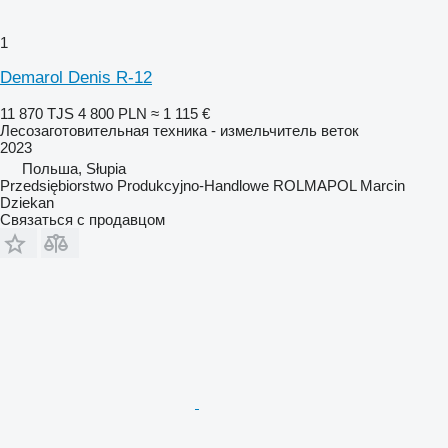
1
Demarol Denis R-12
11 870 TJS
4 800 PLN
≈ 1 115 €
Лесозаготовительная техника - измельчитель веток
2023
Польша, Słupia
Przedsiębiorstwo Produkcyjno-Handlowe ROLMAPOL Marcin
Dziekan
Связаться с продавцом