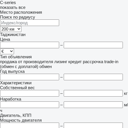
C-series
показать все
Место расположения
Поиск по радиусу
Таджикистан
Цена
–
Тип объявления
продажа
от производителя
лизинг
кредит
рассрочка
trade-in
(обмен с доплатой)
обмен
Год выпуска
–
Характеристики
Собственный вес
–
кг
Наработка
–
м/
ч
Двигатель, КПП
Мощность двигателя
–