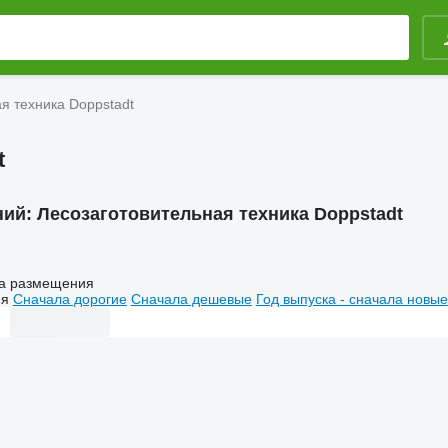
я техника Doppstadt
t
ний:
Лесозаготовительная техника Doppstadt
а размещения
ия
Сначала дорогие
Сначала дешевые
Год выпуска - сначала новые