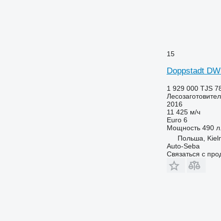
15
Doppstadt DW
1 929 000 TJS
7
Лесозаготовител
2016
11 425 м/ч
Euro 6
Мощность
490 л.
Польша, Kiel
Auto-Seba
Связаться с пр