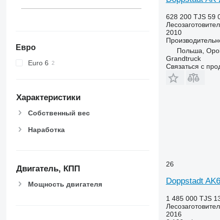
628 200 TJS
59 
Лесозаготовител
2010
Производительн
Евро
Польша, Opo
Grandtruck
Euro 6
Связаться с пр
Характеристики
Собственный вес
Наработка
26
Двигатель, КПП
Doppstadt AK6
Мощность двигателя
1 485 000 TJS
1
Лесозаготовител
2016