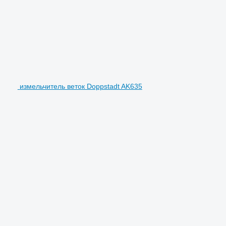
измельчитель веток Doppstadt AK635