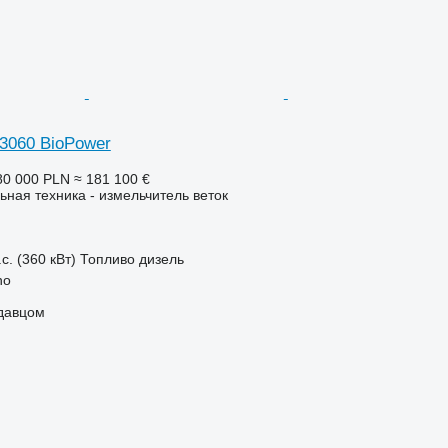
3060 BioPower
80 000 PLN
≈ 181 100 €
ьная техника - измельчитель веток
с. (360 кВт)
Топливо
дизель
no
одавцом