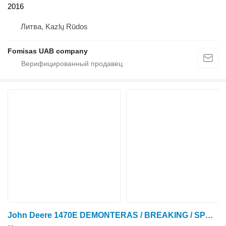
2016
Литва, Kazlų Rūdos
Fomisas UAB company
John Deere 1470E DEMONTERAS / BREAKING / SPARE PARTS