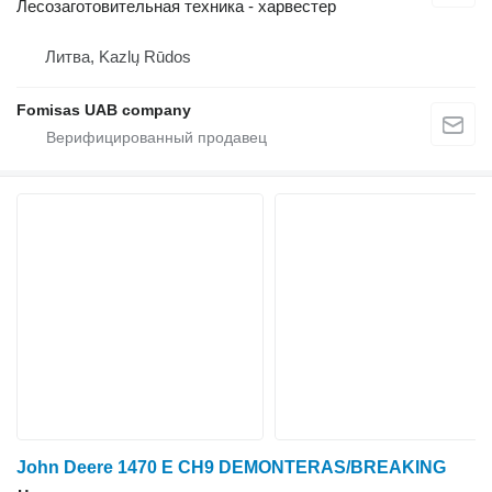
Лесозаготовительная техника - харвестер
Литва, Kazlų Rūdos
Fomisas UAB company
John Deere 1470 E CH9 DEMONTERAS/BREAKING