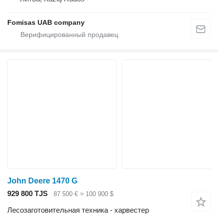
Fomisas UAB company
John Deere 1470 G
929 800 TJS
87 500 €
≈ 100 900 $
Лесозаготовительная техника - харвестер