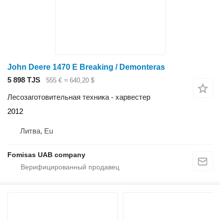
John Deere 1470 E Breaking / Demonteras
5 898 TJS
555 €
≈ 640,20 $
Лесозаготовительная техника - харвестер
2012
Литва, Eu
Fomisas UAB company