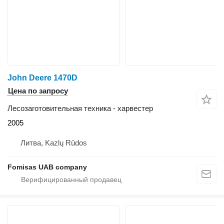
John Deere 1470D
Цена по запросу
Лесозаготовительная техника - харвестер
2005
Литва, Kazlų Rūdos
Fomisas UAB company