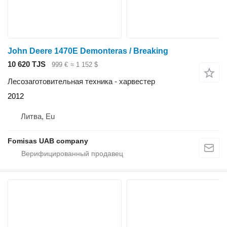
John Deere 1470E Demonteras / Breaking
10 620 TJS
999 €
≈ 1 152 $
Лесозаготовительная техника - харвестер
2012
Литва, Eu
Fomisas UAB company