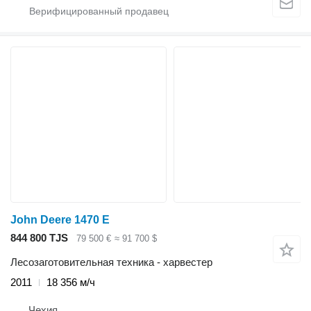
John Deere 1470 E
844 800 TJS
79 500 €
≈ 91 700 $
Лесозаготовительная техника - харвестер
2011
18 356 м/ч
Чехия