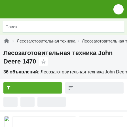
Лесозаготовительная техника
Лесозаготовительная т
Лесозаготовительная техника John
Deere 1470
36 объявлений:
Лесозаготовительная техника John Deer