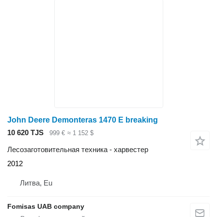
John Deere Demonteras 1470 E breaking
10 620 TJS
999 €
≈ 1 152 $
Лесозаготовительная техника - харвестер
2012
Литва, Eu
Fomisas UAB company