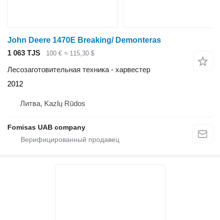
John Deere 1470E Breaking/ Demonteras
1 063 TJS
100 €
≈ 115,30 $
Лесозаготовительная техника - харвестер
2012
Литва, Kazlų Rūdos
Fomisas UAB company