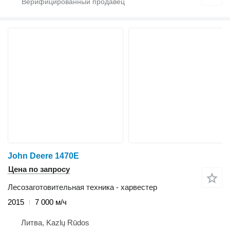
John Deere 1470E
Цена по запросу
Лесозаготовительная техника - харвестер
2015
7 000 м/ч
Литва, Kazlų Rūdos