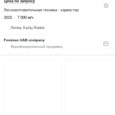
Цена по запросу
Лесозаготовительная техника - харвестер
2015
7 000 м/ч
Литва, Kazlų Rūdos
Fomisas UAB company