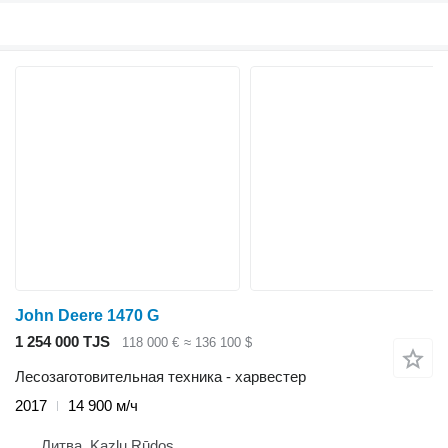
John Deere 1470 G
1 254 000 TJS
118 000 €
≈ 136 100 $
Лесозаготовительная техника - харвестер
2017
14 900 м/ч
Литва, Kazlų Rūdos