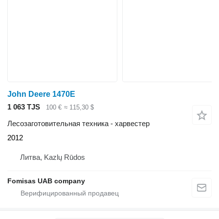
John Deere 1470E
1 063 TJS
100 €
≈ 115,30 $
Лесозаготовительная техника - харвестер
2012
Литва, Kazlų Rūdos
Fomisas UAB company