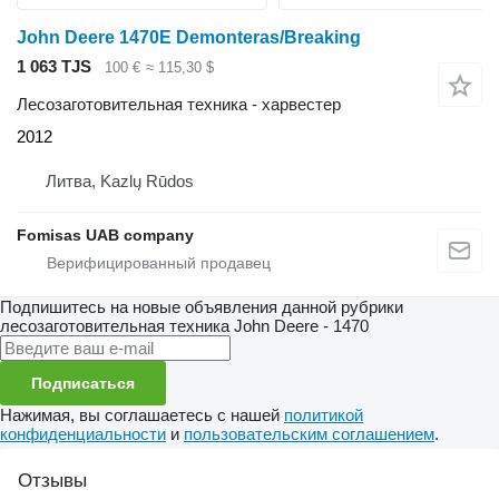
John Deere 1470E Demonteras/Breaking
1 063 TJS
100 €
≈ 115,30 $
Лесозаготовительная техника - харвестер
2012
Литва, Kazlų Rūdos
Fomisas UAB company
Подпишитесь на новые объявления данной рубрики
лесозаготовительная техника
John Deere - 1470
Подписаться
Нажимая, вы соглашаетесь с нашей
политикой
конфиденциальности
и
пользовательским соглашением
.
Отзывы