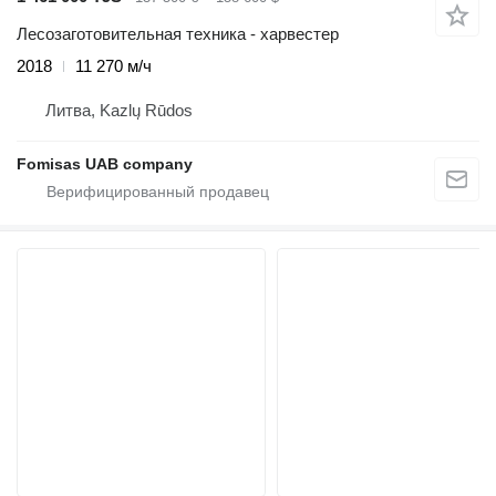
Лесозаготовительная техника - харвестер
2018
11 270 м/ч
Литва, Kazlų Rūdos
Fomisas UAB company