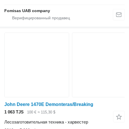
Fomisas UAB company
John Deere 1470E Demonteras/Breaking
1 063 TJS
100 €
≈ 115,30 $
Лесозаготовительная техника - харвестер