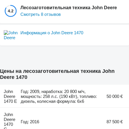
Лесозаготовительная техника John Deere
4.2
Смотреть 8 отзывов
Информация о John Deere 1470
Цены на лесозаготовительная техника John
Deere 1470
John
Год: 2009, наработка: 20 800 м/ч,
Deere
мощность: 258 л.с. (190 кВт), топливо:
50 000 €
1470 E
дизель, колесная формула: 6x6
John
Deere
Год: 2016
87 500 €
1470