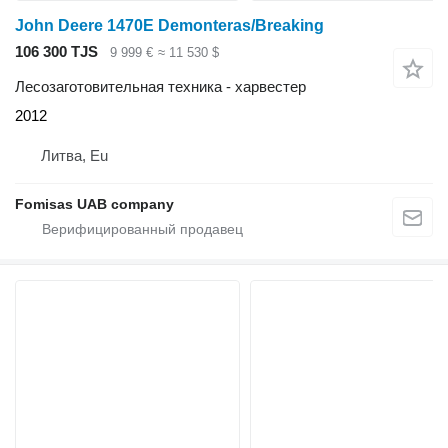
John Deere 1470E Demonteras/Breaking
106 300 TJS
9 999 €
≈ 11 530 $
Лесозаготовительная техника - харвестер
2012
Литва, Eu
Fomisas UAB company