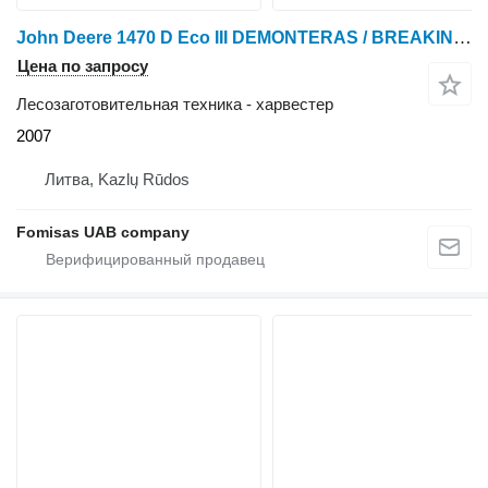
John Deere 1470 D Eco III DEMONTERAS / BREAKING / SPARE PARTS
Цена по запросу
Лесозаготовительная техника - харвестер
2007
Литва, Kazlų Rūdos
Fomisas UAB company