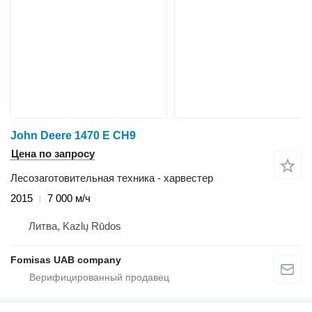
John Deere 1470 E CH9
Цена по запросу
Лесозаготовительная техника - харвестер
2015
7 000 м/ч
Литва, Kazlų Rūdos
Fomisas UAB company