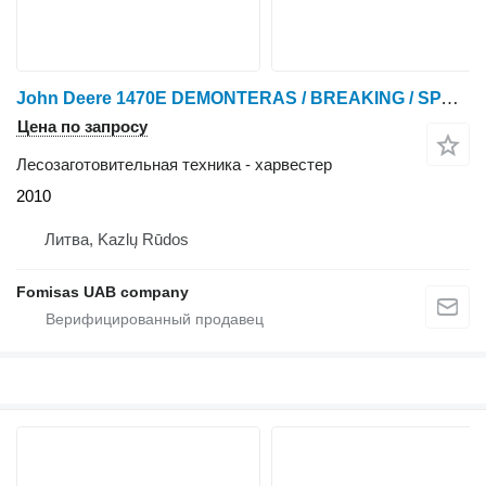
John Deere 1470E DEMONTERAS / BREAKING / SPARE PARTS
Цена по запросу
Лесозаготовительная техника - харвестер
2010
Литва, Kazlų Rūdos
Fomisas UAB company