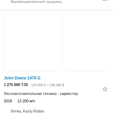
John Deere 1470 G
1 275 000 TJS
120 000 €
≈ 138 400 $
Лесозаготовительная техника - харвестер
2018
13 200 м/ч
Литва, Kazlų Rūdos