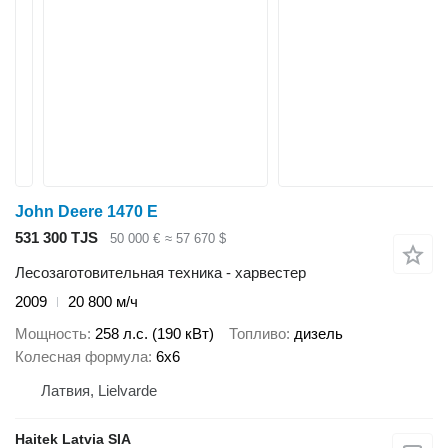
John Deere 1470 E
531 300 TJS
50 000 €
≈ 57 670 $
Лесозаготовительная техника - харвестер
2009
20 800 м/ч
Мощность
258 л.с. (190 кВт)
Топливо
дизель
Колесная формула
6x6
Латвия, Lielvarde
Haitek Latvia SIA