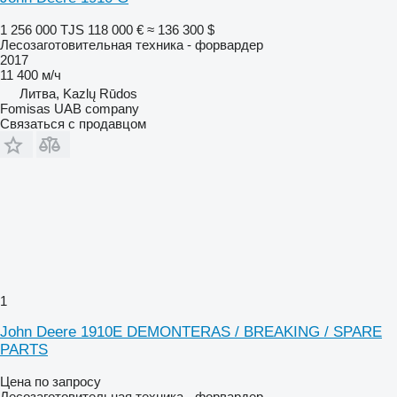
1 256 000 TJS
118 000 €
≈ 136 300 $
Лесозаготовительная техника - форвардер
2017
11 400 м/ч
Литва, Kazlų Rūdos
Fomisas UAB company
Связаться с продавцом
1
John Deere 1910E DEMONTERAS / BREAKING / SPARE
PARTS
Цена по запросу
Лесозаготовительная техника - форвардер