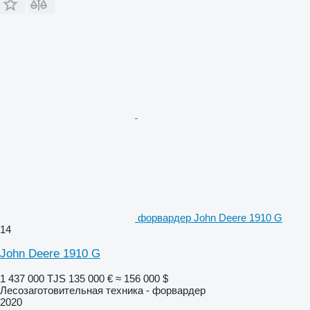
форвардер John Deere 1910 G
14
John Deere 1910 G
1 437 000 TJS
135 000 €
≈ 156 000 $
Лесозаготовительная техника - форвардер
2020