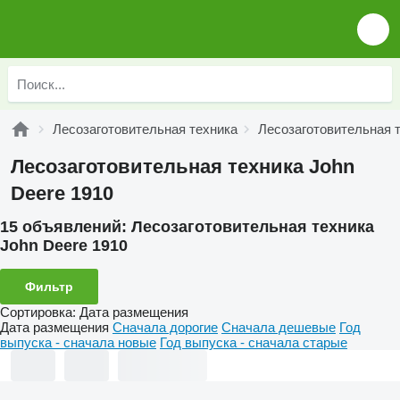
Лесозаготовительная техника
Лесозаготовительная т
Лесозаготовительная техника John
Deere 1910
15 объявлений:
Лесозаготовительная техника
John Deere 1910
Фильтр
Сортировка
:
Дата размещения
Дата размещения
Сначала дорогие
Сначала дешевые
Год
выпуска - сначала новые
Год выпуска - сначала старые