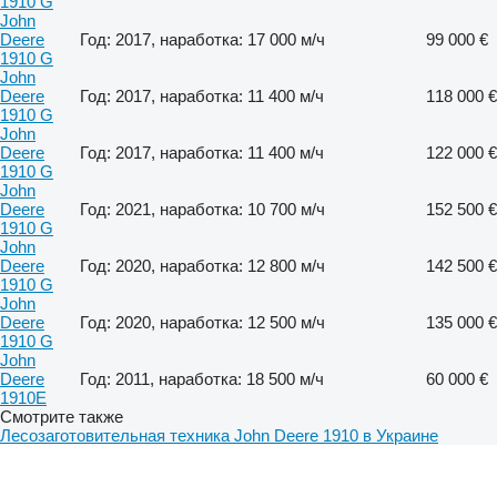
1910 G
John
Deere
Год: 2017, наработка: 17 000 м/ч
99 000 €
1910 G
John
Deere
Год: 2017, наработка: 11 400 м/ч
118 000 €
1910 G
John
Deere
Год: 2017, наработка: 11 400 м/ч
122 000 €
1910 G
John
Deere
Год: 2021, наработка: 10 700 м/ч
152 500 €
1910 G
John
Deere
Год: 2020, наработка: 12 800 м/ч
142 500 €
1910 G
John
Deere
Год: 2020, наработка: 12 500 м/ч
135 000 €
1910 G
John
Deere
Год: 2011, наработка: 18 500 м/ч
60 000 €
1910E
Смотрите также
Лесозаготовительная техника John Deere 1910 в Украине