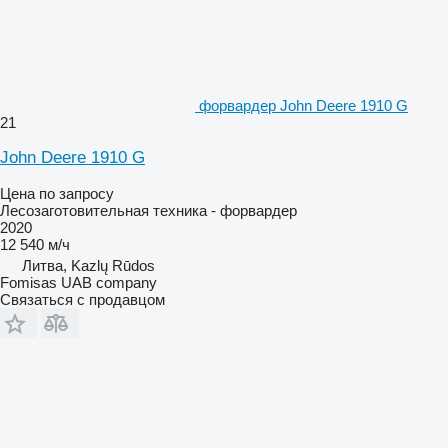
форвардер John Deere 1910 G
21
John Deere 1910 G
Цена по запросу
Лесозаготовительная техника - форвардер
2020
12 540 м/ч
Литва, Kazlų Rūdos
Fomisas UAB company
Связаться с продавцом