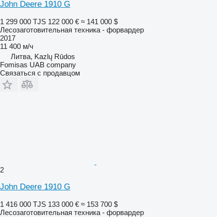
John Deere 1910 G
1 299 000 TJS
122 000 €
≈ 141 000 $
Лесозаготовительная техника - форвардер
2017
11 400 м/ч
Литва, Kazlų Rūdos
Fomisas UAB company
Связаться с продавцом
2
John Deere 1910 G
1 416 000 TJS
133 000 €
≈ 153 700 $
Лесозаготовительная техника - форвардер