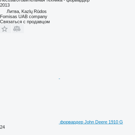
2013
Литва, Kazlų Rūdos
Fomisas UAB company
Связаться с продавцом
форвардер John Deere 1910 G
24