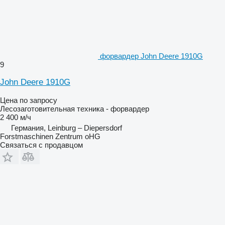
форвардер John Deere 1910G
9
John Deere 1910G
Цена по запросу
Лесозаготовительная техника - форвардер
2 400 м/ч
Германия, Leinburg – Diepersdorf
Forstmaschinen Zentrum oHG
Связаться с продавцом