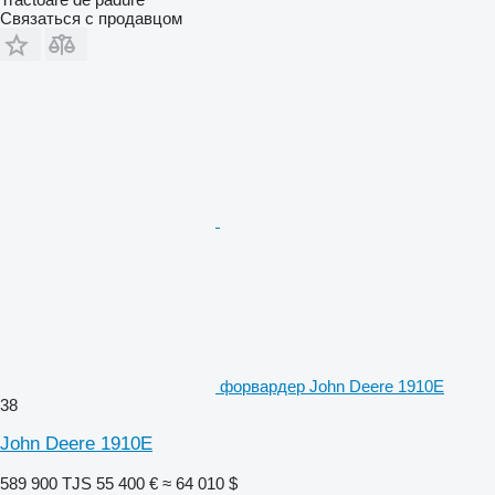
Связаться с продавцом
форвардер John Deere 1910E
38
John Deere 1910E
589 900 TJS
55 400 €
≈ 64 010 $