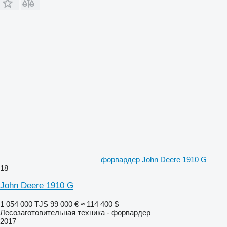
форвардер John Deere 1910 G
18
John Deere 1910 G
1 054 000 TJS
99 000 €
≈ 114 400 $
Лесозаготовительная техника - форвардер
2017