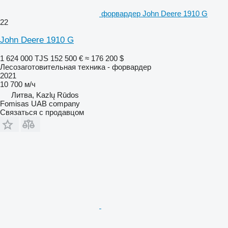
форвардер John Deere 1910 G
22
John Deere 1910 G
1 624 000 TJS
152 500 €
≈ 176 200 $
Лесозаготовительная техника - форвардер
2021
10 700 м/ч
Литва, Kazlų Rūdos
Fomisas UAB company
Связаться с продавцом