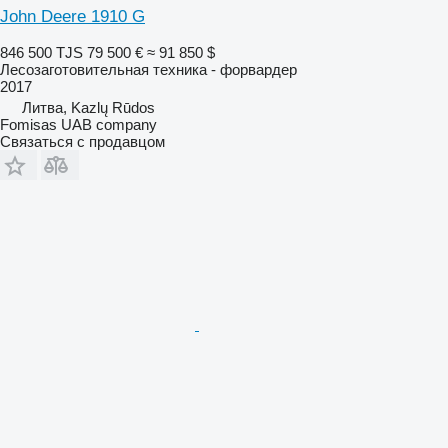
John Deere 1910 G
846 500 TJS
79 500 €
≈ 91 850 $
Лесозаготовительная техника - форвардер
2017
Литва, Kazlų Rūdos
Fomisas UAB company
Связаться с продавцом