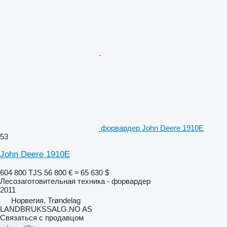
форвардер John Deere 1910E
53
John Deere 1910E
604 800 TJS
56 800 €
≈ 65 630 $
Лесозаготовительная техника - форвардер
2011
Норвегия, Trøndelag
LANDBRUKSSALG.NO AS
Связаться с продавцом