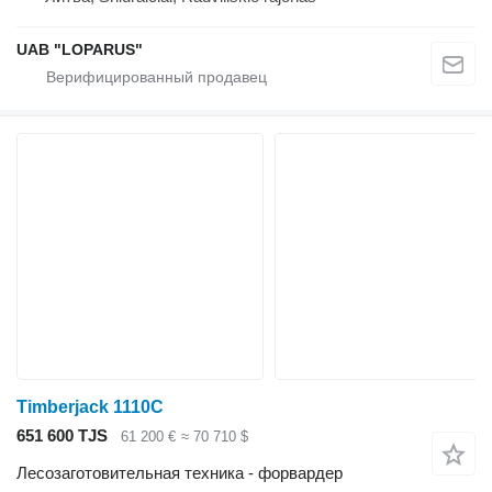
UAB "LOPARUS"
Timberjack 1110C
651 600 TJS
61 200 €
≈ 70 710 $
Лесозаготовительная техника - форвардер