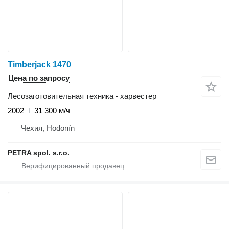
Timberjack 1470
Цена по запросу
Лесозаготовительная техника - харвестер
2002
31 300 м/ч
Чехия, Hodonín
PETRA spol. s.r.o.