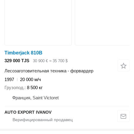
Timberjack 810B
329 000 TJS
30 900 €
≈ 35 700 $
Лесозаготовительная техника - форвардер
1997
20 000 м/ч
Грузопод.
8 500 кг
Франция, Saint Victoret
AUTO EXPORT IVANOV