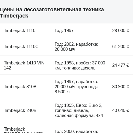
Цены на лесозаготовительная техника
Timberjack
Timberjack 1110
Год: 1997
28 000 €
Год: 2002, наработка:
Timberjack 1110C
61 200 €
20 000 м/ч
Timberjack 1410 VIN
Год: 1998, пробег: 37 000
24 477 €
142
км, топливо: дизель
Год: 1997, наработка:
Timberjack 810B
20 000 м/ч, грузопод.:
30 900 €
8 500 кг
Год: 1995, Евро: Euro 2,
Timberjack 240B
топливо: дизель,
40 640 €
колесная формула: 4x4
Timberjack
Год: 2000, наработка: