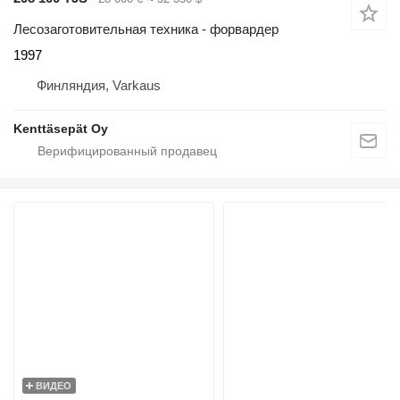
Лесозаготовительная техника - форвардер
1997
Финляндия, Varkaus
Kenttäsepät Oy
ВИДЕО