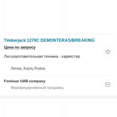
Timberjack 1270C DEMONTERAS/BREAKING
Цена по запросу
Лесозаготовительная техника - харвестер
Литва, Kazlų Rūdos
Fomisas UAB company