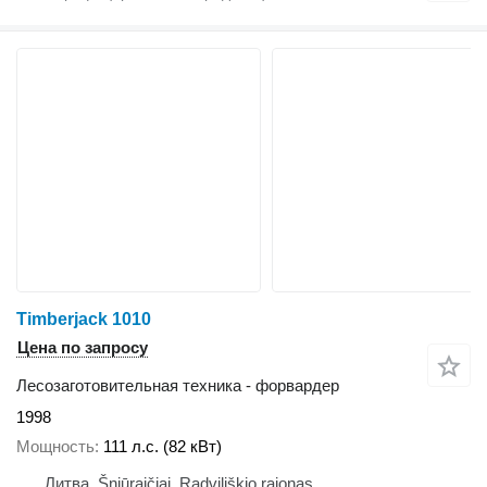
Timberjack 1010
Цена по запросу
Лесозаготовительная техника - форвардер
1998
Мощность
111 л.с. (82 кВт)
Литва, Šniūraičiai, Radviliškio rajonas