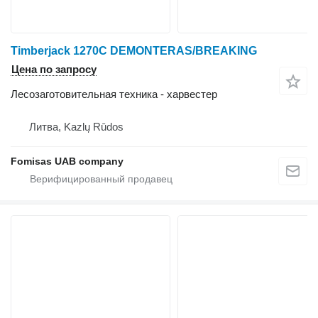
Timberjack 1270C DEMONTERAS/BREAKING
Цена по запросу
Лесозаготовительная техника - харвестер
Литва, Kazlų Rūdos
Fomisas UAB company