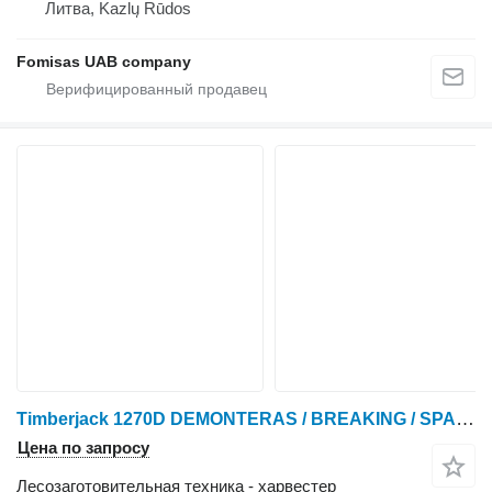
Литва, Kazlų Rūdos
Fomisas UAB company
Timberjack 1270D DEMONTERAS / BREAKING / SPARE PARTS
Цена по запросу
Лесозаготовительная техника - харвестер