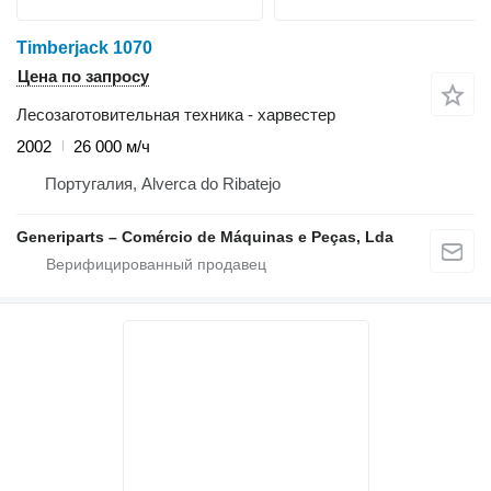
Timberjack 1070
Цена по запросу
Лесозаготовительная техника - харвестер
2002
26 000 м/ч
Португалия, Alverca do Ribatejo
Generiparts – Comércio de Máquinas e Peças, Lda