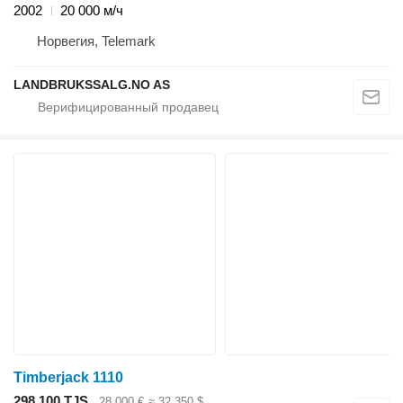
2002
20 000 м/ч
Норвегия, Telemark
LANDBRUKSSALG.NO AS
Timberjack 1110
298 100 TJS
28 000 €
≈ 32 350 $