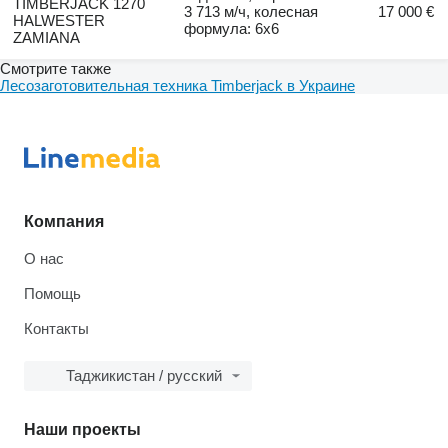
TIMBERJACK 1270
3 713 м/ч, колесная
17 000 €
HALWESTER
формула: 6x6
ZAMIANA
Смотрите также
Лесозаготовительная техника Timberjack в Украине
Компания
О нас
Помощь
Контакты
Таджикистан / русский
Наши проекты