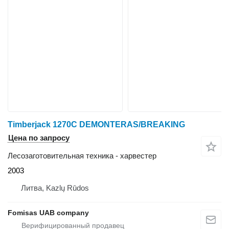
Timberjack 1270C DEMONTERAS/BREAKING
Цена по запросу
Лесозаготовительная техника - харвестер
2003
Литва, Kazlų Rūdos
Fomisas UAB company