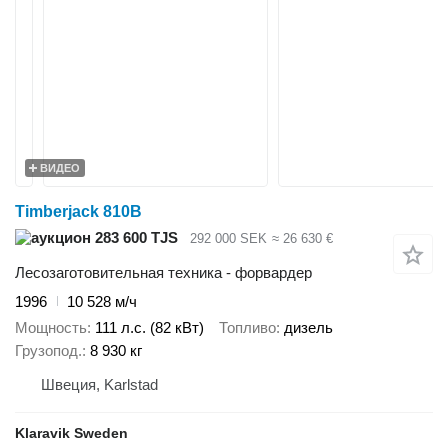
ВИДЕО
Timberjack 810B
283 600 TJS
292 000 SEK
≈ 26 630 €
Лесозаготовительная техника - форвардер
1996
10 528 м/ч
Мощность
111 л.с. (82 кВт)
Топливо
дизель
Грузопод.
8 930 кг
Швеция, Karlstad
Klaravik Sweden