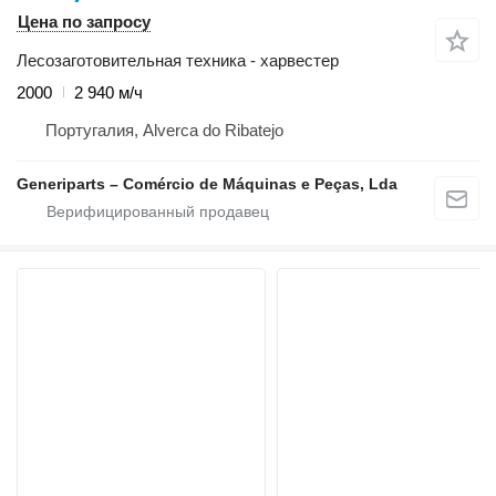
Цена по запросу
Лесозаготовительная техника - харвестер
2000
2 940 м/ч
Португалия, Alverca do Ribatejo
Generiparts – Comércio de Máquinas e Peças, Lda