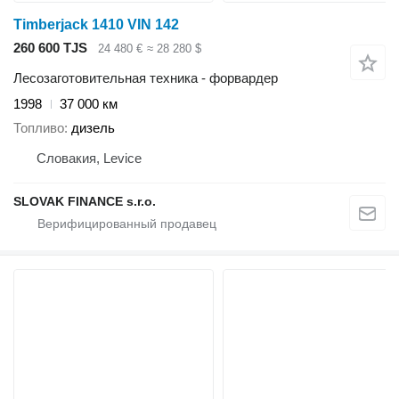
Timberjack 1410 VIN 142
260 600 TJS
24 480 €
≈ 28 280 $
Лесозаготовительная техника - форвардер
1998
37 000 км
Топливо
дизель
Словакия, Levice
SLOVAK FINANCE s.r.o.