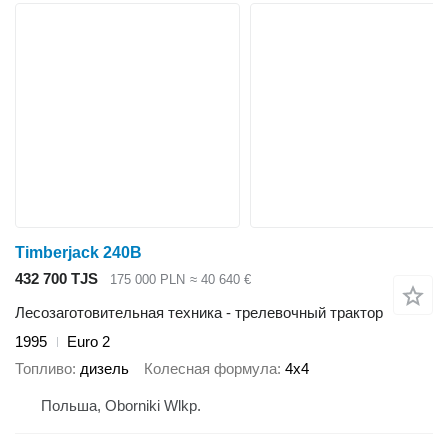
Timberjack 240B
432 700 TJS
175 000 PLN
≈ 40 640 €
Лесозаготовительная техника - трелевочный трактор
1995
Euro 2
Топливо
дизель
Колесная формула
4x4
Польша, Oborniki Wlkp.