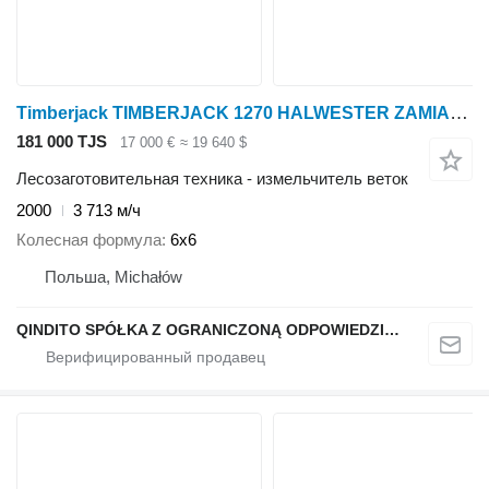
Timberjack TIMBERJACK 1270 HALWESTER ZAMIANA
181 000 TJS
17 000 €
≈ 19 640 $
Лесозаготовительная техника - измельчитель веток
2000
3 713 м/ч
Колесная формула
6x6
Польша, Michałów
QINDITO SPÓŁKA Z OGRANICZONĄ ODPOWIEDZIALNOŚCIĄ