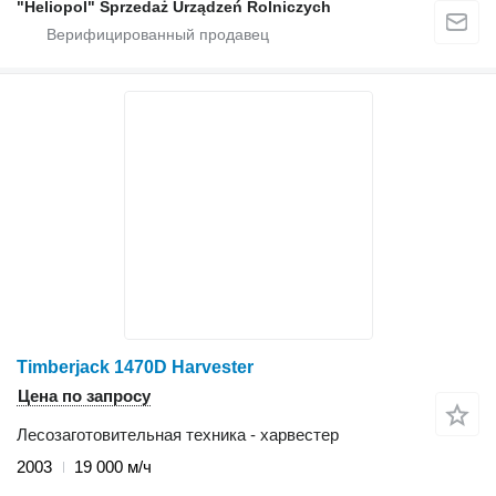
"Heliopol" Sprzedaż Urządzeń Rolniczych
Timberjack 1470D Harvester
Цена по запросу
Лесозаготовительная техника - харвестер
2003
19 000 м/ч