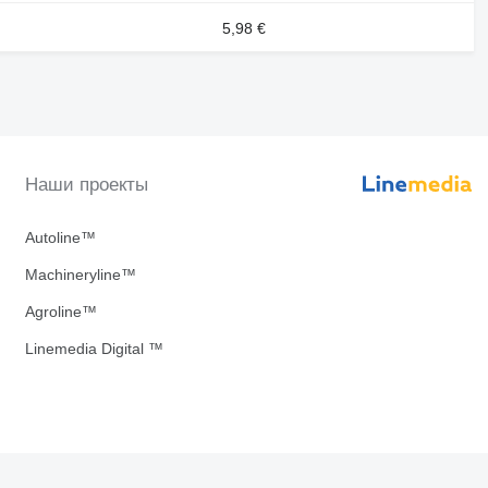
5,98 €
Наши проекты
Autoline™
Machineryline™
Agroline™
Linemedia Digital ™