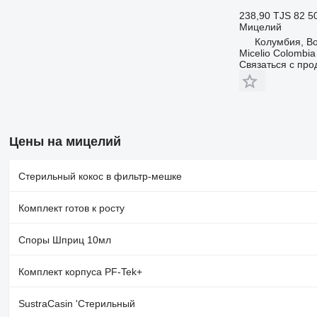
238,90 TJS
82 5
Мицелий
Колумбия, B
Micelio Colombia
Связаться с пр
Цены на мицелий
Стерильный кокос в фильтр-мешке
Комплект готов к росту
Споры Шприц 10мл
Комплект корпуса PF-Tek+
SustraCasin 'Стерильный