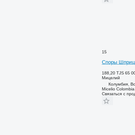
15
Споры Шприц
188,20 TJS
65 0
Мицелий
Колумбия, B
Micelio Colombia
Связаться с пр