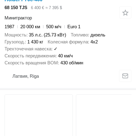
68 150 TJS
6 400 €
≈ 7 395 $
Минитрактор
1987
20 000 км
500 м/ч
Euro 1
Мощность
35 л.с. (25.73 кВт)
Топливо
дизель
Грузопод.
1 430 кг
Колесная формула
4x2
Трехточечная навеска
✓
Скорость передвижения
40 км/ч
Скорость вращения ВОМ
430 об/мин
Латвия, Riga