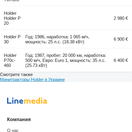
Holder
Holder P
2 980 €
20
Holder P
Год: 1986, наработка: 1 065 м/ч,
6 900 €
30
мощность: 25 л.с. (18.38 кВт)
Holder
Год: 1987, пробег: 20 000 км, наработка:
P70c-
500 м/ч, Евро: Euro 1, мощность: 35 л.с.
6 400 €
460
(25.73 кВт)
Смотрите также
Минитракторы Holder в Украине
Компания
О нас