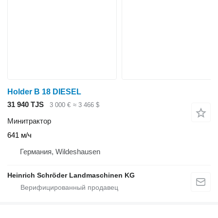
Holder B 18 DIESEL
31 940 TJS
3 000 €
≈ 3 466 $
Минитрактор
641 м/ч
Германия, Wildeshausen
Heinrich Schröder Landmaschinen KG