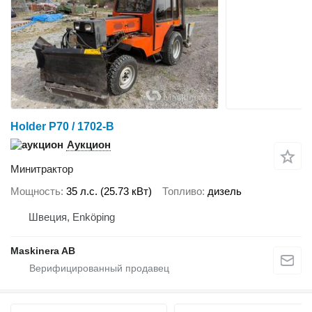
Holder P70 / 1702-B
Аукцион
Минитрактор
Мощность
35 л.с. (25.73 кВт)
Топливо
дизель
Швеция, Enköping
Maskinera AB