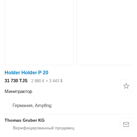
Holder Holder P 20
31 730 TJS
2 980 €
≈ 3 443 $
Минитрактор
Германия, Ampfing
Thomas Gruber KG