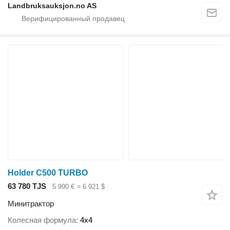
Landbruksauksjon.no AS
Holder C500 TURBO
63 780 TJS
5 990 €
≈ 6 921 $
Минитрактор
Колесная формула
4x4