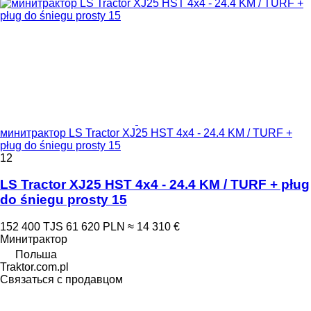
минитрактор LS Tractor XJ25 HST 4x4 - 24.4 KM / TURF +
pług do śniegu prosty 15
12
LS Tractor XJ25 HST 4x4 - 24.4 KM / TURF + pług
do śniegu prosty 15
152 400 TJS
61 620 PLN
≈ 14 310 €
Минитрактор
Польша
Traktor.com.pl
Связаться с продавцом