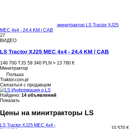
минитрактор LS Tractor XJ25
MEC 4x4 - 24.4 KM / CAB
27
ВИДЕО
LS Tractor XJ25 MEC 4x4 - 24.4 KM / CAB
146 700 TJS
59 340 PLN
≈ 13 780 €
Минитрактор
Польша
Traktor.com.pl
Связаться с продавцом
Информация о LS
Найдено:
14 объявлений
Показать
Цены на минитракторы LS
LS Tractor XJ25 MEC 4x4 -
10 570 €