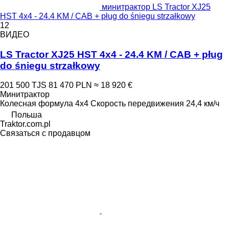
минитрактор LS Tractor XJ25
HST 4x4 - 24.4 KM / CAB + pług do śniegu strzałkowy
12
ВИДЕО
LS Tractor XJ25 HST 4x4 - 24.4 KM / CAB + pług
do śniegu strzałkowy
201 500 TJS
81 470 PLN
≈ 18 920 €
Минитрактор
Колесная формула
4x4
Скорость передвижения
24,4 км/ч
Польша
Traktor.com.pl
Связаться с продавцом