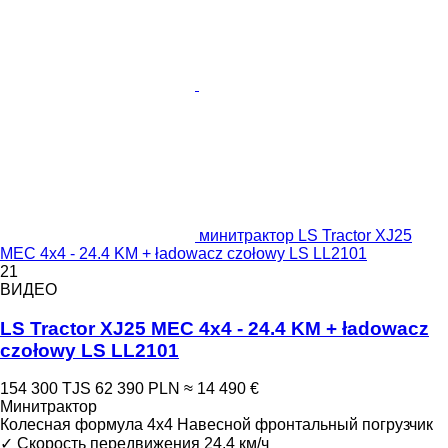
минитрактор LS Tractor XJ25
MEC 4x4 - 24.4 KM + ładowacz czołowy LS LL2101
21
ВИДЕО
LS Tractor XJ25 MEC 4x4 - 24.4 KM + ładowacz
czołowy LS LL2101
154 300 TJS
62 390 PLN
≈ 14 490 €
Минитрактор
Колесная формула
4x4
Навесной фронтальный погрузчик
✓
Скорость передвижения
24,4 км/ч