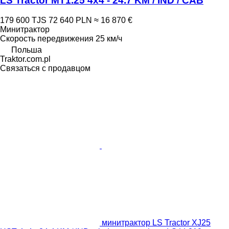
LS Tractor MT1.25 4x4 - 24.7 KM / IND / CAB
179 600 TJS
72 640 PLN
≈ 16 870 €
Минитрактор
Скорость передвижения
25 км/ч
Польша
Traktor.com.pl
Связаться с продавцом
минитрактор LS Tractor XJ25