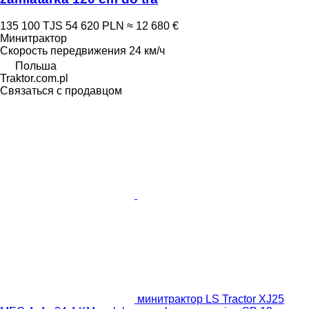
135 100 TJS
54 620 PLN
≈ 12 680 €
Минитрактор
Скорость передвижения
24 км/ч
Польша
Traktor.com.pl
Связаться с продавцом
минитрактор LS Tractor XJ25