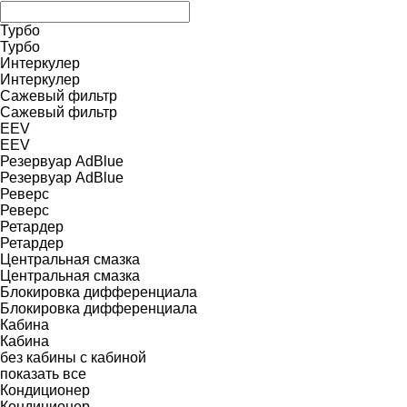
Турбо
Турбо
Интеркулер
Интеркулер
Сажевый фильтр
Сажевый фильтр
EEV
EEV
Резервуар AdBlue
Резервуар AdBlue
Реверс
Реверс
Ретардер
Ретардер
Центральная смазка
Центральная смазка
Блокировка дифференциала
Блокировка дифференциала
Кабина
Кабина
без кабины
с кабиной
показать все
Кондиционер
Кондиционер