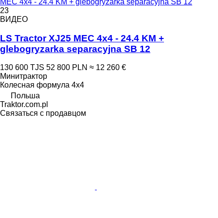
MEC 4x4 - 24.4 KM + glebogryzarka separacyjna SB 12
23
ВИДЕО
LS Tractor XJ25 MEC 4x4 - 24.4 KM +
glebogryzarka separacyjna SB 12
130 600 TJS
52 800 PLN
≈ 12 260 €
Минитрактор
Колесная формула
4x4
Польша
Traktor.com.pl
Связаться с продавцом