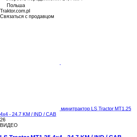
Польша
Traktor.com.pl
Связаться с продавцом
минитрактор LS Tractor MT1.25
4x4 - 24.7 KM / IND / CAB
26
ВИДЕО