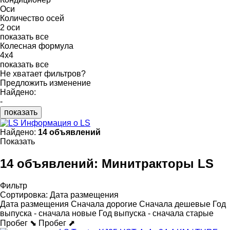
Оси
Количество осей
2 оси
показать все
Колесная формула
4x4
показать все
Не хватает фильтров?
Предложить изменение
Найдено:
-
показать
Информация о LS
Найдено:
14 объявлений
Показать
14 объявлений:
Минитракторы LS
Фильтр
Сортировка
:
Дата размещения
Дата размещения
Сначала дорогие
Сначала дешевые
Год
выпуска - сначала новые
Год выпуска - сначала старые
Пробег ⬊
Пробег ⬈