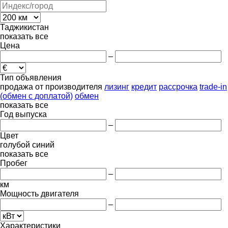
Таджикистан
показать все
Цена
–
Тип объявления
продажа
от производителя
лизинг
кредит
рассрочка
trade-in
(обмен с доплатой)
обмен
показать все
Год выпуска
–
Цвет
голубой
синий
показать все
Пробег
–
км
Мощность двигателя
–
Характеристики