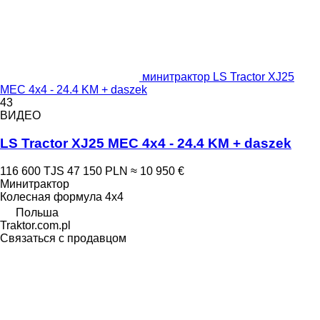
минитрактор LS Tractor XJ25
MEC 4x4 - 24.4 KM + daszek
43
ВИДЕО
LS Tractor XJ25 MEC 4x4 - 24.4 KM + daszek
116 600 TJS
47 150 PLN
≈ 10 950 €
Минитрактор
Колесная формула
4x4
Польша
Traktor.com.pl
Связаться с продавцом