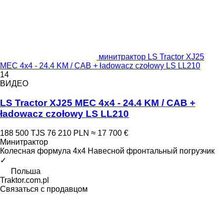
минитрактор LS Tractor XJ25
MEC 4x4 - 24.4 KM / CAB + ładowacz czołowy LS LL210
14
ВИДЕО
LS Tractor XJ25 MEC 4x4 - 24.4 KM / CAB +
ładowacz czołowy LS LL210
188 500 TJS
76 210 PLN
≈ 17 700 €
Минитрактор
Колесная формула
4x4
Навесной фронтальный погрузчик
✓
Польша
Traktor.com.pl
Связаться с продавцом