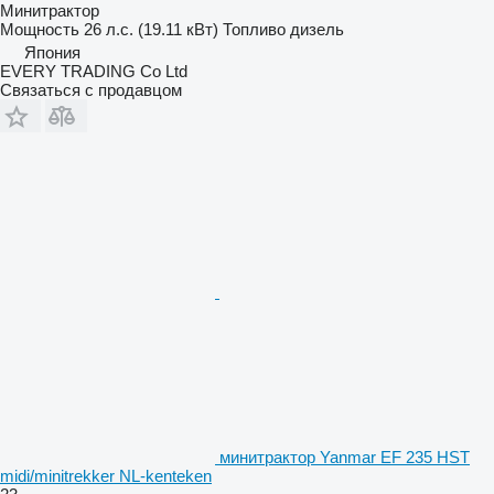
Минитрактор
Мощность
26 л.с. (19.11 кВт)
Топливо
дизель
Япония
EVERY TRADING Co Ltd
Связаться с продавцом
минитрактор Yanmar EF 235 HST
midi/minitrekker NL-kenteken