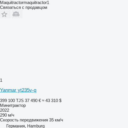
Maquitractormaquitractor1
Связаться с продавцом
1
Yanmar yt235v-q
399 100 TJS
37 490 €
≈ 43 310 $
Минитрактор
2022
290 м/ч
Скорость передвижения
35 км/ч
Германия, Hamburg