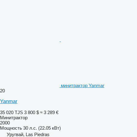
минитрактор Yanmar
20
Yanmar
35 020 TJS
3 800 $
≈ 3 289 €
Минитрактор
2000
Мощность
30 л.с. (22.05 кВт)
Уругвай, Las Piedras