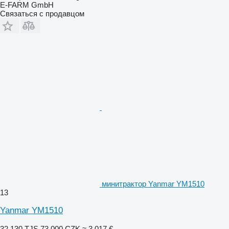
E-FARM GmbH
Связаться с продавцом
минитрактор Yanmar YM1510
13
Yanmar YM1510
32 130 TJS
73 000 CZK
≈ 3 017 €