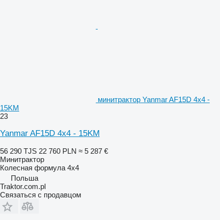
минитрактор Yanmar AF15D 4x4 -
15KM
23
Yanmar AF15D 4x4 - 15KM
56 290 TJS
22 760 PLN
≈ 5 287 €
Минитрактор
Колесная формула
4x4
Польша
Traktor.com.pl
Связаться с продавцом