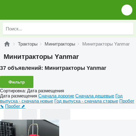
Тракторы
Минитракторы
Минитракторы Yanmar
Минитракторы Yanmar
37 объявлений:
Минитракторы Yanmar
Фильтр
Сортировка
:
Дата размещения
Дата размещения
Сначала дорогие
Сначала дешевые
Год
выпуска - сначала новые
Год выпуска - сначала старые
Пробег
⬊
Пробег ⬈