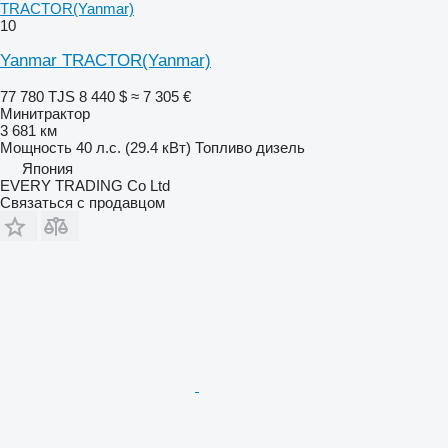
TRACTOR(Yanmar)
10
Yanmar TRACTOR(Yanmar)
77 780 TJS
8 440 $
≈ 7 305 €
Минитрактор
3 681 км
Мощность
40 л.с. (29.4 кВт)
Топливо
дизель
Япония
EVERY TRADING Co Ltd
Связаться с продавцом