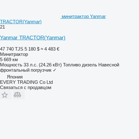
минитрактор Yanmar
TRACTOR(Yanmar)
21
Yanmar TRACTOR(Yanmar)
47 740 TJS
5 180 $
≈ 4 483 €
Минитрактор
5 669 км
Мощность
33 л.с. (24.26 кВт)
Топливо
дизель
Навесной
фронтальный погрузчик
✓
Япония
EVERY TRADING Co Ltd
Связаться с продавцом