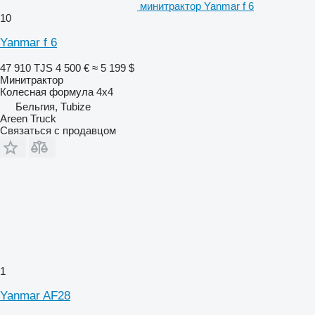
минитрактор Yanmar f 6
10
Yanmar f 6
47 910 TJS
4 500 €
≈ 5 199 $
Минитрактор
Колесная формула
4x4
Бельгия, Tubize
Areen Truck
Связаться с продавцом
1
Yanmar AF28