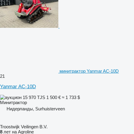
минитрактор Yanmar AC-10D
21
Yanmar AC-10D
15 970 TJS
1 500 €
≈ 1 733 $
Минитрактор
Нидерланды, Surhuisterveen
Troostwijk Veilingen B.V.
8
лет на Agroline