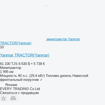
минитрактор Yanmar
TRACTOR(Yanmar)
10
Yanmar TRACTOR(Yanmar)
61 100 TJS
6 630 $
≈ 5 738 €
Минитрактор
1 995 км
Мощность
40 л.с. (29.4 кВт)
Топливо
дизель
Навесной
фронтальный погрузчик
✓
Япония
EVERY TRADING Co Ltd
Связаться с продавцом