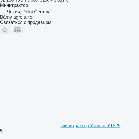
Минитрактор
Чехия, Dolní Čermná
Bárny agro s.r.o.
Связаться с продавцом
минитрактор Yanmar YT225
5