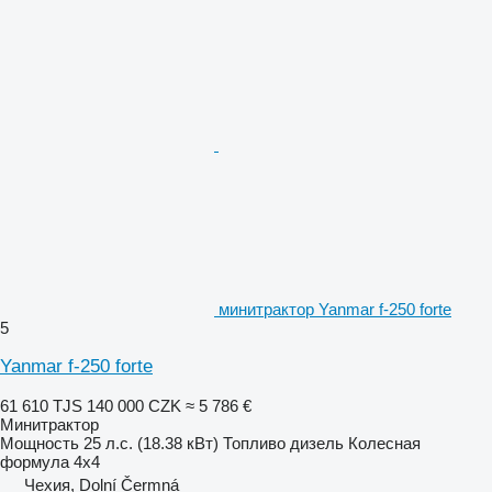
минитрактор Yanmar f-250 forte
5
Yanmar f-250 forte
61 610 TJS
140 000 CZK
≈ 5 786 €
Минитрактор
Мощность
25 л.с. (18.38 кВт)
Топливо
дизель
Колесная
формула
4x4
Чехия, Dolní Čermná