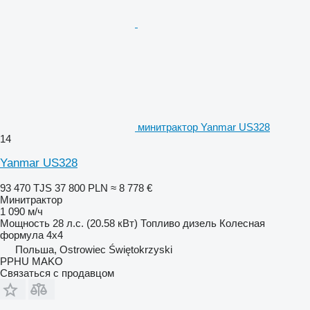
минитрактор Yanmar US328
14
Yanmar US328
93 470 TJS
37 800 PLN
≈ 8 778 €
Минитрактор
1 090 м/ч
Мощность
28 л.с. (20.58 кВт)
Топливо
дизель
Колесная
формула
4x4
Польша, Ostrowiec Świętokrzyski
PPHU MAKO
Связаться с продавцом