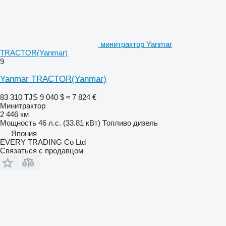
минитрактор Yanmar
TRACTOR(Yanmar)
9
Yanmar TRACTOR(Yanmar)
83 310 TJS
9 040 $
≈ 7 824 €
Минитрактор
2 446 км
Мощность
46 л.с. (33.81 кВт)
Топливо
дизель
Япония
EVERY TRADING Co Ltd
Связаться с продавцом