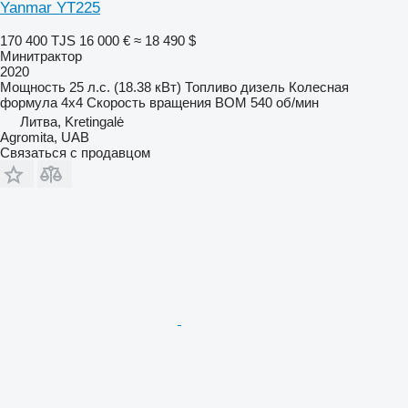
Yanmar YT225
170 400 TJS
16 000 €
≈ 18 490 $
Минитрактор
2020
Мощность
25 л.с. (18.38 кВт)
Топливо
дизель
Колесная
формула
4x4
Скорость вращения ВОМ
540 об/мин
Литва, Kretingalė
Agromita, UAB
Связаться с продавцом