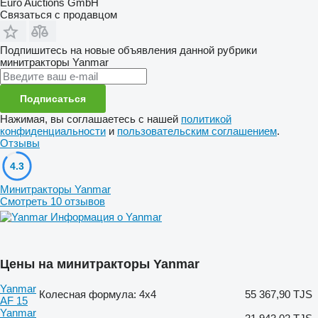
Euro Auctions GmbH
Связаться с продавцом
Подпишитесь на новые объявления данной рубрики
минитракторы
Yanmar
Подписаться
Нажимая, вы соглашаетесь с нашей
политикой
конфиденциальности
и
пользовательским соглашением
.
Отзывы
4.3
Минитракторы Yanmar
Смотреть 10 отзывов
Информация о Yanmar
Цены на минитракторы Yanmar
Yanmar
Колесная формула: 4x4
55 367,90 TJS
AF 15
Yanmar