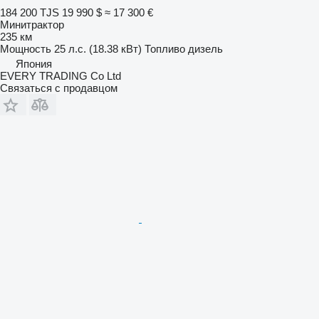
184 200 TJS
19 990 $
≈ 17 300 €
Минитрактор
235 км
Мощность
25 л.с. (18.38 кВт)
Топливо
дизель
Япония
EVERY TRADING Co Ltd
Связаться с продавцом