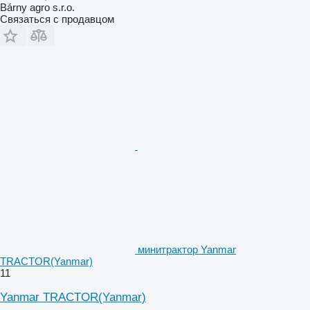
Bárny agro s.r.o.
Связаться с продавцом
минитрактор Yanmar
TRACTOR(Yanmar)
11
Yanmar TRACTOR(Yanmar)