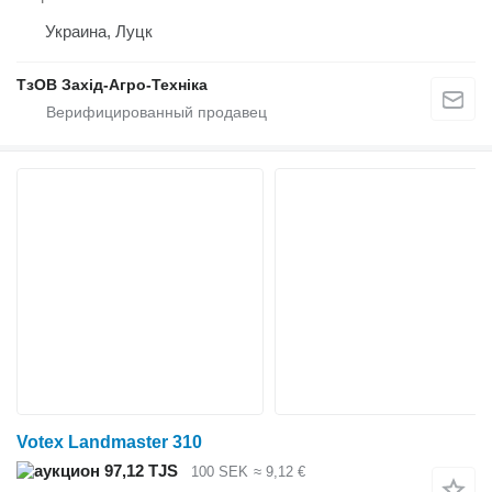
Украина, Луцк
ТзОВ Захід-Агро-Техніка
Votex Landmaster 310
97,12 TJS
100 SEK
≈ 9,12 €