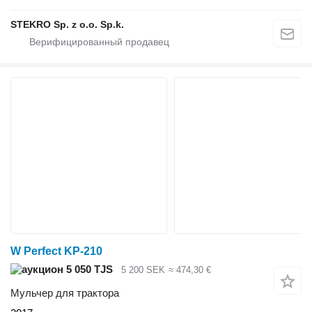
STEKRO Sp. z o.o. Sp.k.
W Perfect KP-210
5 050 TJS
5 200 SEK
≈ 474,30 €
Мульчер для трактора