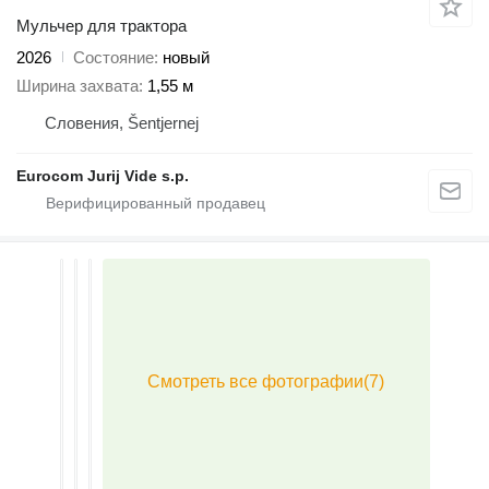
Мульчер для трактора
2026
Состояние
новый
Ширина захвата
1,55 м
Словения, Šentjernej
Eurocom Jurij Vide s.p.