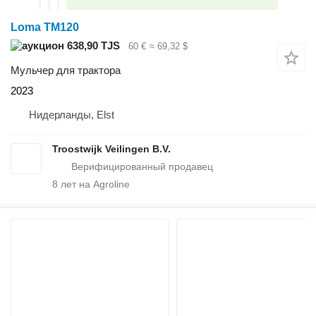
Loma TM120
638,90 TJS
60 €
≈ 69,32 $
Мульчер для трактора
2023
Нидерланды, Elst
Troostwijk Veilingen B.V.
8
лет на Agroline