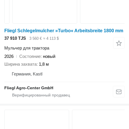
Fliegl Schlegelmulcher »Turbo« Arbeitsbreite 1800 mm
37 910 TJS
3 560 €
≈ 4 113 $
Мульчер для трактора
2026
Состояние
новый
Ширина захвата
1,8 м
Германия, Kastl
Fliegl Agro-Center GmbH