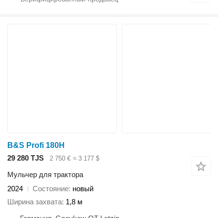
B&S Profi 180H
29 280 TJS
2 750 €
≈ 3 177 $
Мульчер для трактора
2024
Состояние
новый
Ширина захвата
1,8 м