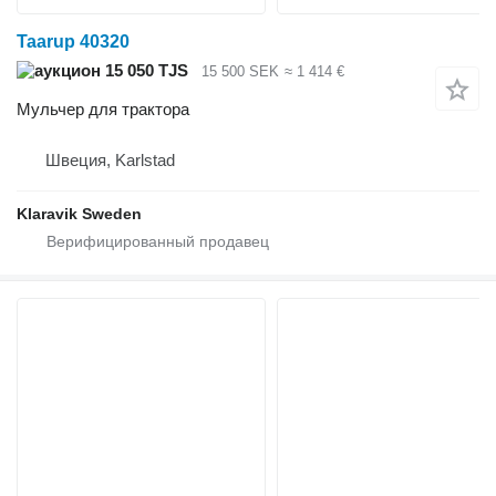
Taarup 40320
15 050 TJS
15 500 SEK
≈ 1 414 €
Мульчер для трактора
Швеция, Karlstad
Klaravik Sweden