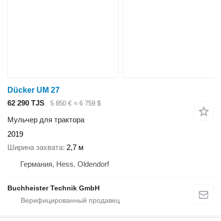
Dücker UM 27
62 290 TJS
5 850 €
≈ 6 759 $
Мульчер для трактора
2019
Ширина захвата
2,7 м
Германия, Hess. Oldendorf
Buchheister Technik GmbH