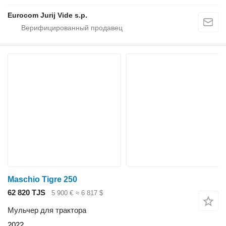
Eurocom Jurij Vide s.p.
Maschio Tigre 250
62 820 TJS
5 900 €
≈ 6 817 $
Мульчер для трактора
2022