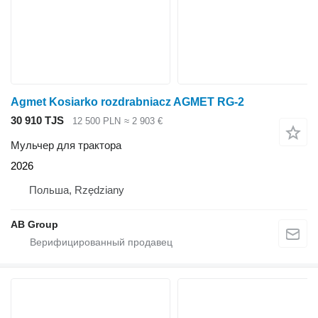
Agmet Kosiarko rozdrabniacz AGMET RG-2
30 910 TJS
12 500 PLN
≈ 2 903 €
Мульчер для трактора
2026
Польша, Rzędziany
AB Group