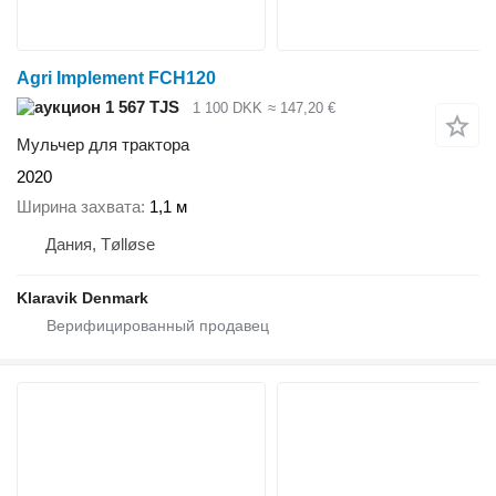
Agri Implement FCH120
1 567 TJS
1 100 DKK
≈ 147,20 €
Мульчер для трактора
2020
Ширина захвата
1,1 м
Дания, Tølløse
Klaravik Denmark