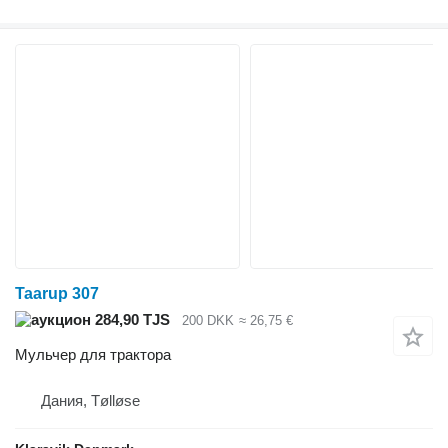
Taarup 307
284,90 TJS
200 DKK
≈ 26,75 €
Мульчер для трактора
Дания, Tølløse