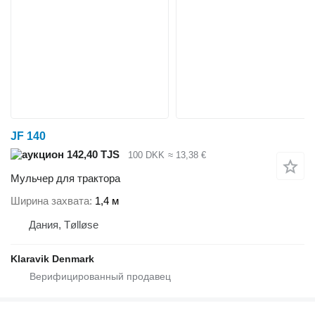
JF 140
142,40 TJS
100 DKK
≈ 13,38 €
Мульчер для трактора
Ширина захвата
1,4 м
Дания, Tølløse
Klaravik Denmark