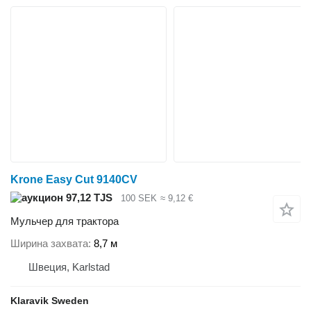
Krone Easy Cut 9140CV
97,12 TJS
100 SEK
≈ 9,12 €
Мульчер для трактора
Ширина захвата
8,7 м
Швеция, Karlstad
Klaravik Sweden