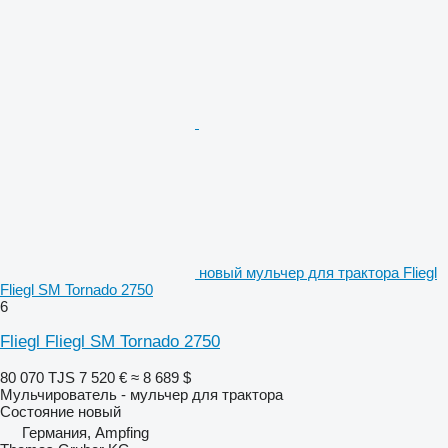
новый мульчер для трактора Fliegl
Fliegl SM Tornado 2750
6
Fliegl Fliegl SM Tornado 2750
80 070 TJS
7 520 €
≈ 8 689 $
Мульчирователь - мульчер для трактора
Состояние
новый
Германия, Ampfing