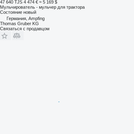
47 640 TJS
4 474 €
≈ 5 169 $
Мульчирователь - мульчер для трактора
Состояние
новый
Германия, Ampfing
Thomas Gruber KG
Связаться с продавцом