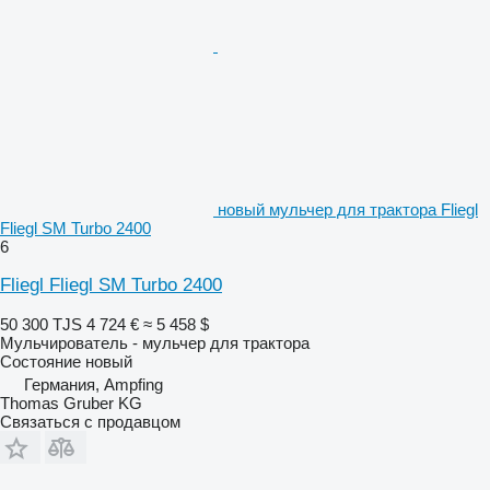
новый мульчер для трактора Fliegl
Fliegl SM Turbo 2400
6
Fliegl Fliegl SM Turbo 2400
50 300 TJS
4 724 €
≈ 5 458 $
Мульчирователь - мульчер для трактора
Состояние
новый
Германия, Ampfing
Thomas Gruber KG
Связаться с продавцом