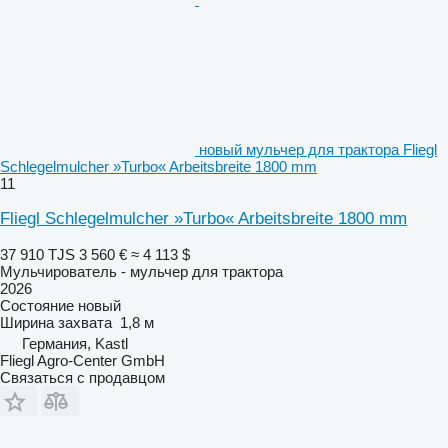
новый мульчер для трактора Fliegl
Schlegelmulcher »Turbo« Arbeitsbreite 1800 mm
11
Fliegl Schlegelmulcher »Turbo« Arbeitsbreite 1800 mm
37 910 TJS
3 560 €
≈ 4 113 $
Мульчирователь - мульчер для трактора
2026
Состояние
новый
Ширина захвата
1,8 м
Германия, Kastl
Fliegl Agro-Center GmbH
Связаться с продавцом