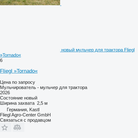
новый мульчер для трактора Fliegl
»Tornado«
6
Fliegl »Tornado«
Цена по запросу
Мульчирователь - мульчер для трактора
2026
Состояние
новый
Ширина захвата
2,5 м
Германия, Kastl
Fliegl Agro-Center GmbH
Связаться с продавцом