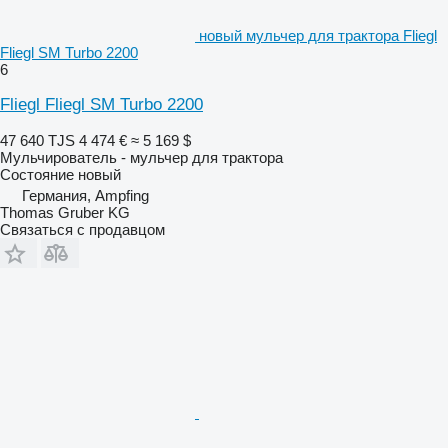
новый мульчер для трактора Fliegl
Fliegl SM Turbo 2200
6
Fliegl Fliegl SM Turbo 2200
47 640 TJS
4 474 €
≈ 5 169 $
Мульчирователь - мульчер для трактора
Состояние
новый
Германия, Ampfing
Thomas Gruber KG
Связаться с продавцом