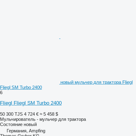
новый мульчер для трактора Fliegl
Fliegl SM Turbo 2400
6
Fliegl Fliegl SM Turbo 2400
50 300 TJS
4 724 €
≈ 5 458 $
Мульчирователь - мульчер для трактора
Состояние
новый
Германия, Ampfing
Thomas Gruber KG