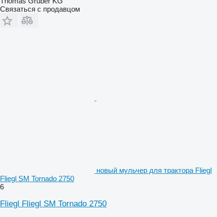
Thomas Gruber KG
Связаться с продавцом
новый мульчер для трактора Fliegl
Fliegl SM Tornado 2750
6
Fliegl Fliegl SM Tornado 2750