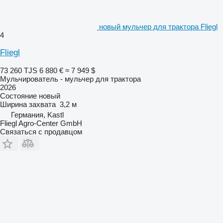
новый мульчер для трактора Fliegl
4
Fliegl
73 260 TJS
6 880 €
≈ 7 949 $
Мульчирователь - мульчер для трактора
2026
Состояние
новый
Ширина захвата
3,2 м
Германия, Kastl
Fliegl Agro-Center GmbH
Связаться с продавцом