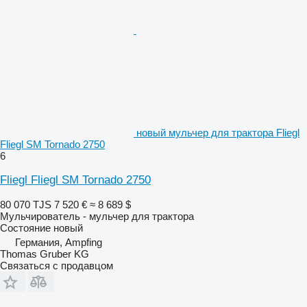
новый мульчер для трактора Fliegl
Fliegl SM Tornado 2750
6
Fliegl Fliegl SM Tornado 2750
80 070 TJS
7 520 €
≈ 8 689 $
Мульчирователь - мульчер для трактора
Состояние
новый
Германия, Ampfing
Thomas Gruber KG
Связаться с продавцом