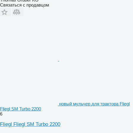
Связаться с продавцом
новый мульчер для трактора Fliegl
Fliegl SM Turbo 2200
6
Fliegl Fliegl SM Turbo 2200