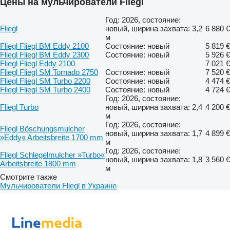
Цены на мульчирователи Fliegl
Год: 2026, состояние:
Fliegl
новый, ширина захвата: 3,2
6 880 €
м
Fliegl Fliegl BM Eddy 2100
Состояние: новый
5 819 €
Fliegl Fliegl BM Eddy 2300
Состояние: новый
5 926 €
Fliegl Fliegl Eddy 2100
7 021 €
Fliegl Fliegl SM Tornado 2750
Состояние: новый
7 520 €
Fliegl Fliegl SM Turbo 2200
Состояние: новый
4 474 €
Fliegl Fliegl SM Turbo 2400
Состояние: новый
4 724 €
Год: 2026, состояние:
Fliegl Turbo
новый, ширина захвата: 2,4
4 200 €
м
Год: 2026, состояние:
Fliegl Böschungsmulcher
новый, ширина захвата: 1,7
4 899 €
»Eddy« Arbeitsbreite 1700 mm
м
Год: 2026, состояние:
Fliegl Schlegelmulcher »Turbo«
новый, ширина захвата: 1,8
3 560 €
Arbeitsbreite 1800 mm
м
Смотрите также
Мульчирователи Fliegl в Украине