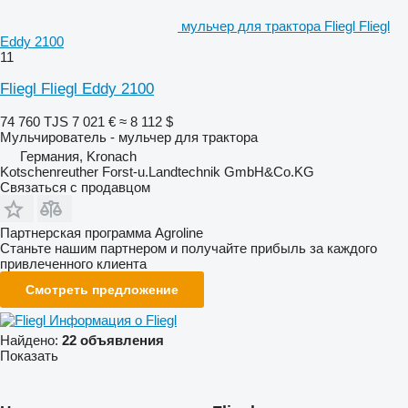
мульчер для трактора Fliegl Fliegl
Eddy 2100
11
Fliegl Fliegl Eddy 2100
74 760 TJS
7 021 €
≈ 8 112 $
Мульчирователь - мульчер для трактора
Германия, Kronach
Kotschenreuther Forst-u.Landtechnik GmbH&Co.KG
Связаться с продавцом
Партнерская программа Agroline
Станьте нашим партнером и получайте прибыль за каждого
привлеченного клиента
Смотреть предложение
Информация о Fliegl
Найдено:
22 объявления
Показать