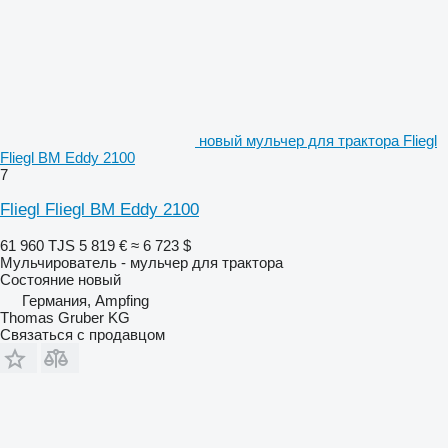
новый мульчер для трактора Fliegl
Fliegl BM Eddy 2100
7
Fliegl Fliegl BM Eddy 2100
61 960 TJS
5 819 €
≈ 6 723 $
Мульчирователь - мульчер для трактора
Состояние
новый
Германия, Ampfing
Thomas Gruber KG
Связаться с продавцом