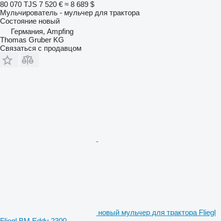
80 070 TJS
7 520 €
≈ 8 689 $
Мульчирователь - мульчер для трактора
Состояние
новый
Германия, Ampfing
Thomas Gruber KG
Связаться с продавцом
новый мульчер для трактора Fliegl
Fliegl BM Eddy 2300