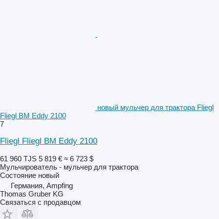
новый мульчер для трактора Fliegl
Fliegl BM Eddy 2100
7
Fliegl Fliegl BM Eddy 2100
61 960 TJS
5 819 €
≈ 6 723 $
Мульчирователь - мульчер для трактора
Состояние
новый
Германия, Ampfing
Thomas Gruber KG
Связаться с продавцом