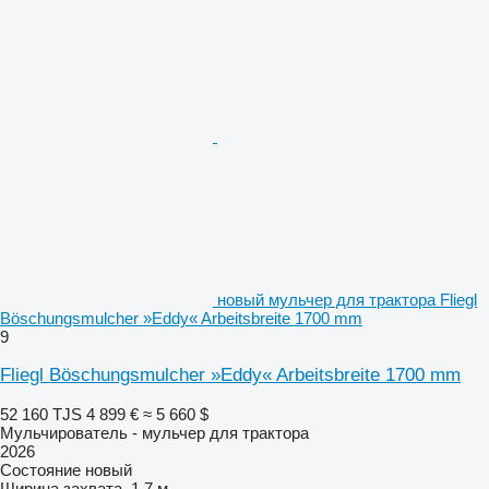
новый мульчер для трактора Fliegl
Böschungsmulcher »Eddy« Arbeitsbreite 1700 mm
9
Fliegl Böschungsmulcher »Eddy« Arbeitsbreite 1700 mm
52 160 TJS
4 899 €
≈ 5 660 $
Мульчирователь - мульчер для трактора
2026
Состояние
новый
Ширина захвата
1,7 м