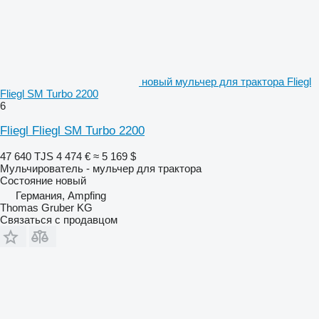
новый мульчер для трактора Fliegl
Fliegl SM Turbo 2200
6
Fliegl Fliegl SM Turbo 2200
47 640 TJS
4 474 €
≈ 5 169 $
Мульчирователь - мульчер для трактора
Состояние
новый
Германия, Ampfing
Thomas Gruber KG
Связаться с продавцом