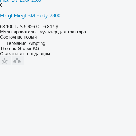
6
Fliegl Fliegl BM Eddy 2300
63 100 TJS
5 926 €
≈ 6 847 $
Мульчирователь - мульчер для трактора
Состояние
новый
Германия, Ampfing
Thomas Gruber KG
Связаться с продавцом