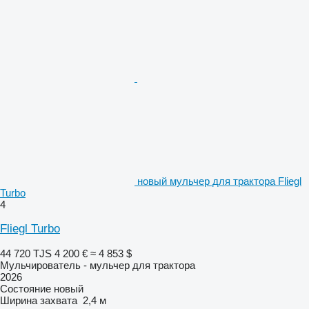
новый мульчер для трактора Fliegl
Turbo
4
Fliegl Turbo
44 720 TJS
4 200 €
≈ 4 853 $
Мульчирователь - мульчер для трактора
2026
Состояние
новый
Ширина захвата
2,4 м