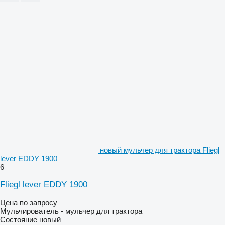
новый мульчер для трактора Fliegl
lever EDDY 1900
6
Fliegl lever EDDY 1900
Цена по запросу
Мульчирователь - мульчер для трактора
Состояние
новый