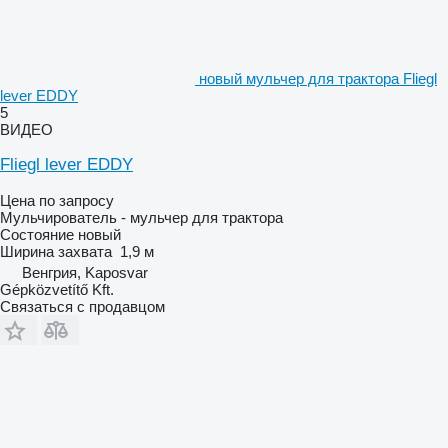
новый мульчер для трактора Fliegl
lever EDDY
5
ВИДЕО
Fliegl lever EDDY
Цена по запросу
Мульчирователь - мульчер для трактора
Состояние
новый
Ширина захвата
1,9 м
Венгрия, Kaposvar
Gépközvetítő Kft.
Связаться с продавцом