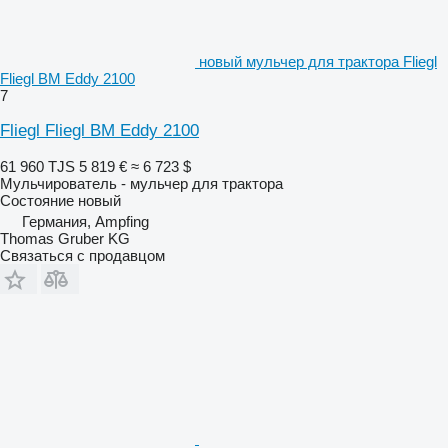
новый мульчер для трактора Fliegl
Fliegl BM Eddy 2100
7
Fliegl Fliegl BM Eddy 2100
61 960 TJS
5 819 €
≈ 6 723 $
Мульчирователь - мульчер для трактора
Состояние
новый
Германия, Ampfing
Thomas Gruber KG
Связаться с продавцом