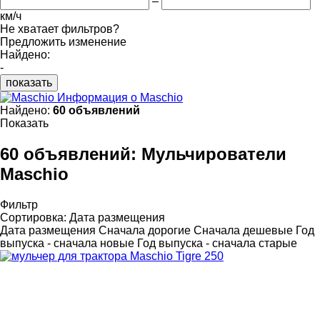
–
км/ч
Не хватает фильтров?
Предложить изменение
Найдено:
-
показать
Информация о Maschio
Найдено:
60 объявлений
Показать
60 объявлений:
Мульчирователи
Maschio
Фильтр
Сортировка
:
Дата размещения
Дата размещения
Сначала дорогие
Сначала дешевые
Год
выпуска - сначала новые
Год выпуска - сначала старые