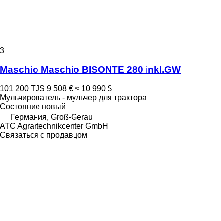
3
Maschio Maschio BISONTE 280 inkl.GW
101 200 TJS
9 508 €
≈ 10 990 $
Мульчирователь - мульчер для трактора
Состояние
новый
Германия, Groß-Gerau
ATC Agrartechnikcenter GmbH
Связаться с продавцом