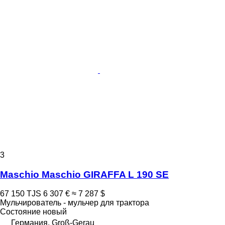
3
Maschio Maschio GIRAFFA L 190 SE
67 150 TJS
6 307 €
≈ 7 287 $
Мульчирователь - мульчер для трактора
Состояние
новый
Германия, Groß-Gerau