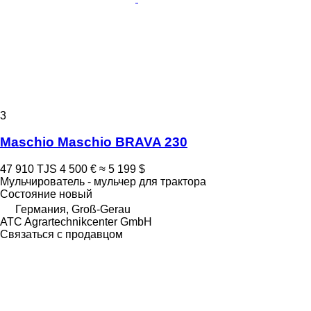
3
Maschio Maschio BRAVA 230
47 910 TJS
4 500 €
≈ 5 199 $
Мульчирователь - мульчер для трактора
Состояние
новый
Германия, Groß-Gerau
ATC Agrartechnikcenter GmbH
Связаться с продавцом