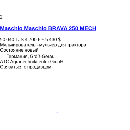
2
Maschio Maschio BRAVA 250 MECH
50 040 TJS
4 700 €
≈ 5 430 $
Мульчирователь - мульчер для трактора
Состояние
новый
Германия, Groß-Gerau
ATC Agrartechnikcenter GmbH
Связаться с продавцом