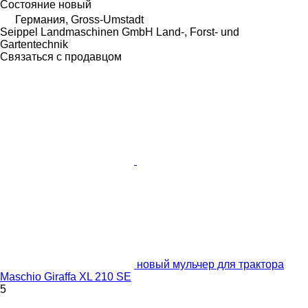
Состояние
новый
Германия, Gross-Umstadt
Seippel Landmaschinen GmbH Land-, Forst- und
Gartentechnik
Связаться с продавцом
новый мульчер для трактора
Maschio Giraffa XL 210 SE
5