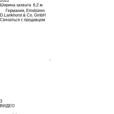
2022
Ширина захвата
6,2 м
Германия, Emsbüren
D.Lankhorst & Co. GmbH
Связаться с продавцом
3
ВИДЕО