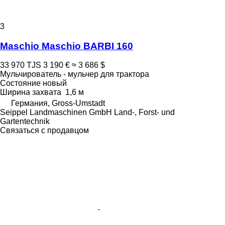
3
Maschio Maschio BARBI 160
33 970 TJS
3 190 €
≈ 3 686 $
Мульчирователь - мульчер для трактора
Состояние
новый
Ширина захвата
1,6 м
Германия, Gross-Umstadt
Seippel Landmaschinen GmbH Land-, Forst- und
Gartentechnik
Связаться с продавцом