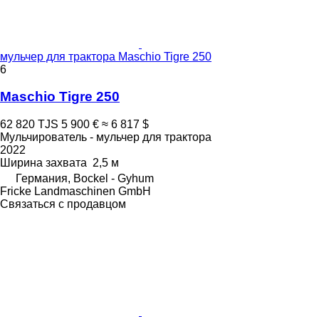
мульчер для трактора Maschio Tigre 250
6
Maschio Tigre 250
62 820 TJS
5 900 €
≈ 6 817 $
Мульчирователь - мульчер для трактора
2022
Ширина захвата
2,5 м
Германия, Bockel - Gyhum
Fricke Landmaschinen GmbH
Связаться с продавцом