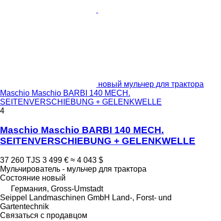
новый мульчер для трактора
Maschio Maschio BARBI 140 MECH.
SEITENVERSCHIEBUNG + GELENKWELLE
4
Maschio Maschio BARBI 140 MECH.
SEITENVERSCHIEBUNG + GELENKWELLE
37 260 TJS
3 499 €
≈ 4 043 $
Мульчирователь - мульчер для трактора
Состояние
новый
Германия, Gross-Umstadt
Seippel Landmaschinen GmbH Land-, Forst- und
Gartentechnik
Связаться с продавцом