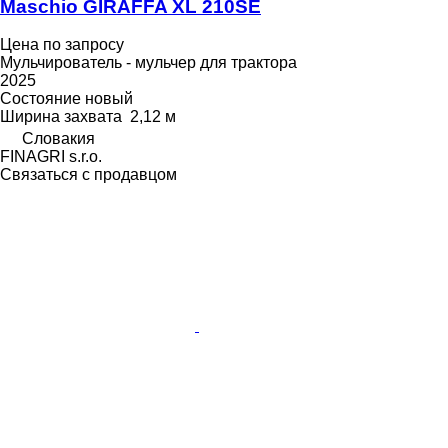
Maschio GIRAFFA XL 210SE
Цена по запросу
Мульчирователь - мульчер для трактора
2025
Состояние
новый
Ширина захвата
2,12 м
Словакия
FINAGRI s.r.o.
Связаться с продавцом