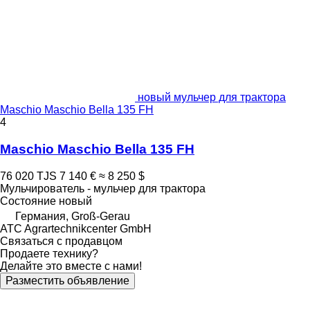
новый мульчер для трактора
Maschio Maschio Bella 135 FH
4
Maschio Maschio Bella 135 FH
76 020 TJS
7 140 €
≈ 8 250 $
Мульчирователь - мульчер для трактора
Состояние
новый
Германия, Groß-Gerau
ATC Agrartechnikcenter GmbH
Связаться с продавцом
Продаете технику?
Делайте это вместе с нами!
Разместить объявление