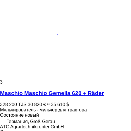
3
Maschio Maschio Gemella 620 + Räder
328 200 TJS
30 820 €
≈ 35 610 $
Мульчирователь - мульчер для трактора
Состояние
новый
Германия, Groß-Gerau
ATC Agrartechnikcenter GmbH