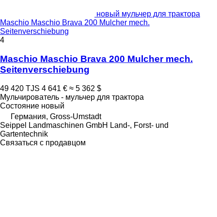
новый мульчер для трактора
Maschio Maschio Brava 200 Mulcher mech.
Seitenverschiebung
4
Maschio Maschio Brava 200 Mulcher mech.
Seitenverschiebung
49 420 TJS
4 641 €
≈ 5 362 $
Мульчирователь - мульчер для трактора
Состояние
новый
Германия, Gross-Umstadt
Seippel Landmaschinen GmbH Land-, Forst- und
Gartentechnik
Связаться с продавцом