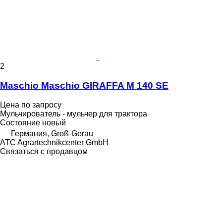
2
Maschio Maschio GIRAFFA M 140 SE
Цена по запросу
Мульчирователь - мульчер для трактора
Состояние
новый
Германия, Groß-Gerau
ATC Agrartechnikcenter GmbH
Связаться с продавцом