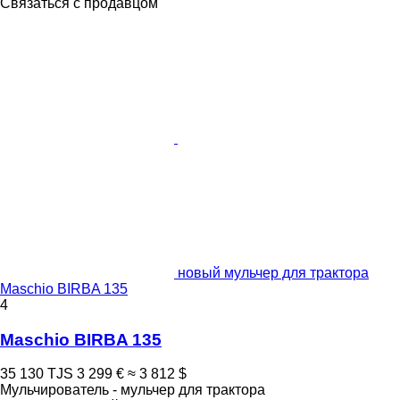
Связаться с продавцом
новый мульчер для трактора
Maschio BIRBA 135
4
Maschio BIRBA 135
35 130 TJS
3 299 €
≈ 3 812 $
Мульчирователь - мульчер для трактора