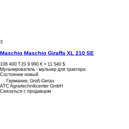
3
Maschio Maschio Giraffa XL 210 SE
106 400 TJS
9 990 €
≈ 11 540 $
Мульчирователь - мульчер для трактора
Состояние
новый
Германия, Groß-Gerau
ATC Agrartechnikcenter GmbH
Связаться с продавцом