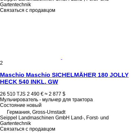
Gartentechnik
Связаться с продавцом
2
Maschio Maschio SICHELMÄHER 180 JOLLY
HECK 540 INKL. GW
26 510 TJS
2 490 €
≈ 2 877 $
Мульчирователь - мульчер для трактора
Состояние
новый
Германия, Gross-Umstadt
Seippel Landmaschinen GmbH Land-, Forst- und
Gartentechnik
Связаться с продавцом