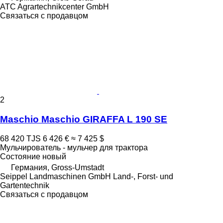
ATC Agrartechnikcenter GmbH
Связаться с продавцом
2
Maschio Maschio GIRAFFA L 190 SE
68 420 TJS
6 426 €
≈ 7 425 $
Мульчирователь - мульчер для трактора
Состояние
новый
Германия, Gross-Umstadt
Seippel Landmaschinen GmbH Land-, Forst- und
Gartentechnik
Связаться с продавцом