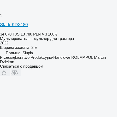
1
Stark KDX180
34 070 TJS
13 780 PLN
≈ 3 200 €
Мульчирователь - мульчер для трактора
2022
Ширина захвата
2 м
Польша, Słupia
Przedsiębiorstwo Produkcyjno-Handlowe ROLMAPOL Marcin
Dziekan
Связаться с продавцом