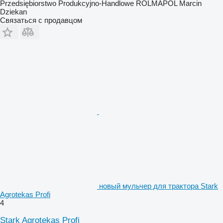
Przedsiębiorstwo Produkcyjno-Handlowe ROLMAPOL Marcin
Dziekan
Связаться с продавцом
новый мульчер для трактора Stark
Agrotekas Profi
4
Stark Agrotekas Profi