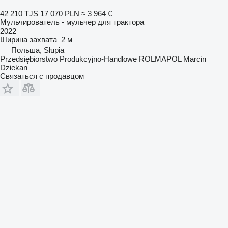
42 210 TJS
17 070 PLN
≈ 3 964 €
Мульчирователь - мульчер для трактора
2022
Ширина захвата
2 м
Польша, Słupia
Przedsiębiorstwo Produkcyjno-Handlowe ROLMAPOL Marcin
Dziekan
Связаться с продавцом