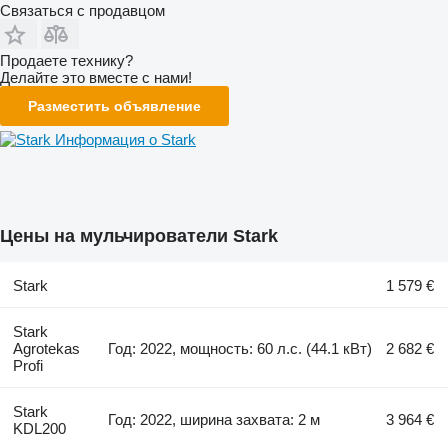
Связаться с продавцом
Продаете технику?
Делайте это вместе с нами!
Разместить объявление
Информация о Stark
Цены на мульчирователи Stark
Stark
1 579 €
Stark
Agrotekas
Год: 2022, мощность: 60 л.с. (44.1 кВт)
2 682 €
Profi
Stark
Год: 2022, ширина захвата: 2 м
3 964 €
KDL200