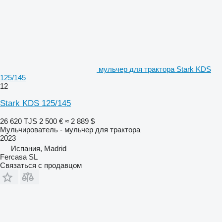
мульчер для трактора Stark KDS
125/145
12
Stark KDS 125/145
26 620 TJS
2 500 €
≈ 2 889 $
Мульчирователь - мульчер для трактора
2023
Испания, Madrid
Fercasa SL
Связаться с продавцом