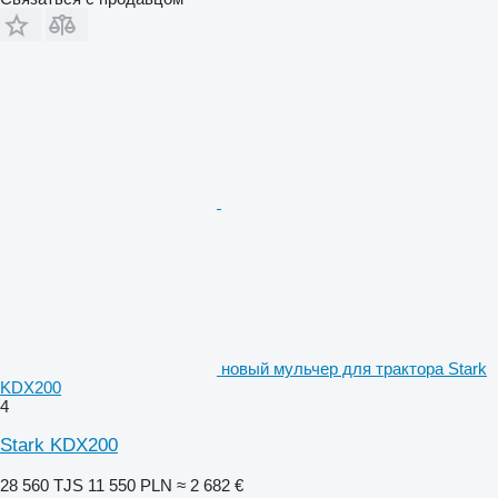
новый мульчер для трактора Stark
KDX200
4
Stark KDX200
28 560 TJS
11 550 PLN
≈ 2 682 €