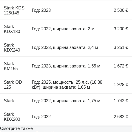
Stark KDS
Год: 2023
2 500 €
125/145
Stark
Год: 2022, ширина захвата: 2 м
3 200 €
KDX180
Stark
Год: 2023, ширина захвата: 2,4 м
3 251 €
KDX240
Stark
Год: 2023, ширина захвата: 1,55 м
1 672 €
KM155
Stark OD
Год: 2025, мощность: 25 л.с. (18.38
1 928 €
125
кВт), ширина захвата: 1,65 м
Stark
Год: 2022, ширина захвата: 1,75 м
1 742 €
Stark
Год: 2022
2 682 €
KDX200
Смотрите также