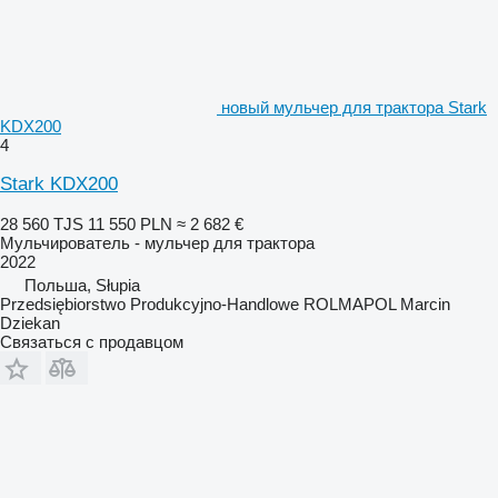
новый мульчер для трактора Stark
KDX200
4
Stark KDX200
28 560 TJS
11 550 PLN
≈ 2 682 €
Мульчирователь - мульчер для трактора
2022
Польша, Słupia
Przedsiębiorstwo Produkcyjno-Handlowe ROLMAPOL Marcin
Dziekan
Связаться с продавцом