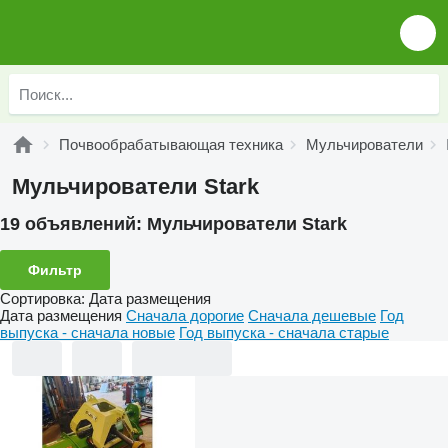
Почвообрабатывающая техника
Мульчирователи
Мульчирователи Stark
19 объявлений:
Мульчирователи Stark
Фильтр
Сортировка
:
Дата размещения
Дата размещения
Сначала дорогие
Сначала дешевые
Год
выпуска - сначала новые
Год выпуска - сначала старые