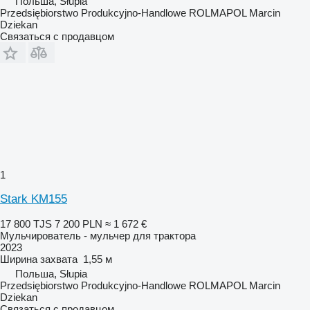
Польша, Słupia
Przedsiębiorstwo Produkcyjno-Handlowe ROLMAPOL Marcin
Dziekan
Связаться с продавцом
1
Stark KM155
17 800 TJS
7 200 PLN
≈ 1 672 €
Мульчирователь - мульчер для трактора
2023
Ширина захвата
1,55 м
Польша, Słupia
Przedsiębiorstwo Produkcyjno-Handlowe ROLMAPOL Marcin
Dziekan
Связаться с продавцом