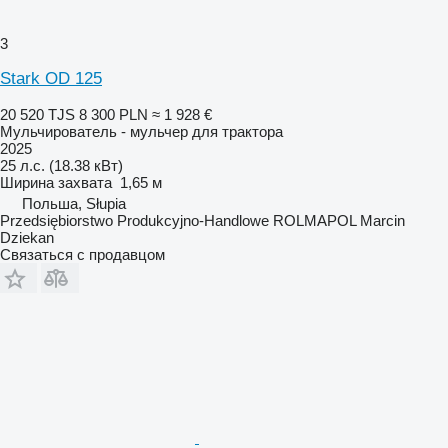
3
Stark OD 125
20 520 TJS
8 300 PLN
≈ 1 928 €
Мульчирователь - мульчер для трактора
2025
25 л.с. (18.38 кВт)
Ширина захвата
1,65 м
Польша, Słupia
Przedsiębiorstwo Produkcyjno-Handlowe ROLMAPOL Marcin
Dziekan
Связаться с продавцом