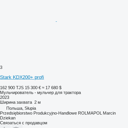
3
Stark KDX200+ profi
162 900 TJS
15 300 €
≈ 17 680 $
Мульчирователь - мульчер для трактора
2023
Ширина захвата
2 м
Польша, Słupia
Przedsiębiorstwo Produkcyjno-Handlowe ROLMAPOL Marcin
Dziekan
Связаться с продавцом