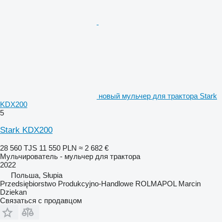
новый мульчер для трактора Stark
KDX200
5
Stark KDX200
28 560 TJS
11 550 PLN
≈ 2 682 €
Мульчирователь - мульчер для трактора
2022
Польша, Słupia
Przedsiębiorstwo Produkcyjno-Handlowe ROLMAPOL Marcin
Dziekan
Связаться с продавцом