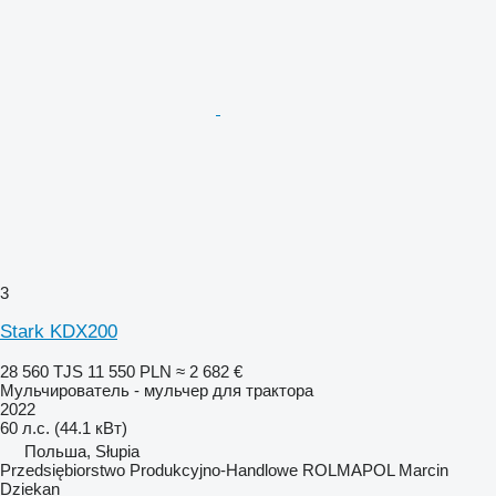
3
Stark KDX200
28 560 TJS
11 550 PLN
≈ 2 682 €
Мульчирователь - мульчер для трактора
2022
60 л.с. (44.1 кВт)
Польша, Słupia
Przedsiębiorstwo Produkcyjno-Handlowe ROLMAPOL Marcin
Dziekan