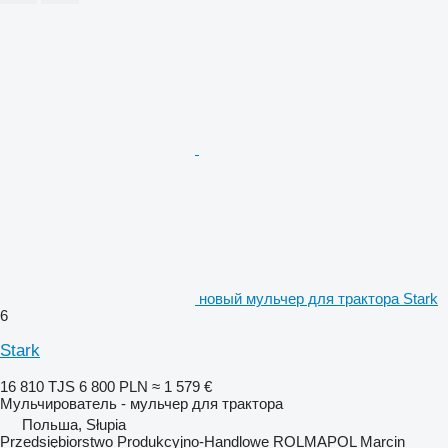
новый мульчер для трактора Stark
6
Stark
16 810 TJS
6 800 PLN
≈ 1 579 €
Мульчирователь - мульчер для трактора
Польша, Słupia
Przedsiębiorstwo Produkcyjno-Handlowe ROLMAPOL Marcin