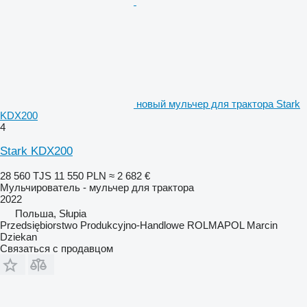
новый мульчер для трактора Stark
KDX200
4
Stark KDX200
28 560 TJS
11 550 PLN
≈ 2 682 €
Мульчирователь - мульчер для трактора
2022
Польша, Słupia
Przedsiębiorstwo Produkcyjno-Handlowe ROLMAPOL Marcin
Dziekan
Связаться с продавцом