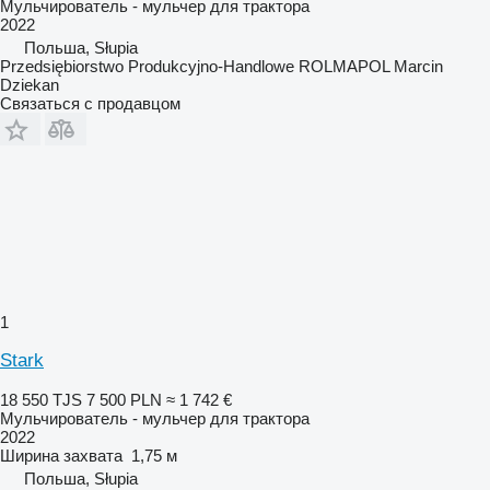
Мульчирователь - мульчер для трактора
2022
Польша, Słupia
Przedsiębiorstwo Produkcyjno-Handlowe ROLMAPOL Marcin
Dziekan
Связаться с продавцом
1
Stark
18 550 TJS
7 500 PLN
≈ 1 742 €
Мульчирователь - мульчер для трактора
2022
Ширина захвата
1,75 м
Польша, Słupia