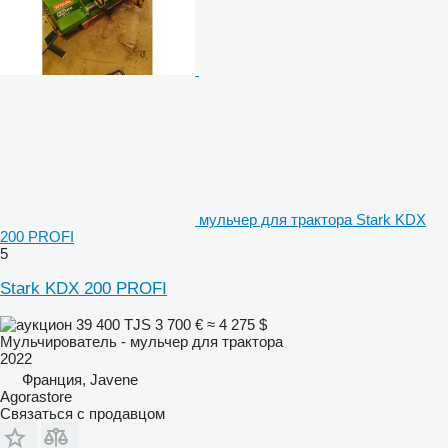
мульчер для трактора Stark KDX
200 PROFI
5
Stark KDX 200 PROFI
39 400 TJS
3 700 €
≈ 4 275 $
Мульчирователь - мульчер для трактора
2022
Франция, Javene
Agorastore
Связаться с продавцом