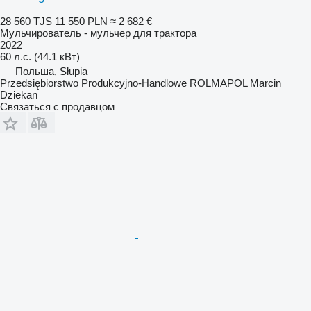
28 560 TJS
11 550 PLN
≈ 2 682 €
Мульчирователь - мульчер для трактора
2022
60 л.с. (44.1 кВт)
Польша, Słupia
Przedsiębiorstwo Produkcyjno-Handlowe ROLMAPOL Marcin
Dziekan
Связаться с продавцом