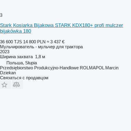
3
Stark Kosiarka Bijakowa STARK KDX180+ profi mulczer
bijakówka 180
36 600 TJS
14 800 PLN
≈ 3 437 €
Мульчирователь - мульчер для трактора
2023
Ширина захвата
1,8 м
Польша, Słupia
Przedsiębiorstwo Produkcyjno-Handlowe ROLMAPOL Marcin
Dziekan
Связаться с продавцом