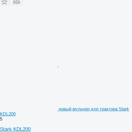
новый мульчер для трактора Stark
KDL200
5
Stark KDL200