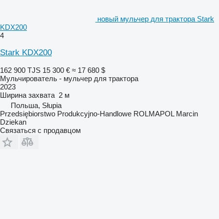
новый мульчер для трактора Stark
KDX200
4
Stark KDX200
162 900 TJS
15 300 €
≈ 17 680 $
Мульчирователь - мульчер для трактора
2023
Ширина захвата
2 м
Польша, Słupia
Przedsiębiorstwo Produkcyjno-Handlowe ROLMAPOL Marcin
Dziekan
Связаться с продавцом