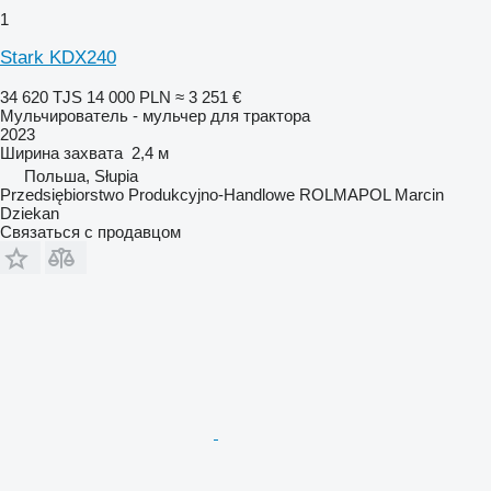
1
Stark KDX240
34 620 TJS
14 000 PLN
≈ 3 251 €
Мульчирователь - мульчер для трактора
2023
Ширина захвата
2,4 м
Польша, Słupia
Przedsiębiorstwo Produkcyjno-Handlowe ROLMAPOL Marcin
Dziekan
Связаться с продавцом