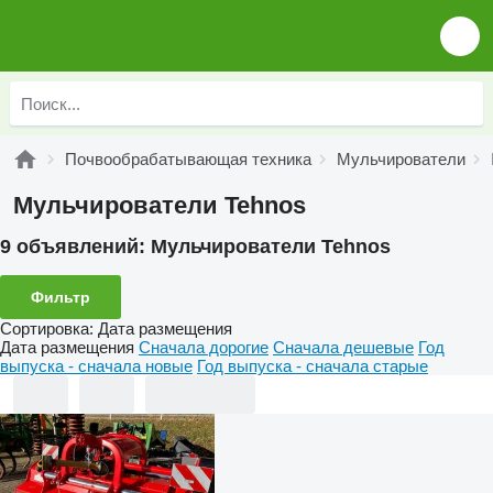
Почвообрабатывающая техника
Мульчирователи
Мульчирователи Tehnos
9 объявлений:
Мульчирователи Tehnos
Фильтр
Сортировка
:
Дата размещения
Дата размещения
Сначала дорогие
Сначала дешевые
Год
выпуска - сначала новые
Год выпуска - сначала старые