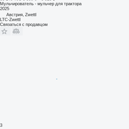
Мульчирователь - мульчер для трактора
2025
Австрия, Zwettl
LTC-Zwettl
Связаться с продавцом
3