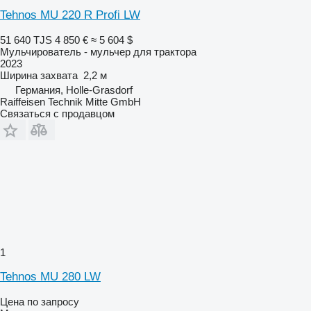
Tehnos MU 220 R Profi LW
51 640 TJS
4 850 €
≈ 5 604 $
Мульчирователь - мульчер для трактора
2023
Ширина захвата
2,2 м
Германия, Holle-Grasdorf
Raiffeisen Technik Mitte GmbH
Связаться с продавцом
1
Tehnos MU 280 LW
Цена по запросу