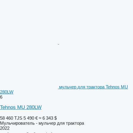
мульчер для трактора Tehnos MU
280LW
6
Tehnos MU 280LW
58 460 TJS
5 490 €
≈ 6 343 $
Мульчирователь - мульчер для трактора
2022