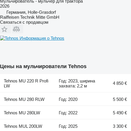
Мульчирователь - мульчер для трактора
2026
Германия, Holle-Grasdorf
Raiffeisen Technik Mitte GmbH
Связаться с продавцом
Информация о Tehnos
Цены на мульчирователи Tehnos
Tehnos MU 220 R Profi
Год: 2023, ширина
4 850 €
LW
захвата: 2,2 м
Tehnos MU 280 RLW
Год: 2020
5 500 €
Tehnos MU 280LW
Год: 2022
5 490 €
Tehnos MUL 200LW
Год: 2025
3 300 €