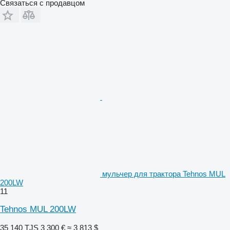
Связаться с продавцом
мульчер для трактора Tehnos MUL
200LW
11
Tehnos MUL 200LW
35 140 TJS
3 300 €
≈ 3 813 $