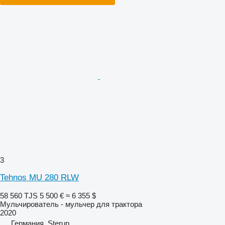
3
Tehnos MU 280 RLW
58 560 TJS
5 500 €
≈ 6 355 $
Мульчирователь - мульчер для трактора
2020
Германия, Sterup