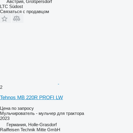
Австрия, Großpersdorf
LTC Südost
Связаться с продавцом
2
Tehnos MB 220R PROFI LW
Цена по запросу
Мульчирователь - мульчер для трактора
2023
Германия, Holle-Grasdorf
Raiffeisen Technik Mitte GmbH