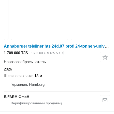
Annaburger teleliner hts 24d.07 profi 24-tonnen-universalstreuer und häckse
1 709 000 TJS
160 500 €
≈ 185 500 $
Навозоразбрасыватель
2026
Ширина захвата
18 м
Германия, Hamburg
E-FARM GmbH