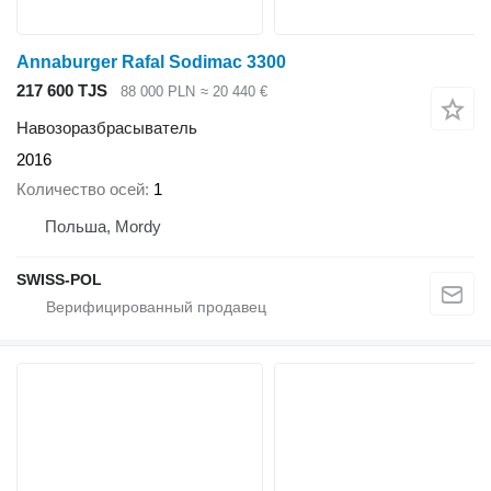
Annaburger Rafal Sodimac 3300
217 600 TJS
88 000 PLN
≈ 20 440 €
Навозоразбрасыватель
2016
Количество осей
1
Польша, Mordy
SWISS-POL