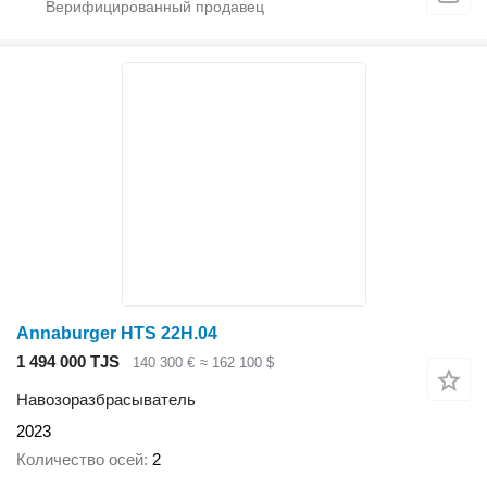
Annaburger HTS 22H.04
1 494 000 TJS
140 300 €
≈ 162 100 $
Навозоразбрасыватель
2023
Количество осей
2