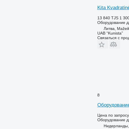
Kita Kvadratin
13 840 TJS
1 30
Оборудование д
Литва, Mažeik
UAB “Kunista”
Связаться с пр
8
Оборудование
Цена по запросу
Оборудование д
Нидерланды, 