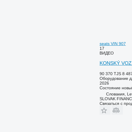
seats VIN 907
17
ВИДЕО
KONSKÝ VOZ 1
90 370 TJS
8 48
Оборудование д
2026
Состояние
новы
Словакия, Le
SLOVAK FINANCE 
Связаться с пр