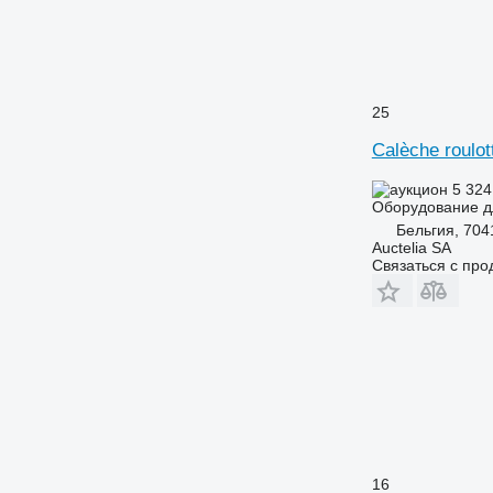
25
Calèche roulot
5 324
Оборудование д
Бельгия, 704
Auctelia SA
Связаться с пр
16