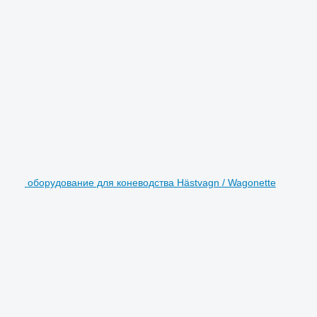
оборудование для коневодства Hästvagn / Wagonette