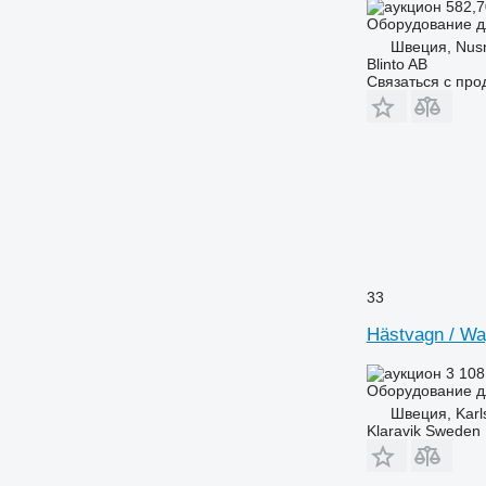
582,7
Оборудование д
Швеция, Nus
Blinto AB
Связаться с пр
33
Hästvagn / Wa
3 108
Оборудование д
Швеция, Karl
Klaravik Sweden