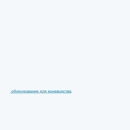
оборудование для коневодства