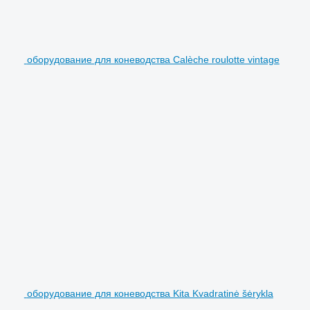
оборудование для коневодства Calèche roulotte vintage
оборудование для коневодства Kita Kvadratinė šėrykla