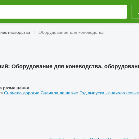
ивотноводства
Оборудование для коневодства
ний:
Оборудование для коневодства, оборудован
а размещения
ия
Сначала дорогие
Сначала дешевые
Год выпуска - сначала новые