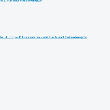
e »Hobby« 8 Fressplätze / mit Dach und Palisadengitte