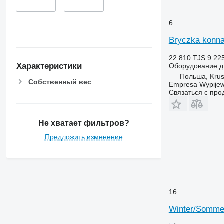
–
6
Bryczka konna
22 810 TJS
9 22
Характеристики
Оборудование д
Польша, Krus
Собственный вес
Empresa Wypijew
Связаться с пр
Не хватает фильтров?
Предложить изменение
16
Winter/Somme