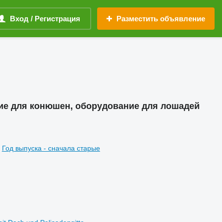
Вход / Регистрация
Разместить объявление
ие для конюшен, оборудование для лошадей
Год выпуска - сначала старые