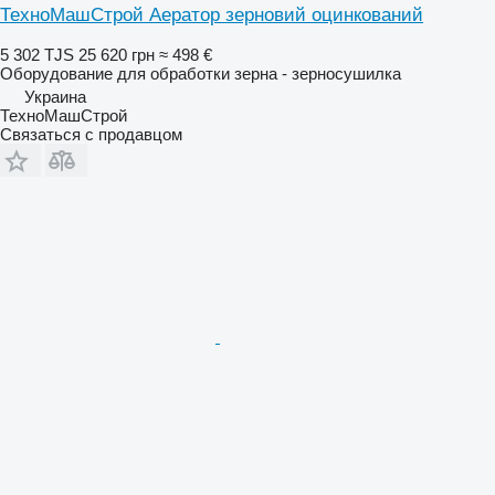
ТехноМашСтрой Аератор зерновий оцинкований
5 302 TJS
25 620 грн
≈ 498 €
Оборудование для обработки зерна - зерносушилка
Украина
ТехноМашСтрой
Связаться с продавцом