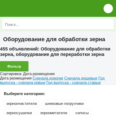
Оборудование для обработки зерна
455 объявлений:
Оборудование для обработки
зерна, оборудование для переработки зерна
Фильтр
Сортировка
:
Дата размещения
Дата размещения
Сначала дорогие
Сначала дешевые
Год
выпуска - сначала новые
Год выпуска - сначала старые
Выберите категорию:
зерноочистители
шнековые погрузчики
зерносушилки
зернометатели
силосы