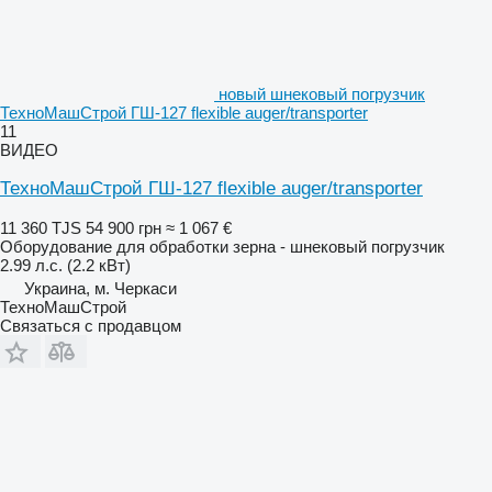
новый шнековый погрузчик
ТехноМашСтрой ГШ-127 flexible auger/transporter
11
ВИДЕО
ТехноМашСтрой ГШ-127 flexible auger/transporter
11 360 TJS
54 900 грн
≈ 1 067 €
Оборудование для обработки зерна - шнековый погрузчик
2.99 л.с. (2.2 кВт)
Украина, м. Черкаси
ТехноМашСтрой
Связаться с продавцом