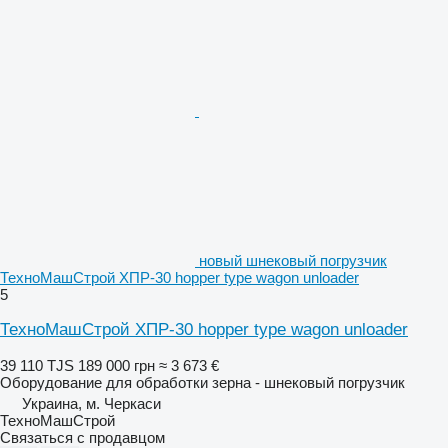
новый шнековый погрузчик
ТехноМашСтрой ХПР-30 hopper type wagon unloader
5
ТехноМашСтрой ХПР-30 hopper type wagon unloader
39 110 TJS
189 000 грн
≈ 3 673 €
Оборудование для обработки зерна - шнековый погрузчик
Украина, м. Черкаси
ТехноМашСтрой
Связаться с продавцом