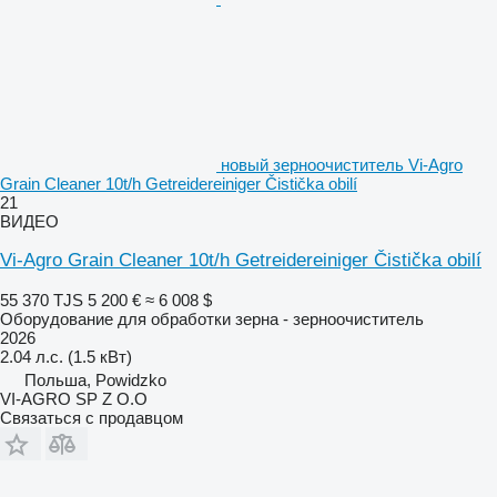
новый зерноочиститель Vi-Agro
Grain Cleaner 10t/h Getreidereiniger Čistička obilí
21
ВИДЕО
Vi-Agro Grain Cleaner 10t/h Getreidereiniger Čistička obilí
55 370 TJS
5 200 €
≈ 6 008 $
Оборудование для обработки зерна - зерноочиститель
2026
2.04 л.с. (1.5 кВт)
Польша, Powidzko
VI-AGRO SP Z O.O
Связаться с продавцом