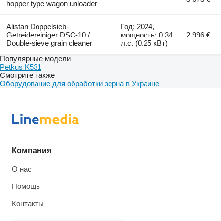
hopper type wagon unloader
Alistan Doppelsieb-
Год: 2024,
Getreidereiniger DSC-10 /
мощность: 0.34
2 996 €
Double-sieve grain cleaner
л.с. (0.25 кВт)
Популярные модели
Petkus K531
Смотрите также
Оборудование для обработки зерна в Украине
Компания
О нас
Помощь
Контакты