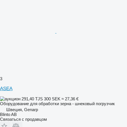
3
ASEA
291,40 TJS
300 SEK
≈ 27,36 €
Оборудование для обработки зерна - шнековый погрузчик
Швеция, Genarp
Blinto AB
Связаться с продавцом