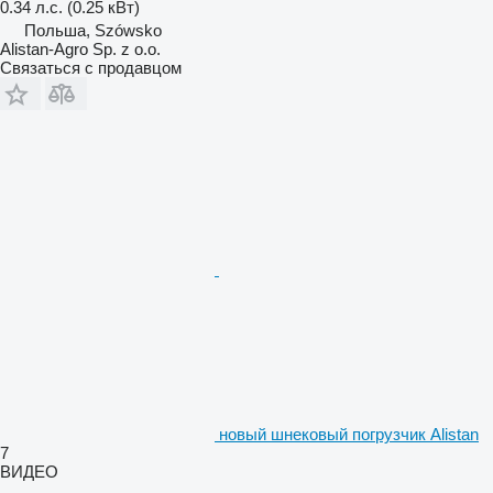
0.34 л.с. (0.25 кВт)
Польша, Szówsko
Alistan-Agro Sp. z o.o.
Связаться с продавцом
новый шнековый погрузчик Alistan
7
ВИДЕО