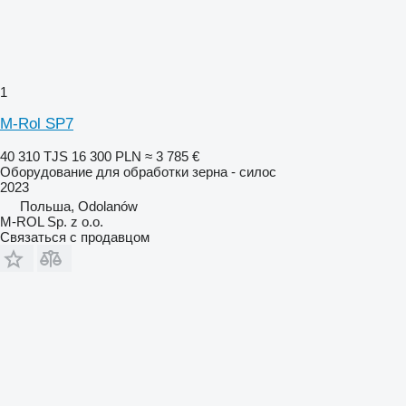
1
M-Rol SP7
40 310 TJS
16 300 PLN
≈ 3 785 €
Оборудование для обработки зерна - силос
2023
Польша, Odolanów
M-ROL Sp. z o.o.
Связаться с продавцом