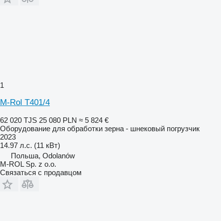
1
M-Rol T401/4
62 020 TJS
25 080 PLN
≈ 5 824 €
Оборудование для обработки зерна - шнековый погрузчик
2023
14.97 л.с. (11 кВт)
Польша, Odolanów
M-ROL Sp. z o.o.
Связаться с продавцом