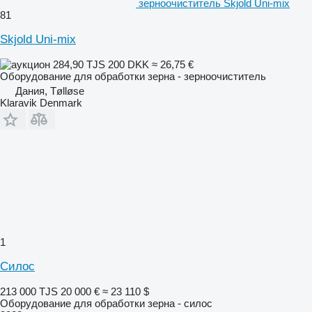
зерноочиститель Skjold Uni-mix
81
Skjold Uni-mix
284,90 TJS
200 DKK
≈ 26,75 €
Оборудование для обработки зерна - зерноочиститель
Дания, Tølløse
Klaravik Denmark
1
Силос
213 000 TJS
20 000 €
≈ 23 110 $
Оборудование для обработки зерна - силос