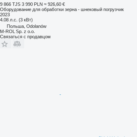
9 866 TJS
3 990 PLN
≈ 926,60 €
Оборудование для обработки зерна - шнековый погрузчик
2023
4.08 л.с. (3 кВт)
Польша, Odolanów
M-ROL Sp. z o.o.
Связаться с продавцом