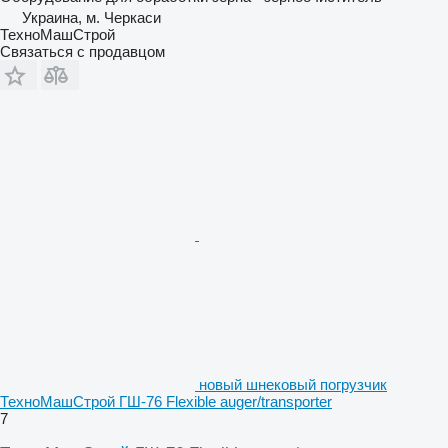
Украина, м. Черкаси
ТехноМашСтрой
Связаться с продавцом
новый шнековый погрузчик
ТехноМашСтрой ГШ-76 Flexible auger/transporter
7