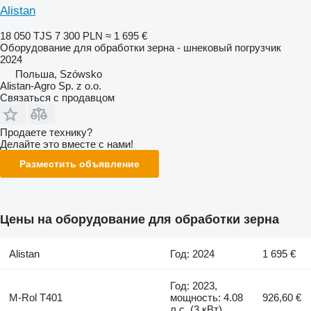
Alistan
18 050 TJS
7 300 PLN
≈ 1 695 €
Оборудование для обработки зерна - шнековый погрузчик
2024
Польша, Szówsko
Alistan-Agro Sp. z o.o.
Связаться с продавцом
Продаете технику?
Делайте это вместе с нами!
Разместить объявление
Цены на оборудование для обработки зерна
Alistan
Год: 2024
1 695 €
Год: 2023,
M-Rol T401
мощность: 4.08
926,60 €
л.с. (3 кВт)