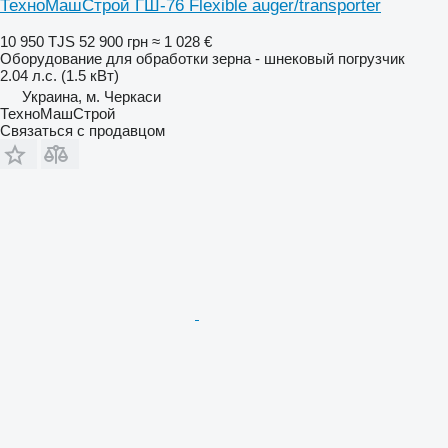
ТехноМашСтрой ГШ-76 Flexible auger/transporter
10 950 TJS
52 900 грн
≈ 1 028 €
Оборудование для обработки зерна - шнековый погрузчик
2.04 л.с. (1.5 кВт)
Украина, м. Черкаси
ТехноМашСтрой
Связаться с продавцом