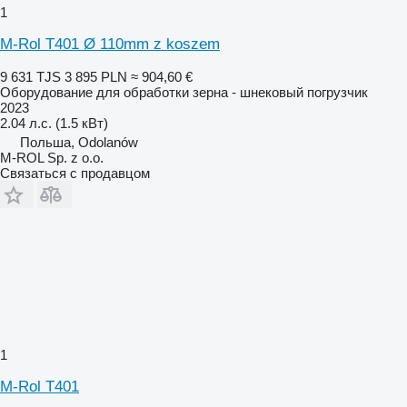
1
M-Rol T401 Ø 110mm z koszem
9 631 TJS
3 895 PLN
≈ 904,60 €
Оборудование для обработки зерна - шнековый погрузчик
2023
2.04 л.с. (1.5 кВт)
Польша, Odolanów
M-ROL Sp. z o.o.
Связаться с продавцом
1
M-Rol T401