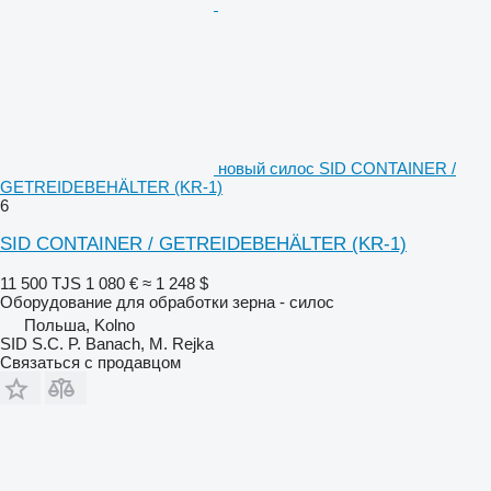
новый силос SID CONTAINER /
GETREIDEBEHÄLTER (KR-1)
6
SID CONTAINER / GETREIDEBEHÄLTER (KR-1)
11 500 TJS
1 080 €
≈ 1 248 $
Оборудование для обработки зерна - силос
Польша, Kolno
SID S.C. P. Banach, M. Rejka
Связаться с продавцом