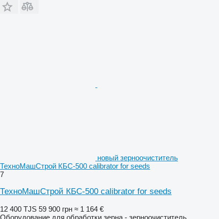
новый зерноочиститель
ТехноМашСтрой КБС-500 calibrator for seeds
7
ТехноМашСтрой КБС-500 calibrator for seeds
12 400 TJS
59 900 грн
≈ 1 164 €
Оборудование для обработки зерна - зерноочиститель