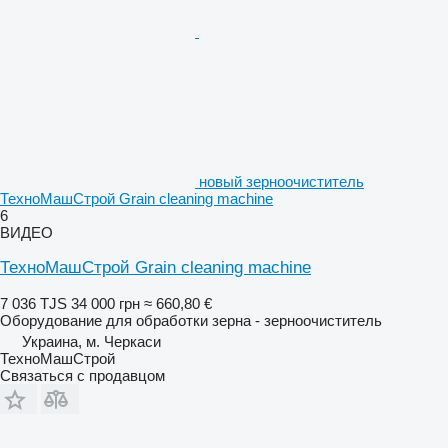
новый зерноочиститель
ТехноМашСтрой Grain cleaning machine
6
ВИДЕО
ТехноМашСтрой Grain cleaning machine
7 036 TJS
34 000 грн
≈ 660,80 €
Оборудование для обработки зерна - зерноочиститель
Украина, м. Черкаси
ТехноМашСтрой
Связаться с продавцом