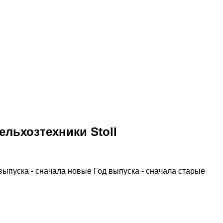
льхозтехники Stoll
выпуска - сначала новые
Год выпуска - сначала старые