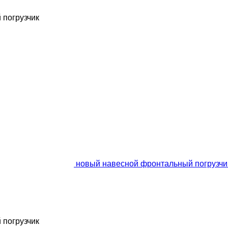
 погрузчик
новый навесной фронтальный погрузчик S
 погрузчик