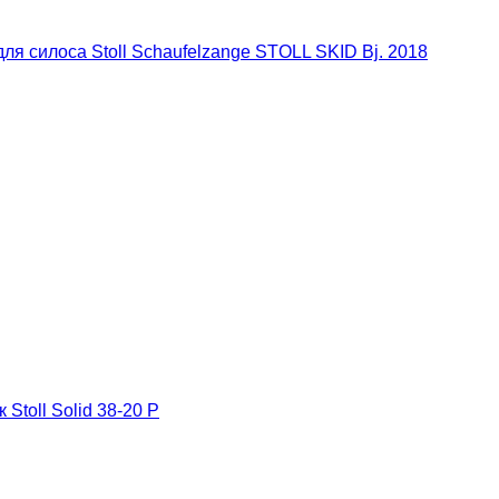
для силоса Stoll Schaufelzange STOLL SKID Bj. 2018
Stoll Solid 38-20 P