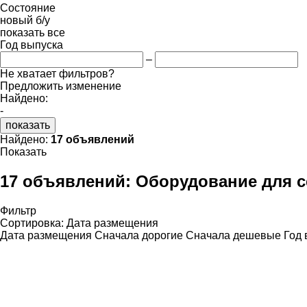
Состояние
новый
б/у
показать все
Год выпуска
–
Не хватает фильтров?
Предложить изменение
Найдено:
-
показать
Найдено:
17 объявлений
Показать
17 объявлений:
Оборудование для се
Фильтр
Сортировка
:
Дата размещения
Дата размещения
Сначала дорогие
Сначала дешевые
Год 