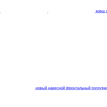
ковш 
новый навесной фронтальный погрузчик 