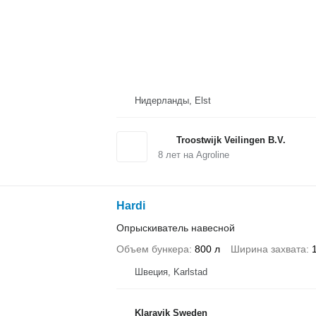
Нидерланды, Elst
Troostwijk Veilingen B.V.
8
лет на Agroline
Hardi
Опрыскиватель навесной
Объем бункера
800 л
Ширина захвата
Швеция, Karlstad
Klaravik Sweden