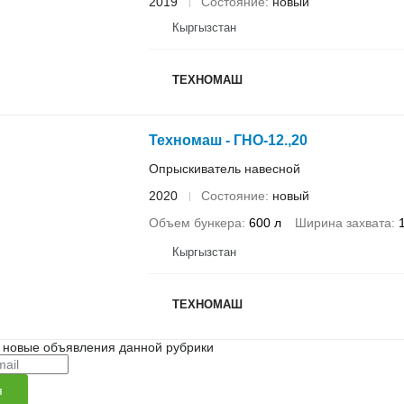
2019
Состояние
новый
Кыргызстан
ТЕХНОМАШ
Техномаш - ГНО-12.,20
Опрыскиватель навесной
2020
Состояние
новый
Объем бункера
600 л
Ширина захвата
Кыргызстан
ТЕХНОМАШ
 новые объявления данной рубрики
я