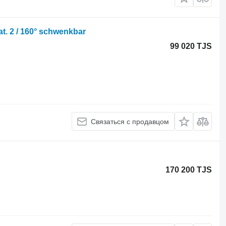
t. 2 / 160° schwenkbar
99 020 TJS
Связаться с продавцом
170 200 TJS