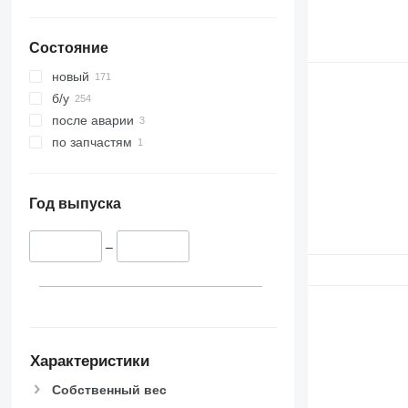
Состояние
новый
б/у
после аварии
по запчастям
Год выпуска
–
Характеристики
Собственный вес