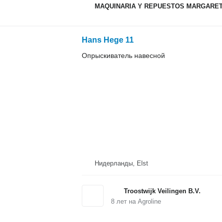
MAQUINARIA Y REPUESTOS MARGARETO
Hans Hege 11
Опрыскиватель навесной
Нидерланды, Elst
Troostwijk Veilingen B.V.
8
лет на Agroline