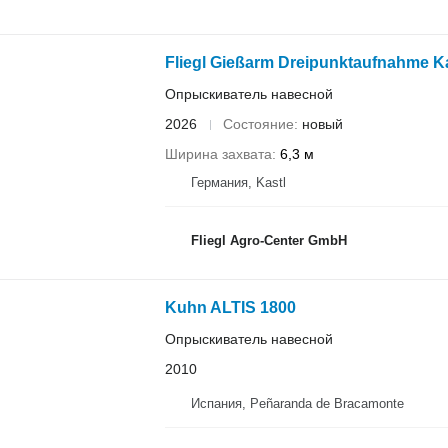
Fliegl Gießarm Dreipunktaufnahme Ka
Опрыскиватель навесной
2026
Состояние
новый
Ширина захвата
6,3 м
Германия, Kastl
Fliegl Agro-Center GmbH
Kuhn ALTIS 1800
Опрыскиватель навесной
2010
Испания, Peñaranda de Bracamonte