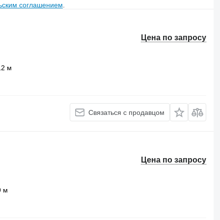
ьским соглашением
.
Цена по запросу
12 м
Связаться с продавцом
Цена по запросу
9 м