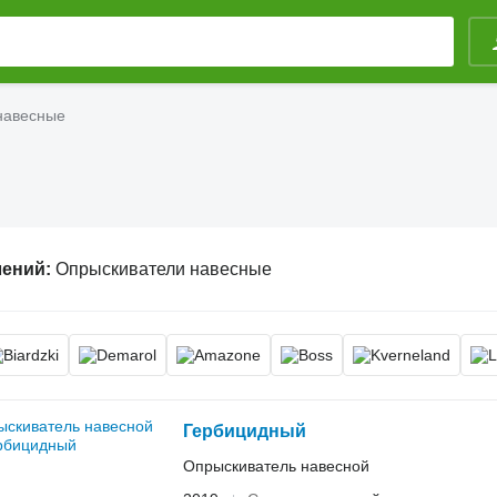
навесные
лений:
Опрыскиватели навесные
Гербицидный
Опрыскиватель навесной