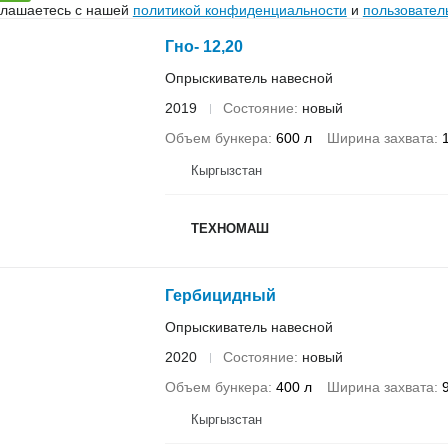
глашаетесь с нашей
политикой конфиденциальности
и
пользовател
Гно- 12,20
Опрыскиватель навесной
2019
Состояние
новый
Объем бункера
600 л
Ширина захвата
Кыргызстан
ТЕХНОМАШ
Гербицидный
Опрыскиватель навесной
2020
Состояние
новый
Объем бункера
400 л
Ширина захвата
Кыргызстан