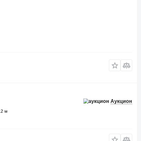
Аукцион
12 м