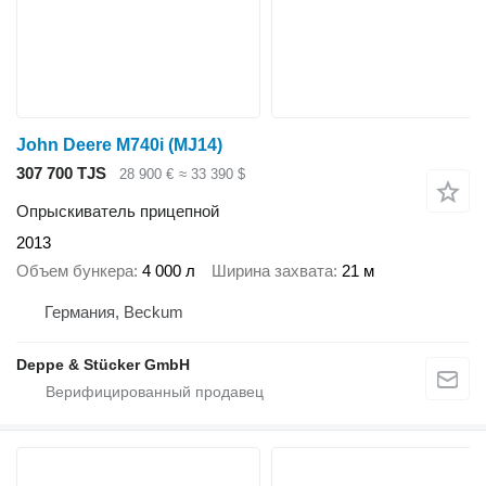
John Deere M740i (MJ14)
307 700 TJS
28 900 €
≈ 33 390 $
Опрыскиватель прицепной
2013
Объем бункера
4 000 л
Ширина захвата
21 м
Германия, Beckum
Deppe & Stücker GmbH