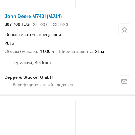
John Deere M740i (MJ14)
307 700 TJS
28 900 €
≈ 33 390 $
Опрыскиватель прицепной
2013
Объем бункера
4 000 л
Ширина захвата
21 м
Германия, Beckum
Deppe & Stücker GmbH