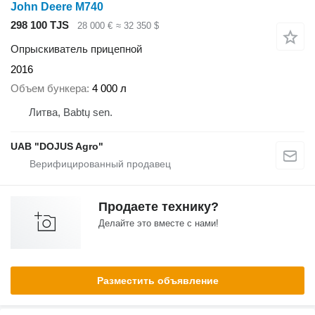
John Deere M740
298 100 TJS
28 000 €
≈ 32 350 $
Опрыскиватель прицепной
2016
Объем бункера
4 000 л
Литва, Babtų sen.
UAB "DOJUS Agro"
Продаете технику?
Делайте это вместе с нами!
Разместить объявление