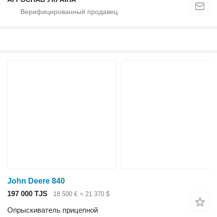
John Deere 840
197 000 TJS
18 500 €
≈ 21 370 $
Опрыскиватель прицепной