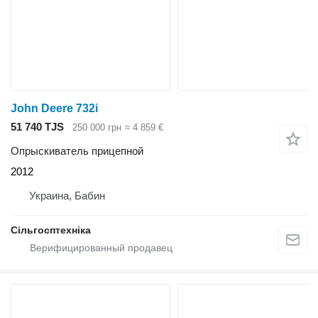
John Deere 732i
51 740 TJS
250 000 грн
≈ 4 859 €
Опрыскиватель прицепной
2012
Украина, Бабин
Сільгосптехніка