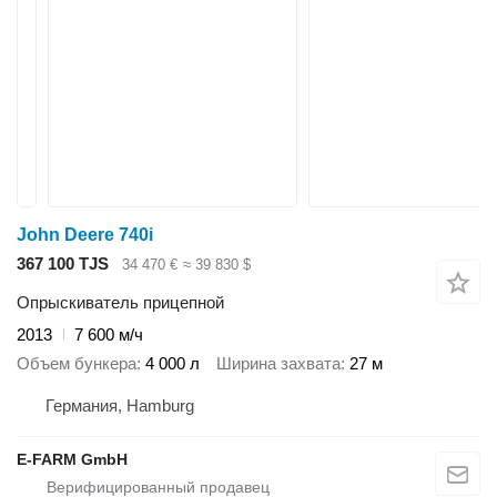
John Deere 740i
367 100 TJS
34 470 €
≈ 39 830 $
Опрыскиватель прицепной
2013
7 600 м/ч
Объем бункера
4 000 л
Ширина захвата
27 м
Германия, Hamburg
E-FARM GmbH