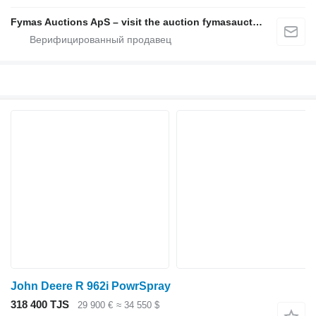
Fymas Auctions ApS – visit the auction fymasauctions.dk
John Deere R 962i PowrSpray
318 400 TJS
29 900 €
≈ 34 550 $