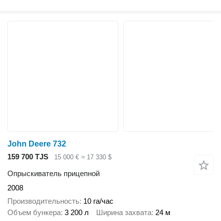
John Deere 732
159 700 TJS
15 000 €
≈ 17 330 $
Опрыскиватель прицепной
2008
Производительность
10 га/час
Объем бункера
3 200 л
Ширина захвата
24 м