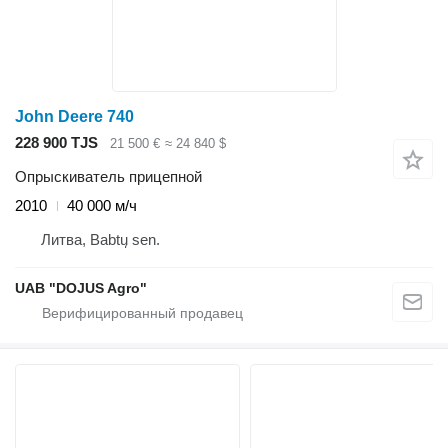
John Deere 740
228 900 TJS
21 500 €
≈ 24 840 $
Опрыскиватель прицепной
2010
40 000 м/ч
Литва, Babtų sen.
UAB "DOJUS Agro"