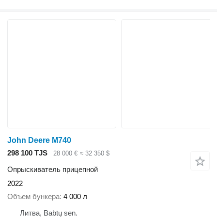
John Deere M740
298 100 TJS
28 000 €
≈ 32 350 $
Опрыскиватель прицепной
2022
Объем бункера
4 000 л
Литва, Babtų sen.