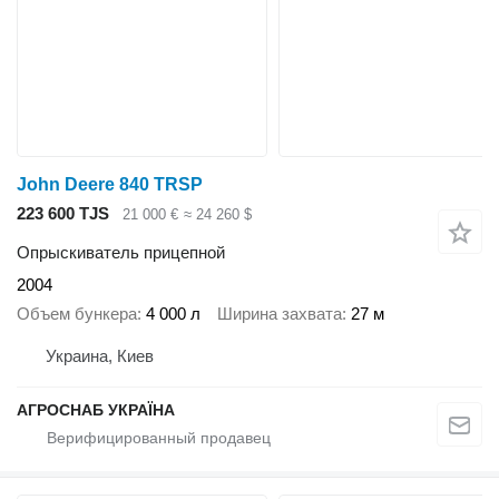
John Deere 840 TRSP
223 600 TJS
21 000 €
≈ 24 260 $
Опрыскиватель прицепной
2004
Объем бункера
4 000 л
Ширина захвата
27 м
Украина, Киев
АГРОСНАБ УКРАЇНА