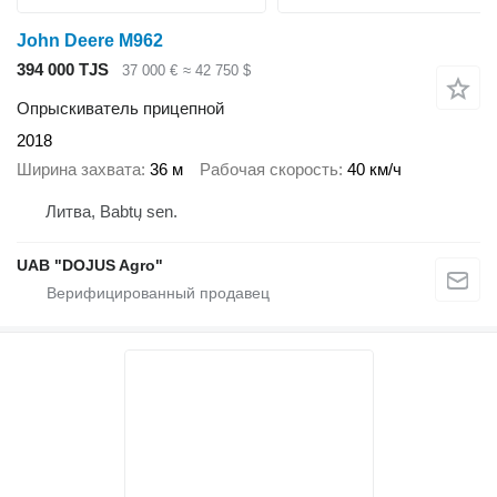
John Deere M962
394 000 TJS
37 000 €
≈ 42 750 $
Опрыскиватель прицепной
2018
Ширина захвата
36 м
Рабочая скорость
40 км/ч
Литва, Babtų sen.
UAB "DOJUS Agro"