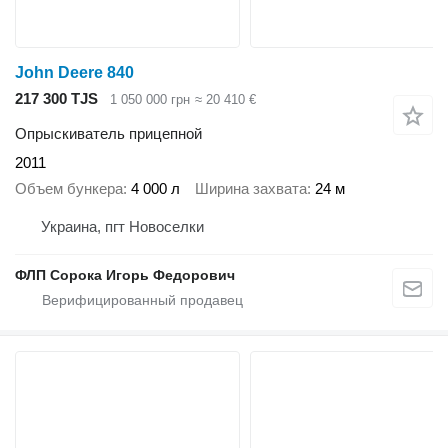
John Deere 840
217 300 TJS
1 050 000 грн
≈ 20 410 €
Опрыскиватель прицепной
2011
Объем бункера
4 000 л
Ширина захвата
24 м
Украина, пгт Новоселки
ФЛП Сорока Игорь Федорович