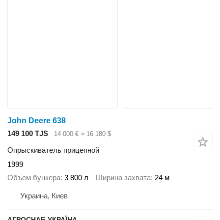
John Deere 638
149 100 TJS
14 000 €
≈ 16 180 $
Опрыскиватель прицепной
1999
Объем бункера
3 800 л
Ширина захвата
24 м
Украина, Киев
АГРОСНАБ УКРАЇНА