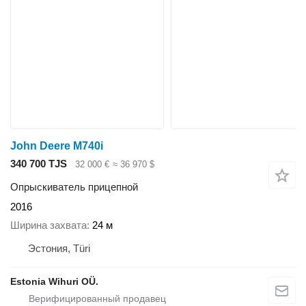
John Deere M740i
340 700 TJS
32 000 €
≈ 36 970 $
Опрыскиватель прицепной
2016
Ширина захвата
24 м
Эстония, Türi
Estonia Wihuri OÜ.