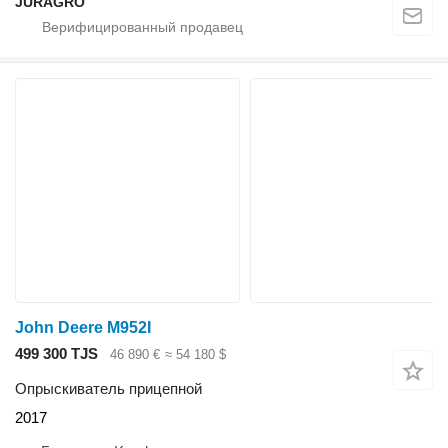
JURAGRO
John Deere M952I
499 300 TJS
46 890 €
≈ 54 180 $
Опрыскиватель прицепной
2017