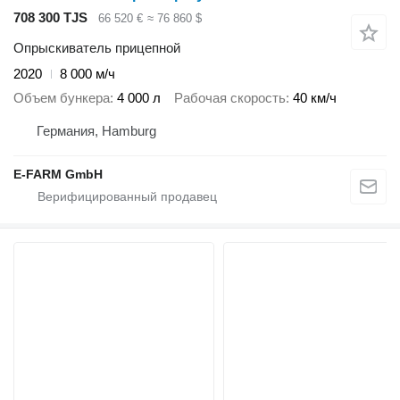
708 300 TJS
66 520 €
≈ 76 860 $
Опрыскиватель прицепной
2020
8 000 м/ч
Объем бункера
4 000 л
Рабочая скорость
40 км/ч
Германия, Hamburg
E-FARM GmbH