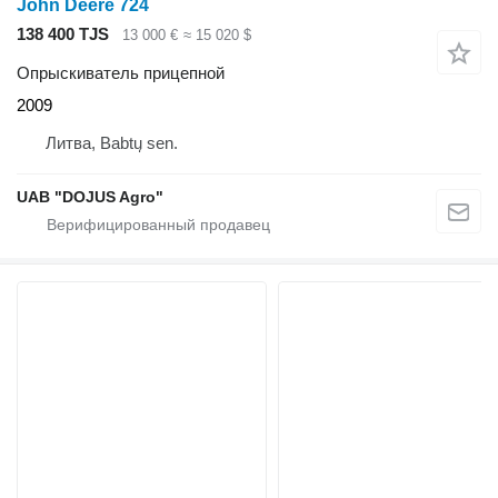
John Deere 724
138 400 TJS
13 000 €
≈ 15 020 $
Опрыскиватель прицепной
2009
Литва, Babtų sen.
UAB "DOJUS Agro"