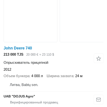
John Deere 740
213 000 TJS
20 000 €
≈ 23 110 $
Опрыскиватель прицепной
2012
Объем бункера
4 000 л
Ширина захвата
24 м
Литва, Babtų sen.
UAB "DOJUS Agro"