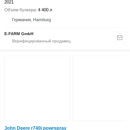
2021
Объем бункера
4 400 л
Германия, Hamburg
E-FARM GmbH
John Deere r740i powrspray