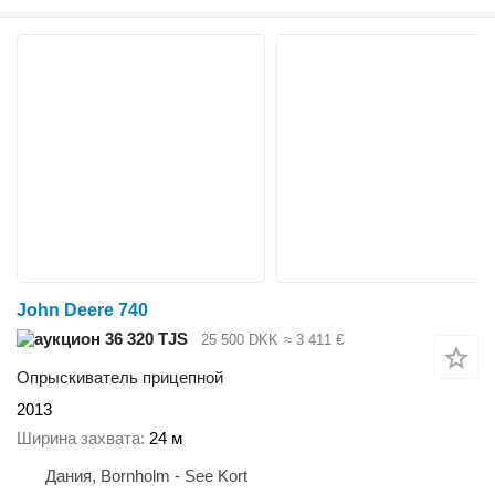
John Deere 740
36 320 TJS
25 500 DKK
≈ 3 411 €
Опрыскиватель прицепной
2013
Ширина захвата
24 м
Дания, Bornholm - See Kort