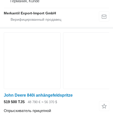
Германия, Kunde
Merkantil Export-Import GmbH
John Deere 840i anhängefeldspritze
519 500 TJS
48 790 €
≈ 56 370 $
Опрыскиватель прицепной