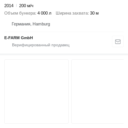
2014
200 м/ч
Объем бункера
4 000 л
Ширина захвата
30 м
Германия, Hamburg
E-FARM GmbH