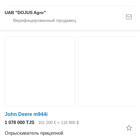
UAB "DOJUS Agro"
John Deere m944i
1 078 000 TJS
101 200 €
≈ 116 900 $
Опрыскиватель прицепной