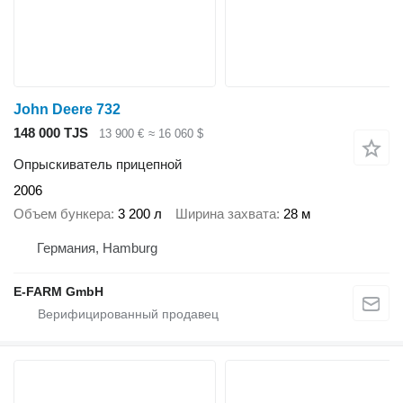
John Deere 732
148 000 TJS
13 900 €
≈ 16 060 $
Опрыскиватель прицепной
2006
Объем бункера
3 200 л
Ширина захвата
28 м
Германия, Hamburg
E-FARM GmbH