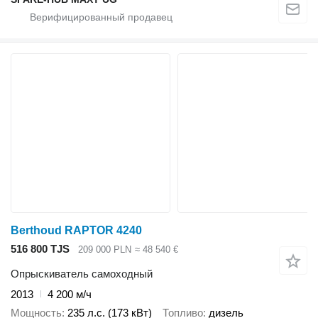
Berthoud RAPTOR 4240
516 800 TJS
209 000 PLN
≈ 48 540 €
Опрыскиватель самоходный
2013
4 200 м/ч
Мощность
235 л.с. (173 кВт)
Топливо
дизель