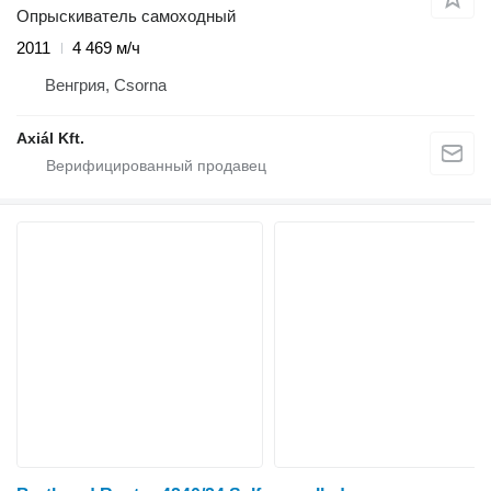
Опрыскиватель самоходный
2011
4 469 м/ч
Венгрия, Csorna
Axiál Kft.