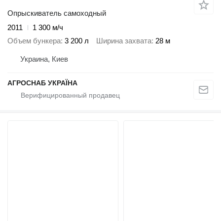
Опрыскиватель самоходный
2011
1 300 м/ч
Объем бункера
3 200 л
Ширина захвата
28 м
Украина, Киев
АГРОСНАБ УКРАЇНА