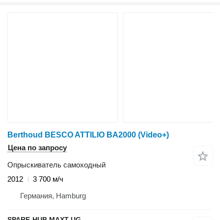
Berthoud BESCO ATTILIO BA2000 (Video+)
Цена по запросу
Опрыскиватель самоходный
2012
3 700 м/ч
Германия, Hamburg
SPARE-HUB MAXT UG