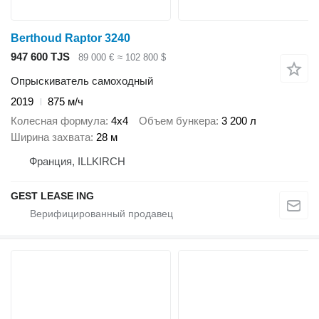
Berthoud Raptor 3240
947 600 TJS
89 000 €
≈ 102 800 $
Опрыскиватель самоходный
2019
875 м/ч
Колесная формула
4x4
Объем бункера
3 200 л
Ширина захвата
28 м
Франция, ILLKIRCH
GEST LEASE ING