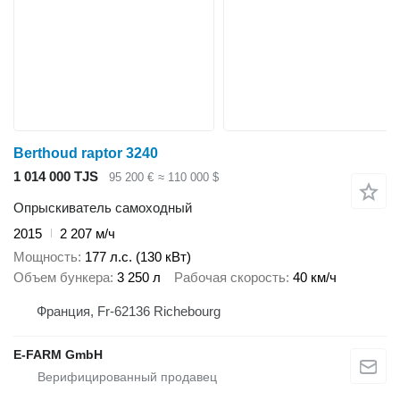
Berthoud raptor 3240
1 014 000 TJS
95 200 €
≈ 110 000 $
Опрыскиватель самоходный
2015
2 207 м/ч
Мощность
177 л.с. (130 кВт)
Объем бункера
3 250 л
Рабочая скорость
40 км/ч
Франция, Fr-62136 Richebourg
E-FARM GmbH