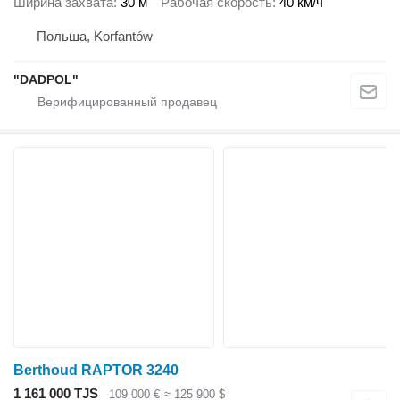
Ширина захвата
30 м
Рабочая скорость
40 км/ч
Польша, Korfantów
"DADPOL"
Berthoud RAPTOR 3240
1 161 000 TJS
109 000 €
≈ 125 900 $