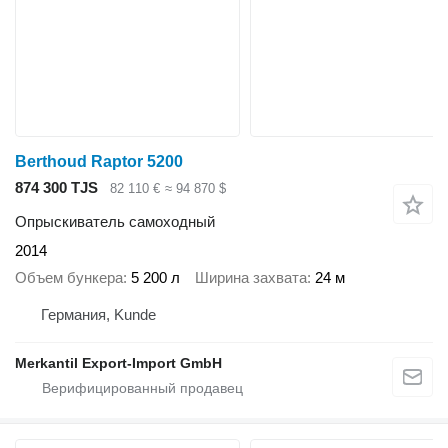
Berthoud Raptor 5200
874 300 TJS
82 110 €
≈ 94 870 $
Опрыскиватель самоходный
2014
Объем бункера
5 200 л
Ширина захвата
24 м
Германия, Kunde
Merkantil Export-Import GmbH