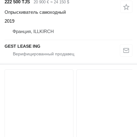
222 500 TJS
20 900 €
≈ 24 150 $
Опрыскиватель самоходный
2019
Франция, ILLKIRCH
GEST LEASE ING