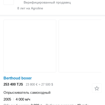
8
лет на Agroline
Berthoud boxer
253 400 TJS
23 800 €
≈ 27 500 $
Опрыскиватель самоходный
2005
4 000 м/ч