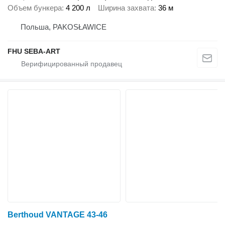
Объем бункера
4 200 л
Ширина захвата
36 м
Польша, PAKOSŁAWICE
FHU SEBA-ART
Berthoud VANTAGE 43-46