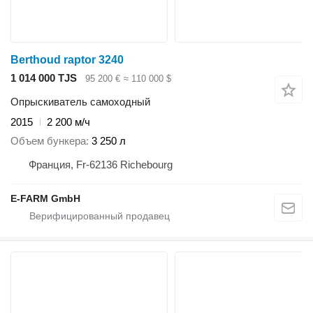
Berthoud raptor 3240
1 014 000 TJS
95 200 €
≈ 110 000 $
Опрыскиватель самоходный
2015
2 200 м/ч
Объем бункера
3 250 л
Франция, Fr-62136 Richebourg
E-FARM GmbH