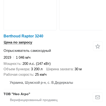
Berthoud Raptor 3240
Цена по запросу
Опрыскиватель самоходный
2019
1 046 м/ч
Мощность
200 л.с. (147 кВт)
Объем бункера
3 200 л
Ширина захвата
30 м
Рабочая скорость
25 км/ч
Украина, Шумской р-н, с. В.Дедеркалы
ТОВ "Нео Агро"