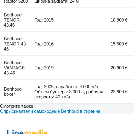
Raptor 5200
ширина захвата: 24 м
Berthoud
TENOR
Год: 2015
18 900 €
43.46
Berthoud
TENOR 43-
Год: 2016
15 500 €
46
Berthoud
VANTAGE
Год: 2019
20 900 €
43-46
Год: 2005, наработка: 4 000 м/ч,
Berthoud
Объем бункера: 3 000 л, рабочая
23 800 €
boxer
скорость: 40 км/ч
Смотрите также
Опрыскиватели самоходные Berthoud в Украине