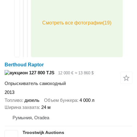
Berthoud Raptor
127 800 TJS
12 000 €
≈ 13 860 $
Опрыскиватель самоходный
2013
Топливо
дизель
Объем бункера
4 000 л
Ширина захвата
24 м
Румыния, Oradea
Troostwijk Auctions