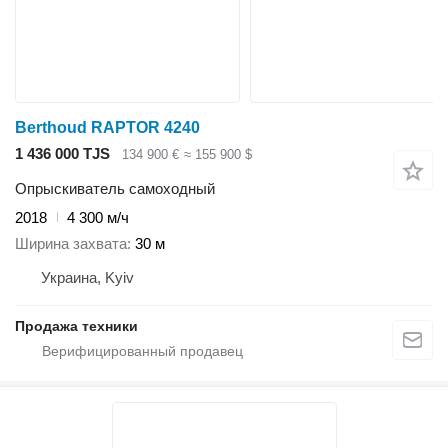
Berthoud RAPTOR 4240
1 436 000 TJS
134 900 €
≈ 155 900 $
Опрыскиватель самоходный
2018
4 300 м/ч
Ширина захвата
30 м
Украина, Kyiv
Продажа техники