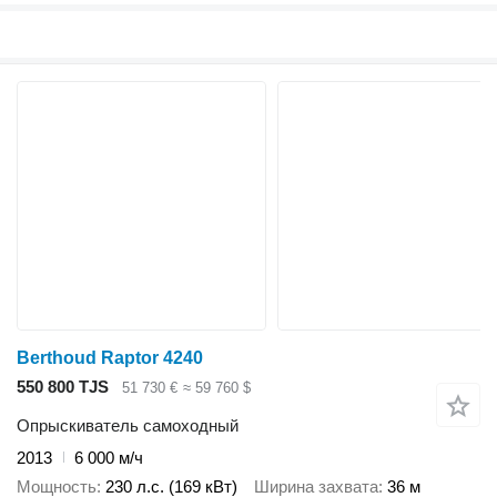
Berthoud Raptor 4240
550 800 TJS
51 730 €
≈ 59 760 $
Опрыскиватель самоходный
2013
6 000 м/ч
Мощность
230 л.с. (169 кВт)
Ширина захвата
36 м