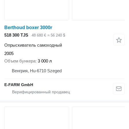
Berthoud boxer 3000r
518 300 TJS
48 680 €
≈ 56 240 $
Опрыскиватель самоходный
2005
Объем бункера
3 000 л
Венгрия, Hu-6710 Szeged
E-FARM GmbH