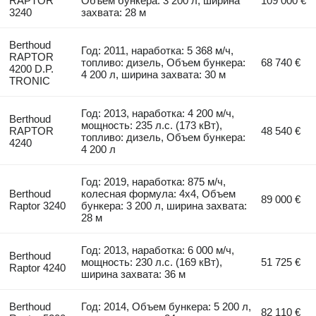
RAPTOR
Объем бункера: 3 200 л, ширина
109 000 €
3240
захвата: 28 м
Berthoud
Год: 2011, наработка: 5 368 м/ч,
RAPTOR
топливо: дизель, Объем бункера:
68 740 €
4200 D.P.
4 200 л, ширина захвата: 30 м
TRONIC
Год: 2013, наработка: 4 200 м/ч,
Berthoud
мощность: 235 л.с. (173 кВт),
RAPTOR
48 540 €
топливо: дизель, Объем бункера:
4240
4 200 л
Год: 2019, наработка: 875 м/ч,
Berthoud
колесная формула: 4x4, Объем
89 000 €
Raptor 3240
бункера: 3 200 л, ширина захвата:
28 м
Год: 2013, наработка: 6 000 м/ч,
Berthoud
мощность: 230 л.с. (169 кВт),
51 725 €
Raptor 4240
ширина захвата: 36 м
Berthoud
Год: 2014, Объем бункера: 5 200 л,
82 110 €