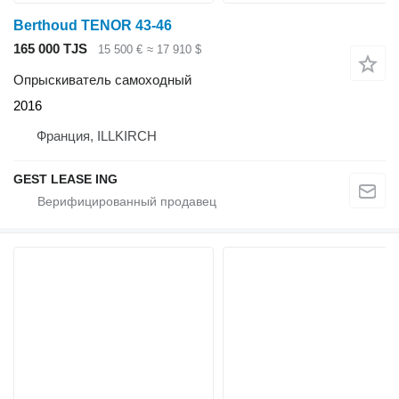
Berthoud TENOR 43-46
165 000 TJS
15 500 €
≈ 17 910 $
Опрыскиватель самоходный
2016
Франция, ILLKIRCH
GEST LEASE ING