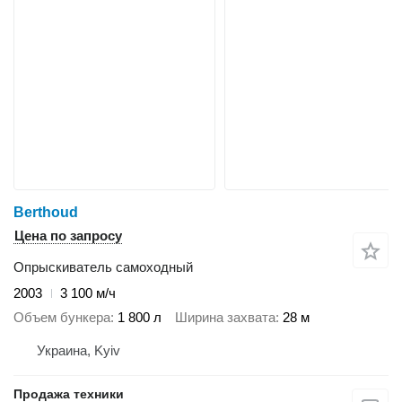
Berthoud
Цена по запросу
Опрыскиватель самоходный
2003
3 100 м/ч
Объем бункера
1 800 л
Ширина захвата
28 м
Украина, Kyiv
Продажа техники