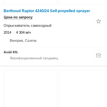
Berthoud Raptor 4240/24 Self-propelled sprayer
Цена по запросу
Опрыскиватель самоходный
2014
4 304 м/ч
Венгрия, Csorna
Axiál Kft.