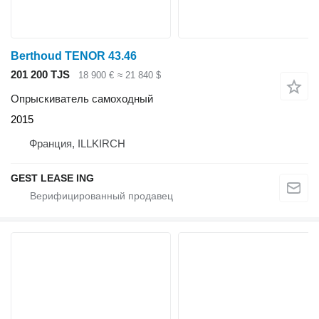
Berthoud TENOR 43.46
201 200 TJS
18 900 €
≈ 21 840 $
Опрыскиватель самоходный
2015
Франция, ILLKIRCH
GEST LEASE ING