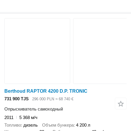
Berthoud RAPTOR 4200 D.P. TRONIC
731 900 TJS
296 000 PLN
≈ 68 740 €
Опрыскиватель самоходный
2011
5 368 м/ч
Топливо
дизель
Объем бункера
4 200 л