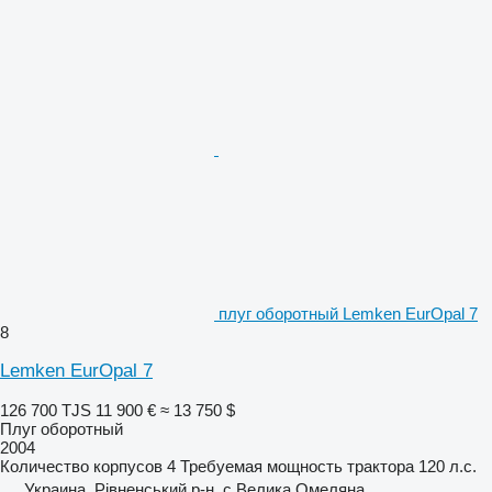
плуг оборотный Lemken EurOpal 7
8
Lemken EurOpal 7
126 700 TJS
11 900 €
≈ 13 750 $
Плуг оборотный
2004
Количество корпусов
4
Требуемая мощность трактора
120 л.с.
Украина, Рівненський р-н, с.Велика Омеляна