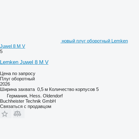
новый плуг оборотный Lemken
Juwel 8 M V
5
Lemken Juwel 8 M V
Цена по запросу
Плуг оборотный
2026
Ширина захвата
0,5 м
Количество корпусов
5
Германия, Hess. Oldendorf
Buchheister Technik GmbH
Связаться с продавцом