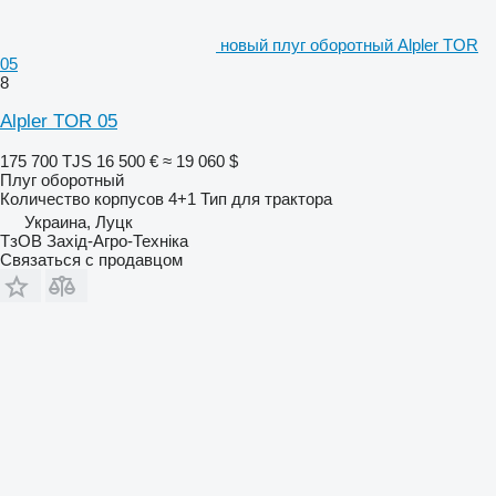
новый плуг оборотный Alpler TOR
05
8
Alpler TOR 05
175 700 TJS
16 500 €
≈ 19 060 $
Плуг оборотный
Количество корпусов
4+1
Тип
для трактора
Украина, Луцк
ТзОВ Захід-Агро-Техніка
Связаться с продавцом