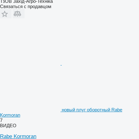
ТзОВ Захід-Агро-Техніка
Связаться с продавцом
новый плуг оборотный Rabe
Kormoran
7
ВИДЕО
Rabe Kormoran