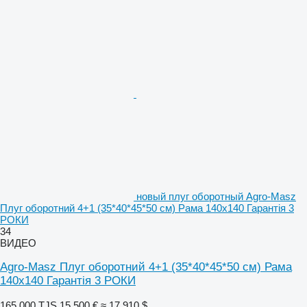
новый плуг оборотный Agro-Masz
Плуг оборотний 4+1 (35*40*45*50 см) Рама 140х140 Гарантія 3
РОКИ
34
ВИДЕО
Agro-Masz Плуг оборотний 4+1 (35*40*45*50 см) Рама
140х140 Гарантія 3 РОКИ
165 000 TJS
15 500 €
≈ 17 910 $