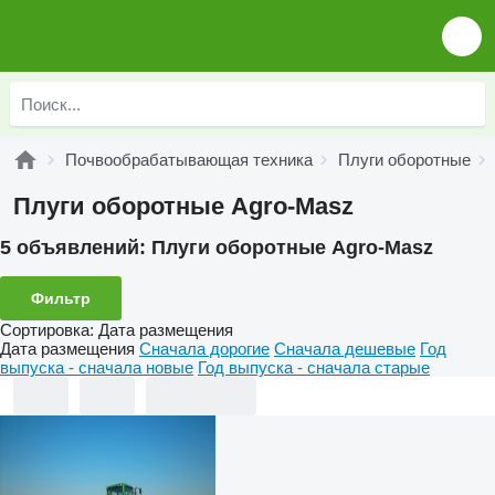
Почвообрабатывающая техника
Плуги оборотные
Плуги оборотные Agro-Masz
5 объявлений:
Плуги оборотные Agro-Masz
Фильтр
Сортировка
:
Дата размещения
Дата размещения
Сначала дорогие
Сначала дешевые
Год
выпуска - сначала новые
Год выпуска - сначала старые