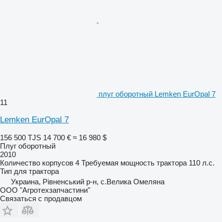
плуг оборотный Lemken EurOpal 7
11
Lemken EurOpal 7
156 500 TJS
14 700 €
≈ 16 980 $
Плуг оборотный
2010
Количество корпусов
4
Требуемая мощность трактора
110 л.с.
Тип
для трактора
Украина, Рівненський р-н, с.Велика Омеляна
ООО "Агротехзапчастини"
Связаться с продавцом