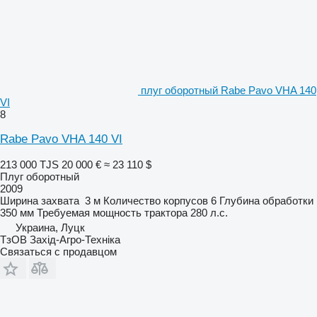
плуг оборотный Rabe Pavo VHA 140
VI
8
Rabe Pavo VHA 140 VI
213 000 TJS
20 000 €
≈ 23 110 $
Плуг оборотный
2009
Ширина захвата
3 м
Количество корпусов
6
Глубина обработки
350 мм
Требуемая мощность трактора
280 л.с.
Украина, Луцк
ТзОВ Захід-Агро-Техніка
Связаться с продавцом