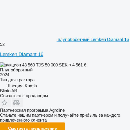
плуг оборотный Lemken Diamant 16
92
Lemken Diamant 16
48 560 TJS
50 000 SEK
≈ 4 561 €
Плуг оборотный
2024
Тип
для трактора
Швеция, Kumla
Blinto AB
Связаться с продавцом
Партнерская программа Agroline
Станьте нашим партнером и получайте прибыль за каждого
привлеченного клиента
Смотреть предложение