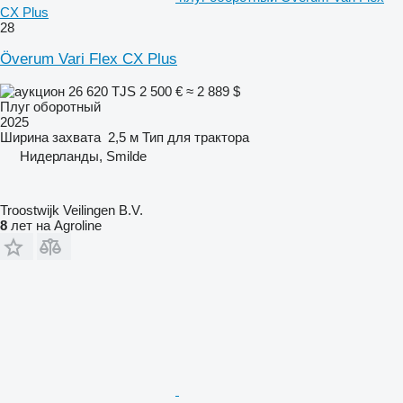
CX Plus
28
Överum Vari Flex CX Plus
26 620 TJS
2 500 €
≈ 2 889 $
Плуг оборотный
2025
Ширина захвата
2,5 м
Тип
для трактора
Нидерланды, Smilde
Troostwijk Veilingen B.V.
8
лет на Agroline