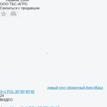
ООО ТБС-АГРО
Связаться с продавцом
новый плуг оборотный Agro-Masz
3+1 POL 30*35*40*45
24
ВИДЕО