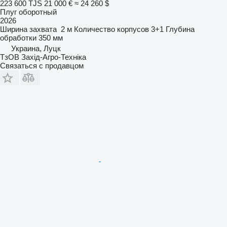
223 600 TJS
21 000 €
≈ 24 260 $
Плуг оборотный
2026
Ширина захвата
2 м
Количество корпусов
3+1
Глубина
обработки
350 мм
Украина, Луцк
ТзОВ Захід-Агро-Техніка
Связаться с продавцом