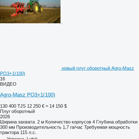
новый плуг оборотный Agro-Masz
PO3+1(100)
16
ВИДЕО
Agro-Masz PO3+1(100)
130 400 TJS
12 250 €
≈ 14 150 $
Плуг оборотный
2026
Ширина захвата
2 м
Количество корпусов
4
Глубина обработки
300 мм
Производительность
1,7 га/час
Требуемая мощность
трактора
115 л.с.
Украина, Lutsk