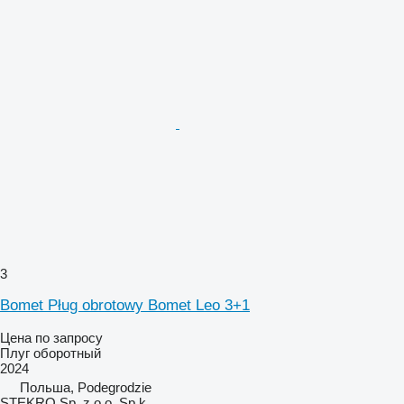
3
Bomet Pług obrotowy Bomet Leo 3+1
Цена по запросу
Плуг оборотный
2024
Польша, Podegrodzie
STEKRO Sp. z o.o. Sp.k.