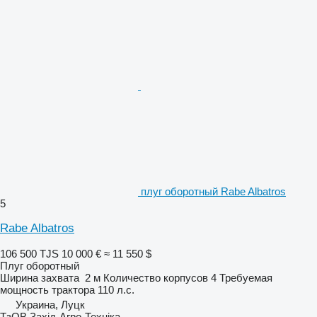
плуг оборотный Rabe Albatros
5
Rabe Albatros
106 500 TJS
10 000 €
≈ 11 550 $
Плуг оборотный
Ширина захвата
2 м
Количество корпусов
4
Требуемая
мощность трактора
110 л.с.
Украина, Луцк
ТзОВ Захід-Агро-Техніка