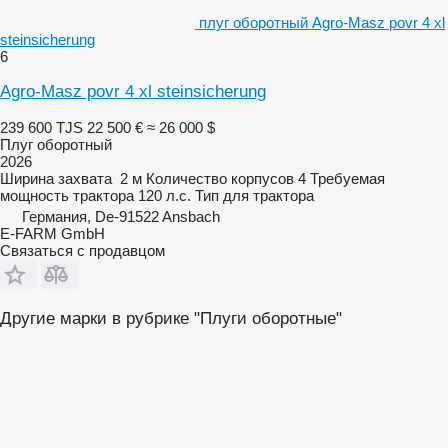
плуг оборотный Agro-Masz povr 4 xl
steinsicherung
6
Agro-Masz povr 4 xl steinsicherung
239 600 TJS
22 500 €
≈ 26 000 $
Плуг оборотный
2026
Ширина захвата
2 м
Количество корпусов
4
Требуемая
мощность трактора
120 л.с.
Тип
для трактора
Германия, De-91522 Ansbach
E-FARM GmbH
Связаться с продавцом
Другие марки в рубрике "Плуги оборотные"