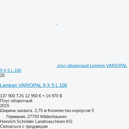
плуг оборотный Lemken VARIOPAL
9 X 5 L 100
20
Lemken VARIOPAL 9 X 5 L 100
137 900 TJS
12 950 €
≈ 14 970 $
Плуг оборотный
2015
Ширина захвата
2,75 м
Количество корпусов
5
Германия, 27793 Wildeshausen
Heinrich Schröder Landmaschinen KG
Связаться с продавцом