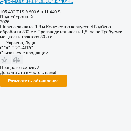
Agro-Masz 3+1 POL 30*35*40*45
105 400 TJS
9 900 €
≈ 11 440 $
Плуг оборотный
2026
Ширина захвата
1,8 м
Количество корпусов
4
Глубина
обработки
300 мм
Производительность
1,8 га/час
Требуемая
мощность трактора
80 л.с.
Украина, Луцк
ООО ТБС-АГРО
Связаться с продавцом
Продаете технику?
Делайте это вместе с нами!
Разместить объявление