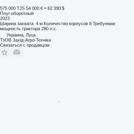
575 000 TJS
54 000 €
≈ 62 390 $
Плуг оборотный
2023
Ширина захвата
4 м
Количество корпусов
8
Требуемая
мощность трактора
280 л.с.
Украина, Луцк
ТзОВ Захід-Агро-Техніка
Связаться с продавцом