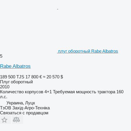
плуг оборотный Rabe Albatros
5
Rabe Albatros
189 500 TJS
17 800 €
≈ 20 570 $
Плуг оборотный
2010
Количество корпусов
4+1
Требуемая мощность трактора
160
л.с.
Украина, Луцк
ТзОВ Захід-Агро-Техніка
Связаться с продавцом