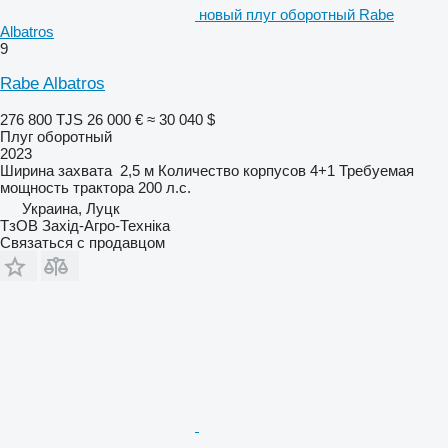
новый плуг оборотный Rabe
Albatros
9
Rabe Albatros
276 800 TJS
26 000 €
≈ 30 040 $
Плуг оборотный
2023
Ширина захвата
2,5 м
Количество корпусов
4+1
Требуемая
мощность трактора
200 л.с.
Украина, Луцк
ТзОВ Захід-Агро-Техніка
Связаться с продавцом