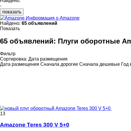
Найдено:
-
показать
Информация о Amazone
Найдено:
65 объявлений
Показать
65 объявлений:
Плуги оборотные A
Фильтр
Сортировка
:
Дата размещения
Дата размещения
Сначала дорогие
Сначала дешевые
Год 
13
Amazone Teres 300 V 5+0