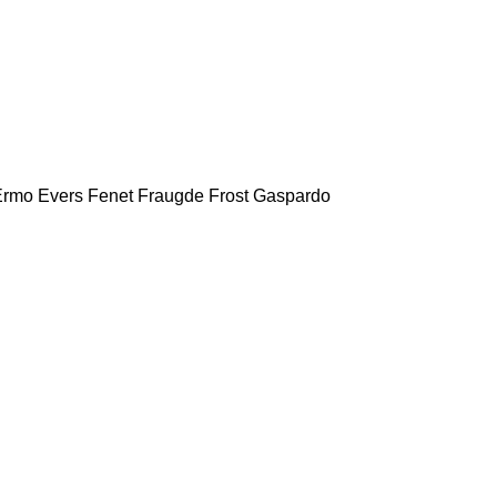
Ermo
Evers
Fenet
Fraugde
Frost
Gaspardo