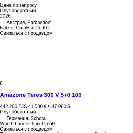
Цена по запросу
Плуг оборотный
2026
Австрия, Parbasdorf
Katzler GmbH & Co.KG
Связаться с продавцом
8
Amazone Teres 300 V 5+0 100
442 200 TJS
41 530 €
≈ 47 980 $
Плуг оборотный
Германия, Schora
Worch Landtechnik GmbH
Связаться с продавцом