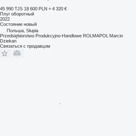
45 990 TJS
18 600 PLN
≈ 4 320 €
Плуг оборотный
2022
Состояние
новый
Польша, Słupia
Przedsiębiorstwo Produkcyjno-Handlowe ROLMAPOL Marcin
Dziekan
Связаться с продавцом