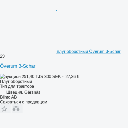
плуг оборотный Överum 3-Schar
29
Överum 3-Schar
291,40 TJS
300 SEK
≈ 27,36 €
Плуг оборотный
Тип
для трактора
Швеция, Gärsnäs
Blinto AB
Связаться с продавцом