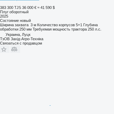
383 300 TJS
36 000 €
≈ 41 590 $
Плуг оборотный
2025
Состояние
новый
Ширина захвата
3 м
Количество корпусов
5+1
Глубина
обработки
250 мм
Требуемая мощность трактора
250 л.с.
Украина, Луцк
ТзОВ Захід-Агро-Техніка
Связаться с продавцом