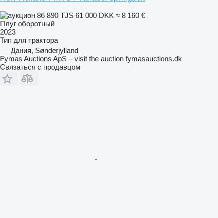
86 890 TJS
61 000 DKK
≈ 8 160 €
Плуг оборотный
2023
Тип
для трактора
Дания, Sønderjylland
Fymas Auctions ApS – visit the auction fymasauctions.dk
Связаться с продавцом