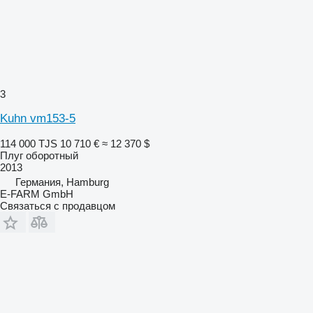
3
Kuhn vm153-5
114 000 TJS
10 710 €
≈ 12 370 $
Плуг оборотный
2013
Германия, Hamburg
E-FARM GmbH
Связаться с продавцом