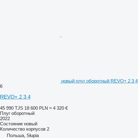
новый плуг оборотный REVO+ 2 3 4
6
REVO+ 2 3 4
45 990 TJS
18 600 PLN
≈ 4 320 €
Плуг оборотный
2022
Состояние
новый
Количество корпусов
2
Польша, Słupia