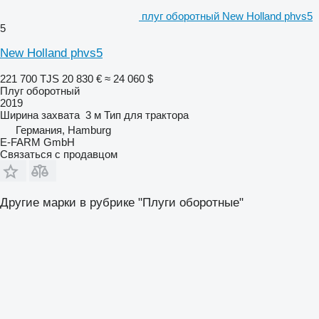
плуг оборотный New Holland phvs5
5
New Holland phvs5
221 700 TJS
20 830 €
≈ 24 060 $
Плуг оборотный
2019
Ширина захвата
3 м
Тип
для трактора
Германия, Hamburg
E-FARM GmbH
Связаться с продавцом
Другие марки в рубрике "Плуги оборотные"