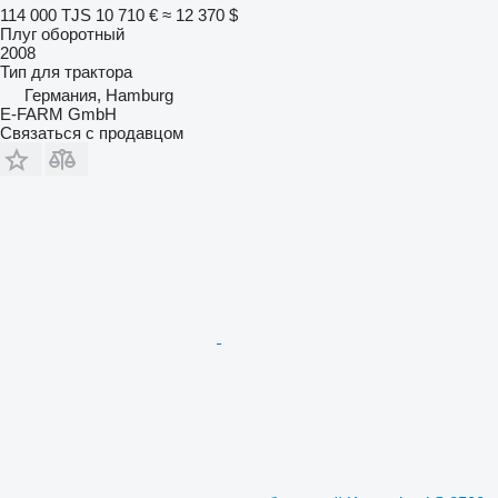
114 000 TJS
10 710 €
≈ 12 370 $
Плуг оборотный
2008
Тип
для трактора
Германия, Hamburg
E-FARM GmbH
Связаться с продавцом