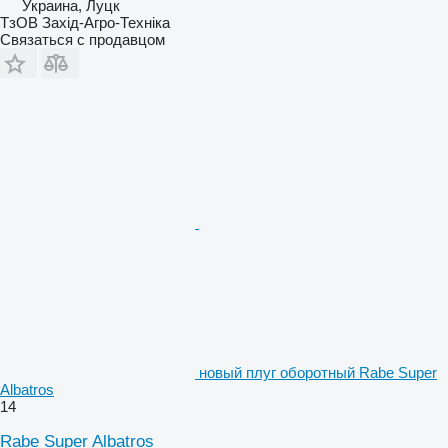
Украина, Луцк
ТзОВ Захід-Агро-Техніка
Связаться с продавцом
новый плуг оборотный Rabe Super
Albatros
14
Rabe Super Albatros