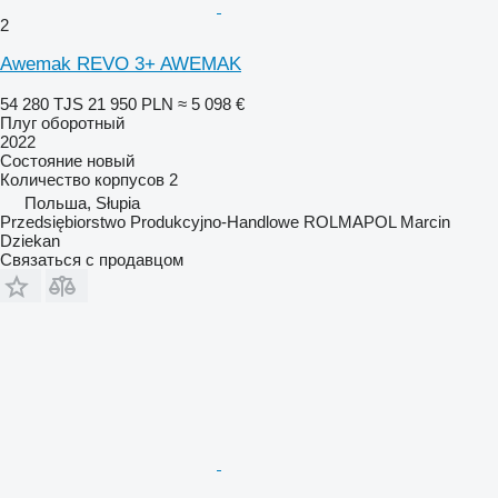
2
Awemak REVO 3+ AWEMAK
54 280 TJS
21 950 PLN
≈ 5 098 €
Плуг оборотный
2022
Состояние
новый
Количество корпусов
2
Польша, Słupia
Przedsiębiorstwo Produkcyjno-Handlowe ROLMAPOL Marcin
Dziekan
Связаться с продавцом