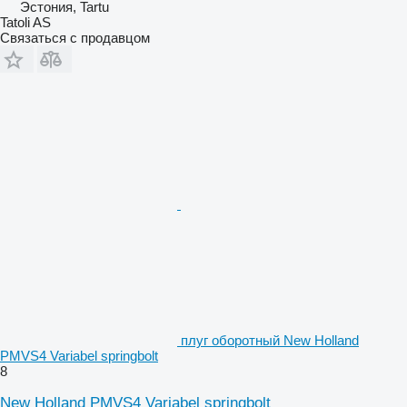
Эстония, Tartu
Tatoli AS
Связаться с продавцом
плуг оборотный New Holland
PMVS4 Variabel springbolt
8
New Holland PMVS4 Variabel springbolt