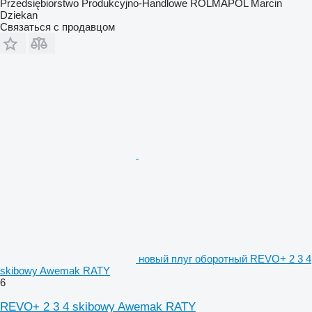
Przedsiębiorstwo Produkcyjno-Handlowe ROLMAPOL Marcin
Dziekan
Связаться с продавцом
новый плуг оборотный REVO+ 2 3 4
skibowy Awemak RATY
6
REVO+ 2 3 4 skibowy Awemak RATY