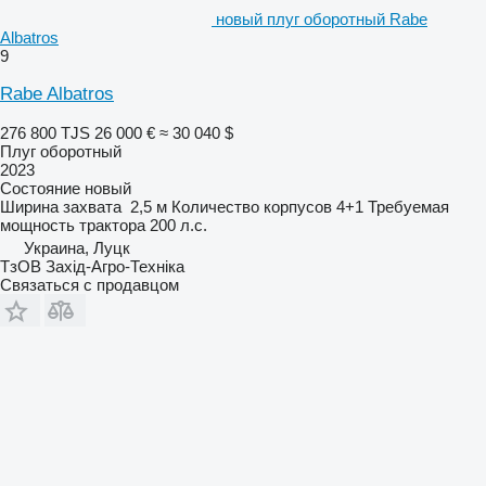
новый плуг оборотный Rabe
Albatros
9
Rabe Albatros
276 800 TJS
26 000 €
≈ 30 040 $
Плуг оборотный
2023
Состояние
новый
Ширина захвата
2,5 м
Количество корпусов
4+1
Требуемая
мощность трактора
200 л.с.
Украина, Луцк
ТзОВ Захід-Агро-Техніка
Связаться с продавцом