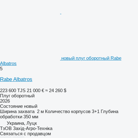
новый плуг оборотный Rabe
Albatros
5
Rabe Albatros
223 600 TJS
21 000 €
≈ 24 260 $
Плуг оборотный
2026
Состояние
новый
Ширина захвата
2 м
Количество корпусов
3+1
Глубина
обработки
350 мм
Украина, Луцк
ТзОВ Захід-Агро-Техніка
Связаться с продавцом