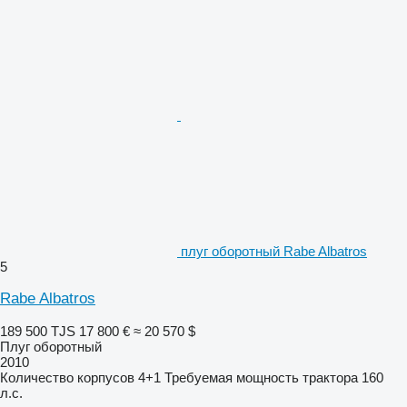
плуг оборотный Rabe Albatros
5
Rabe Albatros
189 500 TJS
17 800 €
≈ 20 570 $
Плуг оборотный
2010
Количество корпусов
4+1
Требуемая мощность трактора
160
л.с.