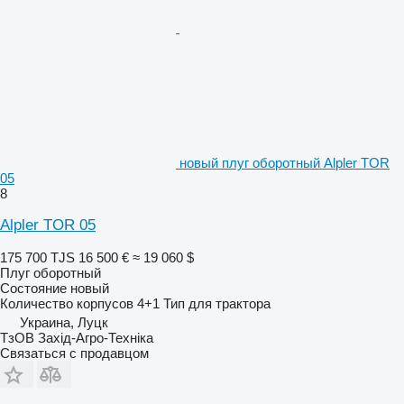
новый плуг оборотный Alpler TOR
05
8
Alpler TOR 05
175 700 TJS
16 500 €
≈ 19 060 $
Плуг оборотный
Состояние
новый
Количество корпусов
4+1
Тип
для трактора
Украина, Луцк
ТзОВ Захід-Агро-Техніка
Связаться с продавцом