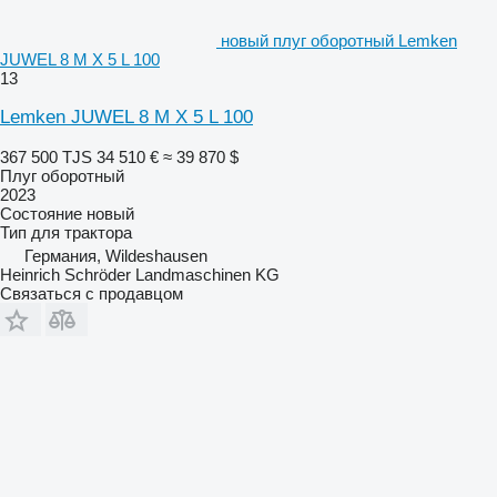
новый плуг оборотный Lemken
JUWEL 8 M X 5 L 100
13
Lemken JUWEL 8 M X 5 L 100
367 500 TJS
34 510 €
≈ 39 870 $
Плуг оборотный
2023
Состояние
новый
Тип
для трактора
Германия, Wildeshausen
Heinrich Schröder Landmaschinen KG
Связаться с продавцом