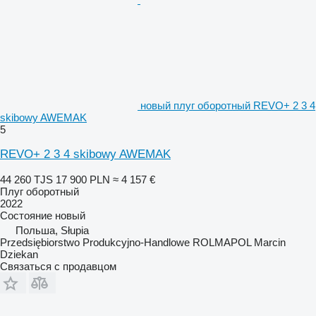
новый плуг оборотный REVO+ 2 3 4
skibowy AWEMAK
5
REVO+ 2 3 4 skibowy AWEMAK
44 260 TJS
17 900 PLN
≈ 4 157 €
Плуг оборотный
2022
Состояние
новый
Польша, Słupia
Przedsiębiorstwo Produkcyjno-Handlowe ROLMAPOL Marcin
Dziekan
Связаться с продавцом