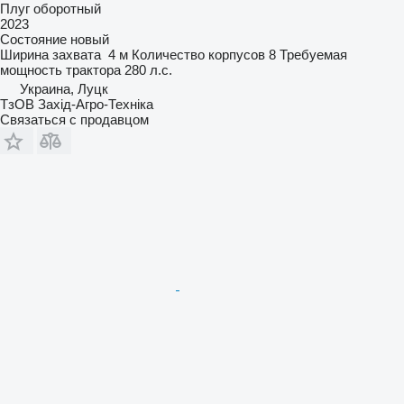
Плуг оборотный
2023
Состояние
новый
Ширина захвата
4 м
Количество корпусов
8
Требуемая
мощность трактора
280 л.с.
Украина, Луцк
ТзОВ Захід-Агро-Техніка
Связаться с продавцом