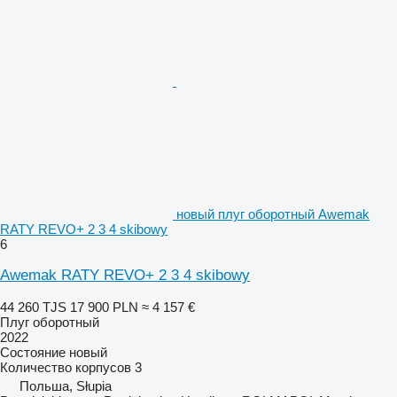
новый плуг оборотный Awemak
RATY REVO+ 2 3 4 skibowy
6
Awemak RATY REVO+ 2 3 4 skibowy
44 260 TJS
17 900 PLN
≈ 4 157 €
Плуг оборотный
2022
Состояние
новый
Количество корпусов
3
Польша, Słupia