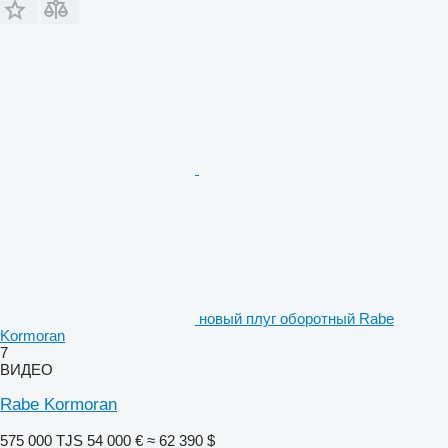
новый плуг оборотный Rabe
Kormoran
7
ВИДЕО
Rabe Kormoran
575 000 TJS
54 000 €
≈ 62 390 $