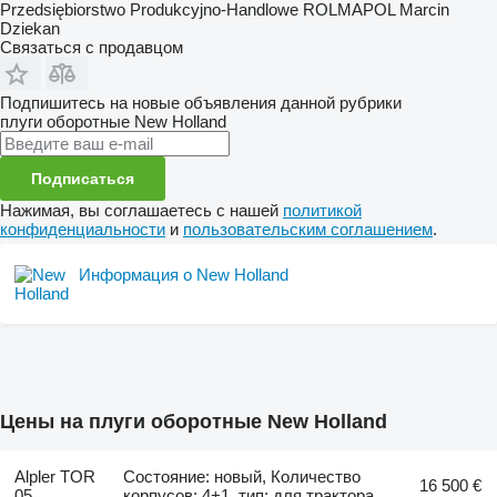
Przedsiębiorstwo Produkcyjno-Handlowe ROLMAPOL Marcin
Dziekan
Связаться с продавцом
Подпишитесь на новые объявления данной рубрики
плуги оборотные
New Holland
Подписаться
Нажимая, вы соглашаетесь с нашей
политикой
конфиденциальности
и
пользовательским соглашением
.
Информация о New Holland
Цены на плуги оборотные New Holland
Alpler TOR
Состояние: новый, Количество
16 500 €
05
корпусов: 4+1, тип: для трактора