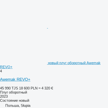
новый плуг оборотный Awemak
REVO+
4
Awemak REVO+
45 990 TJS
18 600 PLN
≈ 4 320 €
Плуг оборотный
2023
Состояние
новый
Польша, Słupia