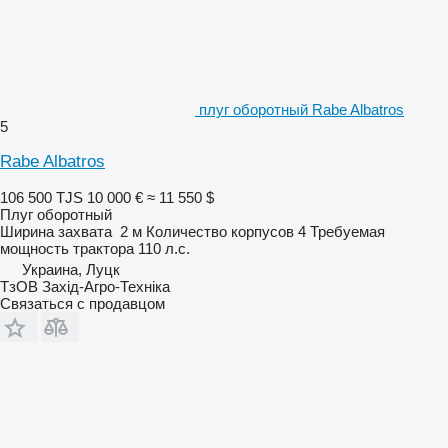
плуг оборотный Rabe Albatros
5
Rabe Albatros
106 500 TJS
10 000 €
≈ 11 550 $
Плуг оборотный
Ширина захвата
2 м
Количество корпусов
4
Требуемая
мощность трактора
110 л.с.
Украина, Луцк
ТзОВ Захід-Агро-Техніка
Связаться с продавцом