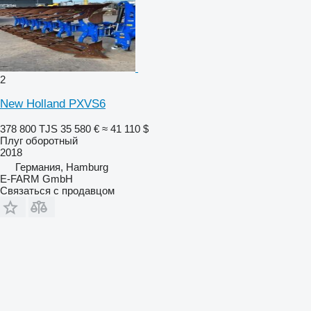
2
New Holland PXVS6
378 800 TJS
35 580 €
≈ 41 110 $
Плуг оборотный
2018
Германия, Hamburg
E-FARM GmbH
Связаться с продавцом