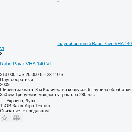
плуг оборотный Rabe Pavo VHA 140
VI
8
Rabe Pavo VHA 140 VI
213 000 TJS
20 000 €
≈ 23 110 $
Плуг оборотный
2009
Ширина захвата
3 м
Количество корпусов
6
Глубина обработки
350 мм
Требуемая мощность трактора
280 л.с.
Украина, Луцк
ТзОВ Захід-Агро-Техніка
Связаться с продавцом