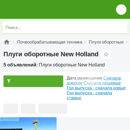
Почвообрабатывающая техника
Плуги оборотные
Плуги оборотные New Holland
5 объявлений:
Плуги оборотные New Holland
Дата размещения
Сначала
дорогие
Сначала дешевые
Год выпуска - сначала новые
Год выпуска - сначала
старые