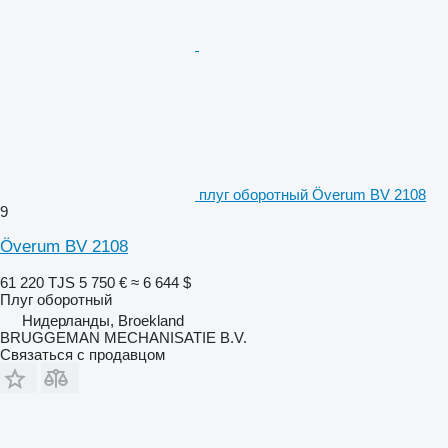
плуг оборотный Överum BV 2108
9
Överum BV 2108
61 220 TJS
5 750 €
≈ 6 644 $
Плуг оборотный
Нидерланды, Broekland
BRUGGEMAN MECHANISATIE B.V.
Связаться с продавцом