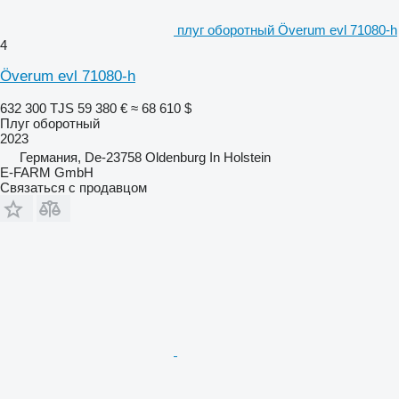
плуг оборотный Överum evl 71080-h
4
Överum evl 71080-h
632 300 TJS
59 380 €
≈ 68 610 $
Плуг оборотный
2023
Германия, De-23758 Oldenburg In Holstein
E-FARM GmbH
Связаться с продавцом