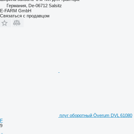
Германия, De-06712 Salsitz
E-FARM GmbH
Связаться с продавцом
плуг оборотный Överum DVL 61080
F
9