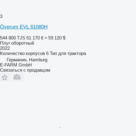
3
Överum EVL 61080H
544 800 TJS
51 170 €
≈ 59 120 $
Плуг оборотный
2022
Количество корпусов
6
Тип
для трактора
Германия, Hamburg
E-FARM GmbH
Связаться с продавцом