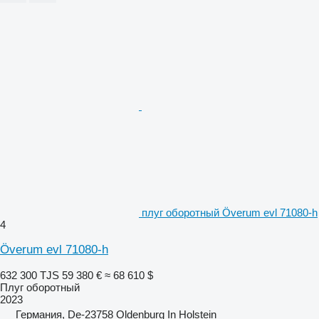
плуг оборотный Överum evl 71080-h
4
Överum evl 71080-h
632 300 TJS
59 380 €
≈ 68 610 $
Плуг оборотный
2023
Германия, De-23758 Oldenburg In Holstein