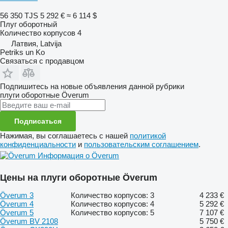
56 350 TJS
5 292 €
≈ 6 114 $
Плуг оборотный
Количество корпусов
4
Латвия, Latvija
Petriks un Ko
Связаться с продавцом
Подпишитесь на новые объявления данной рубрики
плуги оборотные
Överum
Подписаться
Нажимая, вы соглашаетесь с нашей
политикой
конфиденциальности
и
пользовательским соглашением
.
Информация о Överum
Цены на плуги оборотные Överum
Överum 3
Количество корпусов: 3
4 233 €
Överum 4
Количество корпусов: 4
5 292 €
Överum 5
Количество корпусов: 5
7 107 €
Överum BV 2108
5 750 €