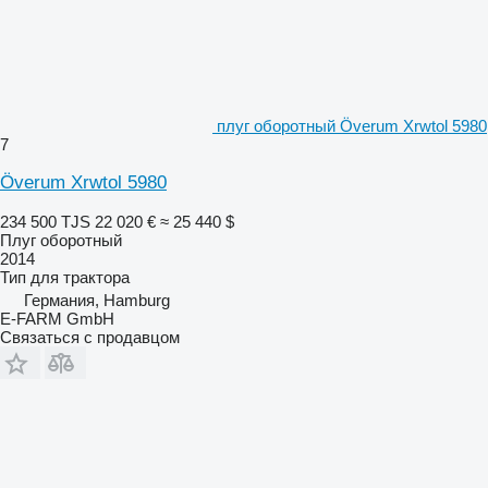
плуг оборотный Överum Xrwtol 5980
7
Överum Xrwtol 5980
234 500 TJS
22 020 €
≈ 25 440 $
Плуг оборотный
2014
Тип
для трактора
Германия, Hamburg
E-FARM GmbH
Связаться с продавцом