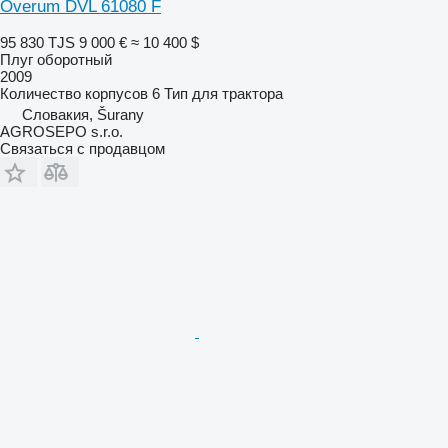
Överum DVL 61080 F
95 830 TJS
9 000 €
≈ 10 400 $
Плуг оборотный
2009
Количество корпусов
6
Тип
для трактора
Словакия, Šurany
AGROSEPO s.r.o.
Связаться с продавцом