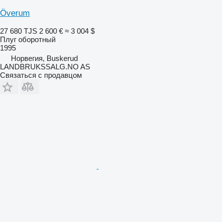
Överum
27 680 TJS
2 600 €
≈ 3 004 $
Плуг оборотный
1995
Норвегия, Buskerud
LANDBRUKSSALG.NO AS
Связаться с продавцом