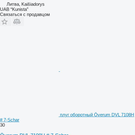
Литва, Kaišiadorys
UAB “Kunista”
Связаться с продавцом
плуг оборотный Överum DVL 7108H
# 7-Schar
30