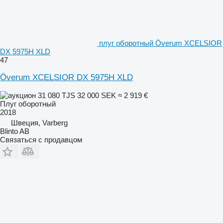
плуг оборотный Överum XCELSIOR
DX 5975H XLD
47
Överum XCELSIOR DX 5975H XLD
31 080 TJS
32 000 SEK
≈ 2 919 €
Плуг оборотный
2018
Швеция, Varberg
Blinto AB
Связаться с продавцом