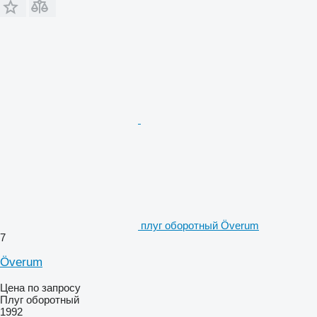
плуг оборотный Överum
7
Överum
Цена по запросу
Плуг оборотный
1992