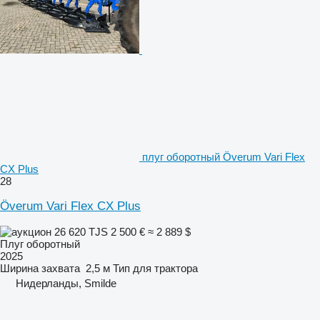
плуг оборотный Överum Vari Flex
CX Plus
28
Överum Vari Flex CX Plus
26 620 TJS
2 500 €
≈ 2 889 $
Плуг оборотный
2025
Ширина захвата
2,5 м
Тип
для трактора
Нидерланды, Smilde