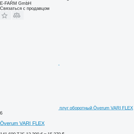
E-FARM GmbH
Связаться с продавцом
плуг оборотный Överum VARI FLEX
6
Överum VARI FLEX