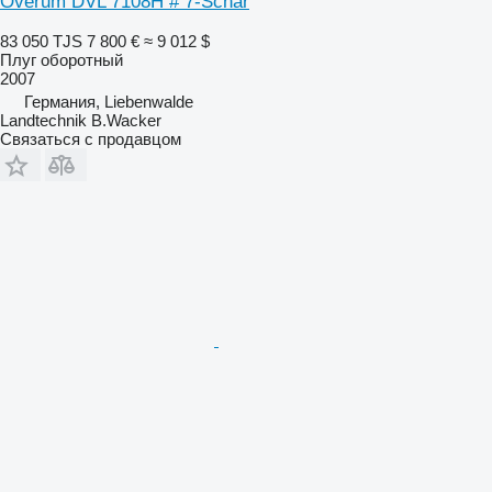
Överum DVL 7108H # 7-Schar
83 050 TJS
7 800 €
≈ 9 012 $
Плуг оборотный
2007
Германия, Liebenwalde
Landtechnik B.Wacker
Связаться с продавцом