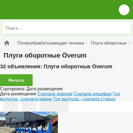
Почвообрабатывающая техника
Плуги оборотные
Плуги оборотные Överum
32 объявления:
Плуги оборотные Överum
Фильтр
Сортировка
:
Дата размещения
Дата размещения
Сначала дорогие
Сначала дешевые
Год
выпуска - сначала новые
Год выпуска - сначала старые