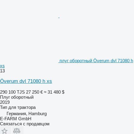
плуг оборотный Överum dvl 71080 h
xs
13
Överum dvl 71080 h xs
290 100 TJS
27 250 €
≈ 31 480 $
Плуг оборотный
2019
Тип
для трактора
Германия, Hamburg
E-FARM GmbH
Связаться с продавцом