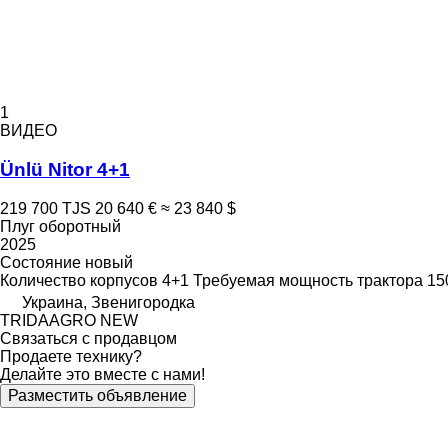
1
ВИДЕО
Ünlü Nitor 4+1
219 700 TJS
20 640 €
≈ 23 840 $
Плуг оборотный
2025
Состояние
новый
Количество корпусов
4+1
Требуемая мощность трактора
150
Украина, Звенигородка
TRIDAAGRO NEW
Связаться с продавцом
Продаете технику?
Делайте это вместе с нами!
Разместить объявление