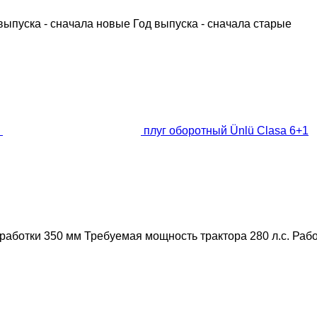
выпуска - сначала новые
Год выпуска - сначала старые
плуг оборотный Ünlü Clasa 6+1
работки
350 мм
Требуемая мощность трактора
280 л.с.
Рабо