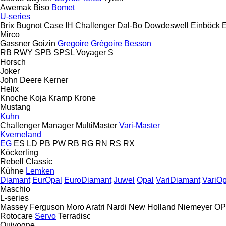
Awemak
Biso
Bomet
U-series
Brix
Bugnot
Case IH
Challenger
Dal-Bo
Dowdeswell
Einböck
Mirco
Gassner
Goizin
Gregoire
Grégoire Besson
RB
RWY
SPB
SPSL
Voyager S
Horsch
Joker
John Deere
Kerner
Helix
Knoche
Koja
Kramp
Krone
Mustang
Kuhn
Challenger
Manager
MultiMaster
Vari-Master
Kverneland
EG
ES
LD
PB
PW
RB
RG
RN
RS
RX
Köckerling
Rebell Classic
Kühne
Lemken
Diamant
EurOpal
EuroDiamant
Juwel
Opal
VariDiamant
VariOp
Maschio
L-series
Massey Ferguson
Moro Aratri
Nardi
New Holland
Niemeyer
OP
Rotocare
Servo
Terradisc
Quivogne