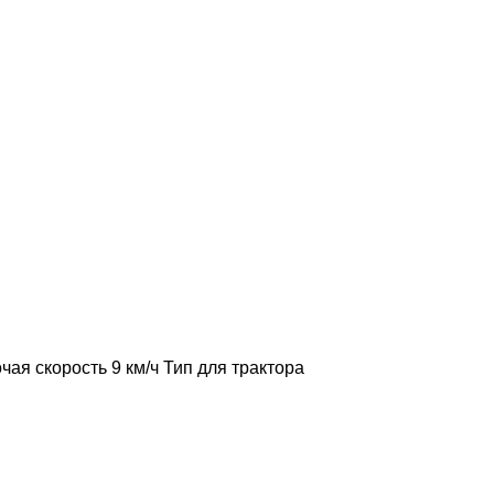
чая скорость
9 км/ч
Тип
для трактора