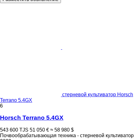
стерневой культиватор Horsch
Terrano 5.4GX
6
Horsch Terrano 5.4GX
543 600 TJS
51 050 €
≈ 58 980 $
Почвообрабатывающая техника - стерневой культиватор