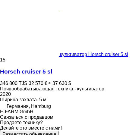
культиватор Horsch cruiser 5 sl
15
Horsch cruiser 5 sl
346 800 TJS
32 570 €
≈ 37 630 $
Почвообрабатывающая техника - культиватор
2020
Ширина захвата
5 м
Германия, Hamburg
E-FARM GmbH
Связаться с продавцом
Продаете технику?
Делайте это вместе с нами!
Разместить объявление