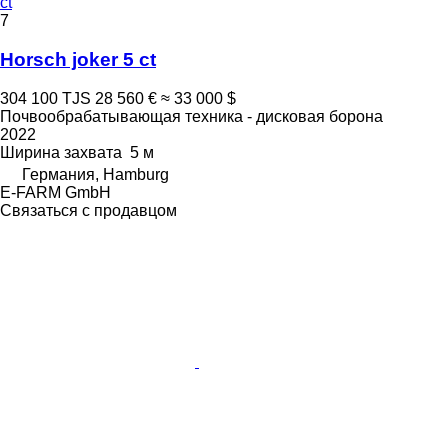
ct
7
Horsch joker 5 ct
304 100 TJS
28 560 €
≈ 33 000 $
Почвообрабатывающая техника - дисковая борона
2022
Ширина захвата
5 м
Германия, Hamburg
E-FARM GmbH
Связаться с продавцом