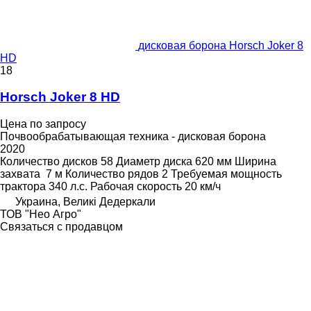
дисковая борона Horsch Joker 8
HD
18
Horsch Joker 8 HD
Цена по запросу
Почвообрабатывающая техника - дисковая борона
2020
Количество дисков
58
Диаметр диска
620 мм
Ширина
захвата
7 м
Количество рядов
2
Требуемая мощность
трактора
340 л.с.
Рабочая скорость
20 км/ч
Украина, Великі Дедеркали
ТОВ "Нео Агро"
Связаться с продавцом