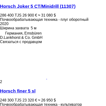
Horsch Joker 5 CT/Minidrill
(11307)
286 400 TJS
26 900 €
≈ 31 080 $
Почвообрабатывающая техника - плуг оборотный
2020
Ширина захвата
5 м
Германия, Emsbüren
D.Lankhorst & Co. GmbH
Связаться с продавцом
2
Horsch finer 5 sl
248 300 TJS
23 320 €
≈ 26 950 $
Почвообрабатывающая техника - культиватор