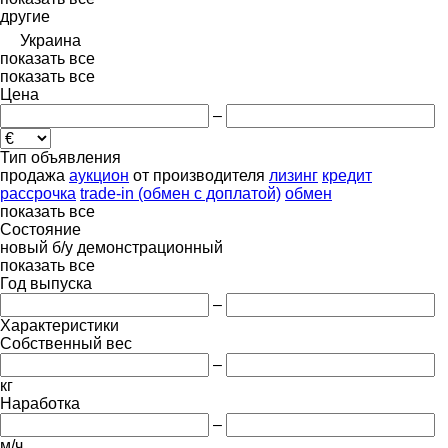
другие
Украина
показать все
показать все
Цена
–
Тип объявления
продажа
аукцион
от производителя
лизинг
кредит
рассрочка
trade-in (обмен с доплатой)
обмен
показать все
Состояние
новый
б/у
демонстрационный
показать все
Год выпуска
–
Характеристики
Собственный вес
–
кг
Наработка
–
м/ч