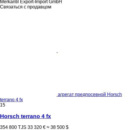
Merkantil Export-Import GmbH
Связаться с продавцом
агрегат предпосевной Horsch
terrano 4 fx
15
Horsch terrano 4 fx
354 800 TJS
33 320 €
≈ 38 500 $