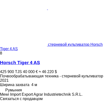
стерневой культиватор Horsch
Tiger 4 AS
8
Horsch Tiger 4 AS
425 900 TJS
40 000 €
≈ 46 220 $
Почвообрабатывающая техника - стерневой культиватор
2021
Ширина захвата
4 м
Румыния
Mewi Import Export Agrar Industrietechnik S.R.L.
Связаться с продавцом