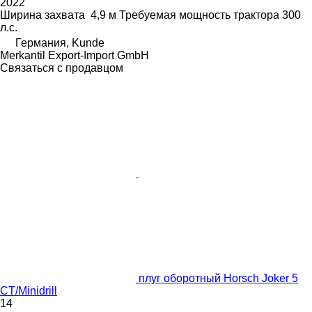
2022
Ширина захвата
4,9 м
Требуемая мощность трактора
300
л.с.
Германия, Kunde
Merkantil Export-Import GmbH
Связаться с продавцом
плуг оборотный Horsch Joker 5
CT/Minidrill
14