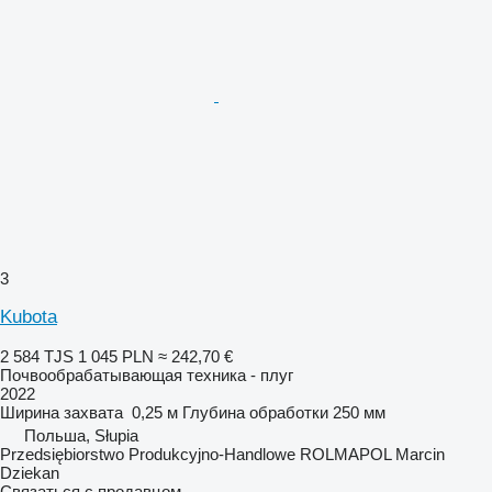
3
Kubota
2 584 TJS
1 045 PLN
≈ 242,70 €
Почвообрабатывающая техника - плуг
2022
Ширина захвата
0,25 м
Глубина обработки
250 мм
Польша, Słupia
Przedsiębiorstwo Produkcyjno-Handlowe ROLMAPOL Marcin
Dziekan
Связаться с продавцом