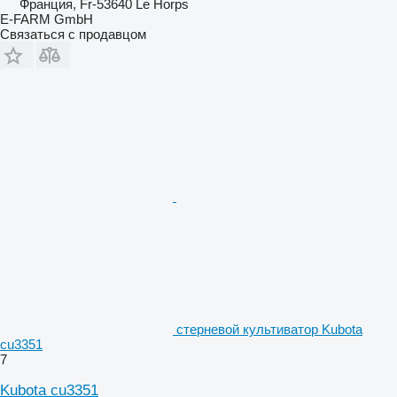
Франция, Fr-53640 Le Horps
E-FARM GmbH
Связаться с продавцом
стерневой культиватор Kubota
cu3351
7
Kubota cu3351