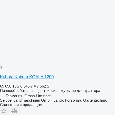
3
Kubota Kubota KOALA 1200
69 690 TJS
6 545 €
≈ 7 562 $
Почвообрабатывающая техника - мульчер для трактора
Германия, Gross-Umstadt
Seippel Landmaschinen GmbH Land-, Forst- und Gartentechnik
Связаться с продавцом