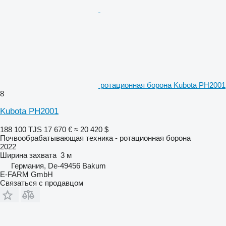
ротационная борона Kubota PH2001
8
Kubota PH2001
188 100 TJS
17 670 €
≈ 20 420 $
Почвообрабатывающая техника - ротационная борона
2022
Ширина захвата
3 м
Германия, De-49456 Bakum
E-FARM GmbH
Связаться с продавцом