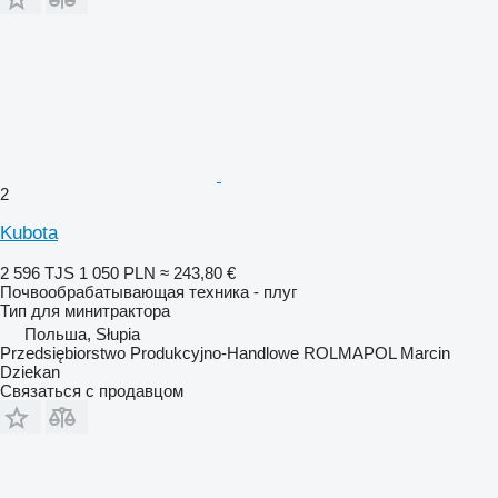
2
Kubota
2 596 TJS
1 050 PLN
≈ 243,80 €
Почвообрабатывающая техника - плуг
Тип
для минитрактора
Польша, Słupia
Przedsiębiorstwo Produkcyjno-Handlowe ROLMAPOL Marcin
Dziekan
Связаться с продавцом