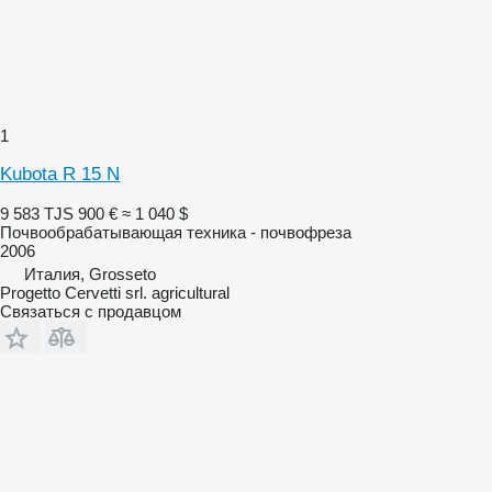
1
Kubota R 15 N
9 583 TJS
900 €
≈ 1 040 $
Почвообрабатывающая техника - почвофреза
2006
Италия, Grosseto
Progetto Cervetti srl. agricultural
Связаться с продавцом