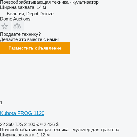
Почвообрабатывающая техника - культиватор
Ширина захвата
14 м
Бельгия, Depot Deinze
Dome Auctions
Продаете технику?
Делайте это вместе с нами!
Разместить объявление
1
Kubota FROG 1120
22 360 TJS
2 100 €
≈ 2 426 $
Почвообрабатывающая техника - мульчер для трактора
Ширина захвата
1,12 м