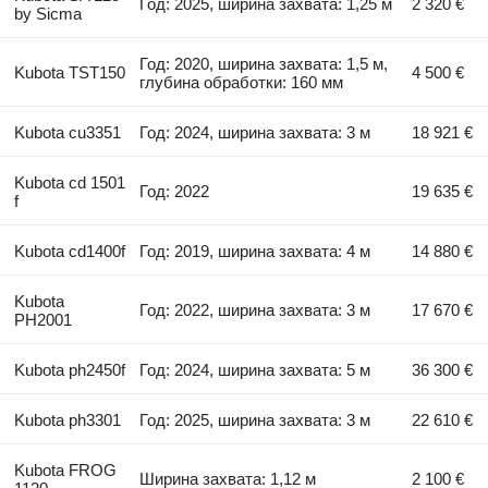
Год: 2025, ширина захвата: 1,25 м
2 320 €
by Sicma
Год: 2020, ширина захвата: 1,5 м,
Kubota TST150
4 500 €
глубина обработки: 160 мм
Kubota cu3351
Год: 2024, ширина захвата: 3 м
18 921 €
Kubota cd 1501
Год: 2022
19 635 €
f
Kubota cd1400f
Год: 2019, ширина захвата: 4 м
14 880 €
Kubota
Год: 2022, ширина захвата: 3 м
17 670 €
PH2001
Kubota ph2450f
Год: 2024, ширина захвата: 5 м
36 300 €
Kubota ph3301
Год: 2025, ширина захвата: 3 м
22 610 €
Kubota FROG
Ширина захвата: 1,12 м
2 100 €