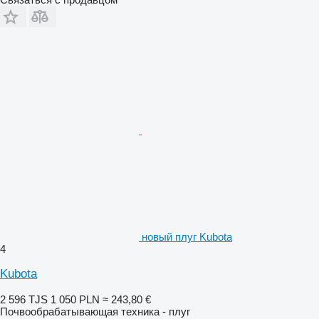
новый плуг Kubota
4
Kubota
2 596 TJS
1 050 PLN
≈ 243,80 €
Почвообрабатывающая техника - плуг