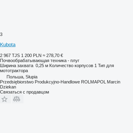
3
Kubota
2 967 TJS
1 200 PLN
≈ 278,70 €
Почвообрабатывающая техника - плуг
Ширина захвата
0,25 м
Количество корпусов
1
Тип
для
мототрактора
Польша, Słupia
Przedsiębiorstwo Produkcyjno-Handlowe ROLMAPOL Marcin
Dziekan
Связаться с продавцом