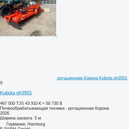
ротационная борона Kubota ph3501
9
Kubota ph3501
467 500 TJS
43 910 €
≈ 50 730 $
Почвообрабатывающая техника - ротационная борона
2026
Ширина захвата
5 м
Германия, Hamburg
E-FARM GmbH