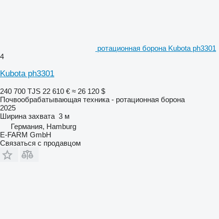
ротационная борона Kubota ph3301
4
Kubota ph3301
240 700 TJS
22 610 €
≈ 26 120 $
Почвообрабатывающая техника - ротационная борона
2025
Ширина захвата
3 м
Германия, Hamburg
E-FARM GmbH
Связаться с продавцом