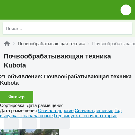
Почвообрабатывающая техника
Почвообрабатывающ
Почвообрабатывающая техника
Kubota
21 объявление:
Почвообрабатывающая техника
Kubota
Фильтр
Сортировка
:
Дата размещения
Дата размещения
Сначала дорогие
Сначала дешевые
Год
выпуска - сначала новые
Год выпуска - сначала старые