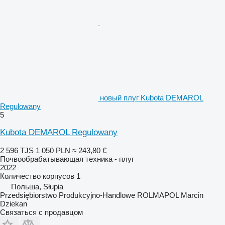
новый плуг Kubota DEMAROL
Regulowany
5
Kubota DEMAROL Regulowany
2 596 TJS
1 050 PLN
≈ 243,80 €
Почвообрабатывающая техника - плуг
2022
Количество корпусов
1
Польша, Słupia
Przedsiębiorstwo Produkcyjno-Handlowe ROLMAPOL Marcin
Dziekan
Связаться с продавцом