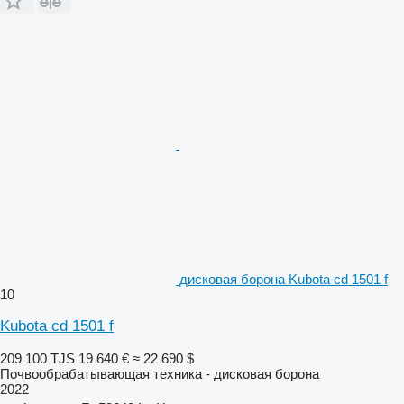
дисковая борона Kubota cd 1501 f
10
Kubota cd 1501 f
209 100 TJS
19 640 €
≈ 22 690 $
Почвообрабатывающая техника - дисковая борона
2022