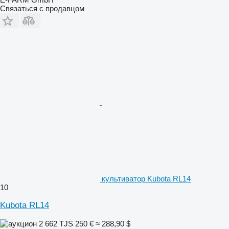
Связаться с продавцом
культиватор Kubota RL14
10
Kubota RL14
2 662 TJS
250 €
≈ 288,90 $