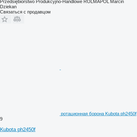
Przedsiębiorstwo Produkcyjno-Handlowe ROLMAPOL Marcin
Dziekan
Связаться с продавцом
ротационная борона Kubota ph2450f
9
Kubota ph2450f