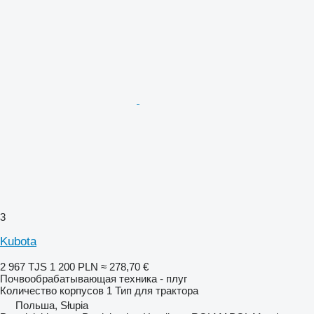
3
Kubota
2 967 TJS
1 200 PLN
≈ 278,70 €
Почвообрабатывающая техника - плуг
Количество корпусов
1
Тип
для трактора
Польша, Słupia