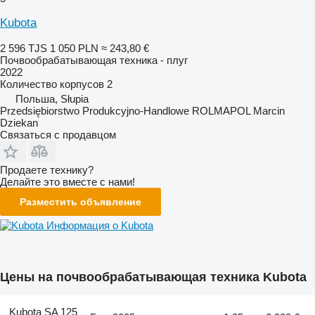
Kubota
2 596 TJS
1 050 PLN
≈ 243,80 €
Почвообрабатывающая техника - плуг
2022
Количество корпусов
2
Польша, Słupia
Przedsiębiorstwo Produkcyjno-Handlowe ROLMAPOL Marcin
Dziekan
Связаться с продавцом
Продаете технику?
Делайте это вместе с нами!
Разместить объявление
Информация о Kubota
Цены на почвообрабатывающая техника Kubota
Kubota SA 125