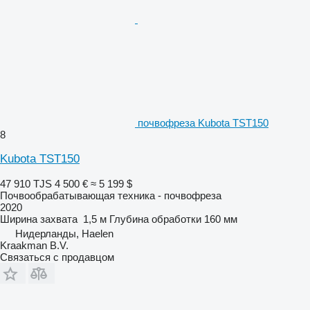
почвофреза Kubota TST150
8
Kubota TST150
47 910 TJS
4 500 €
≈ 5 199 $
Почвообрабатывающая техника - почвофреза
2020
Ширина захвата
1,5 м
Глубина обработки
160 мм
Нидерланды, Haelen
Kraakman B.V.
Связаться с продавцом