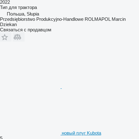
2022
Тип
для трактора
Польша, Słupia
Przedsiębiorstwo Produkcyjno-Handlowe ROLMAPOL Marcin
Dziekan
Связаться с продавцом
новый плуг Kubota
5