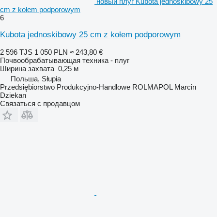
новый плуг Kubota jednoskibowy 25
cm z kołem podporowym
6
Kubota jednoskibowy 25 cm z kołem podporowym
2 596 TJS
1 050 PLN
≈ 243,80 €
Почвообрабатывающая техника - плуг
Ширина захвата
0,25 м
Польша, Słupia
Przedsiębiorstwo Produkcyjno-Handlowe ROLMAPOL Marcin
Dziekan
Связаться с продавцом