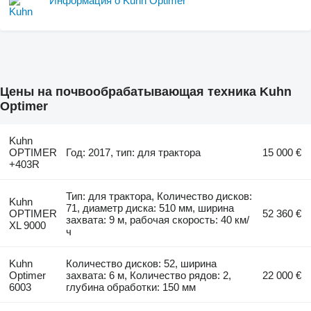
Информация о Kuhn Optimer
Цены на почвообрабатывающая техника Kuhn
Optimer
Kuhn
OPTIMER
Год: 2017, тип: для трактора
15 000 €
+403R
Тип: для трактора, Количество дисков:
Kuhn
71, диаметр диска: 510 мм, ширина
OPTIMER
52 360 €
захвата: 9 м, рабочая скорость: 40 км/
XL 9000
ч
Kuhn
Количество дисков: 52, ширина
Optimer
захвата: 6 м, Количество рядов: 2,
22 000 €
6003
глубина обработки: 150 мм