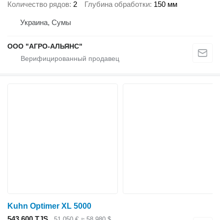
Количество рядов
2
Глубина обработки
150 мм
Украина, Сумы
ООО "АГРО-АЛЬЯНС"
Kuhn Optimer XL 5000
543 600 TJS
51 050 €
≈ 58 980 $