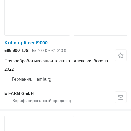
Kuhn optimer l9000
589 900 TJS
55 400 €
≈ 64 010 $
Почвообрабатывающая техника - дисковая борона
2022
Германия, Hamburg
E-FARM GmbH