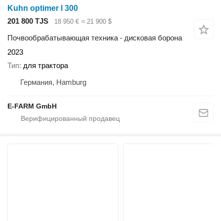
Kuhn optimer l 300
201 800 TJS
18 950 €
≈ 21 900 $
Почвообрабатывающая техника - дисковая борона
2023
Тип
для трактора
Германия, Hamburg
E-FARM GmbH