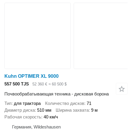
Kuhn OPTIMER XL 9000
557 500 TJS
52 360 €
≈ 60 500 $
Почвообрабатывающая техника - дисковая борона
Тип
для трактора
Количество дисков
71
Диаметр диска
510 мм
Ширина захвата
9 м
Рабочая скорость
40 км/ч
Германия, Wildeshausen