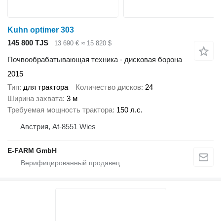
Kuhn optimer 303
145 800 TJS
13 690 €
≈ 15 820 $
Почвообрабатывающая техника - дисковая борона
2015
Тип
для трактора
Количество дисков
24
Ширина захвата
3 м
Требуемая мощность трактора
150 л.с.
Австрия, At-8551 Wies
E-FARM GmbH