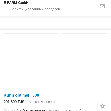
E-FARM GmbH
Kuhn optimer l 300
201 800 TJS
18 950 €
≈ 21 890 $
Почвообрабатывающая техника - дисковая борона