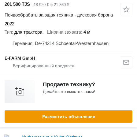
201 500 TJS
18 920 €
≈ 21 860 $
Почвообрабатывающая техника - дисковая борона
2022
Тип
для трактора
Ширина захвата
4 м
Германия, De-74214 Schoental-Westernhausen
E-FARM GmbH
Продаете технику?
Делайте это вместе с нами!
Разместить объявление