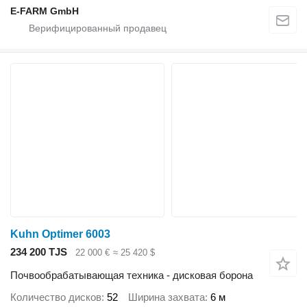
E-FARM GmbH
Kuhn Optimer 6003
234 200 TJS
22 000 €
≈ 25 420 $
Почвообрабатывающая техника - дисковая борона
Количество дисков
52
Ширина захвата
6 м