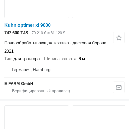
Kuhn optimer xl 9000
747 600 TJS
70 210 €
≈ 81 120 $
Почвообрабатывающая техника - дисковая борона
2021
Тип
для трактора
Ширина захвата
9 м
Германия, Hamburg
E-FARM GmbH