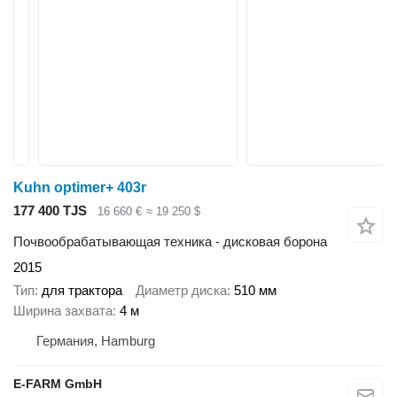
Kuhn optimer+ 403r
177 400 TJS
16 660 €
≈ 19 250 $
Почвообрабатывающая техника - дисковая борона
2015
Тип
для трактора
Диаметр диска
510 мм
Ширина захвата
4 м
Германия, Hamburg
E-FARM GmbH