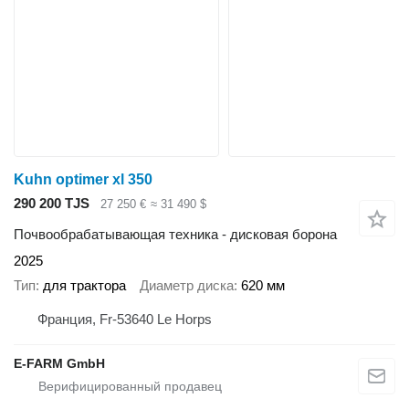
Kuhn optimer xl 350
290 200 TJS
27 250 €
≈ 31 490 $
Почвообрабатывающая техника - дисковая борона
2025
Тип
для трактора
Диаметр диска
620 мм
Франция, Fr-53640 Le Horps
E-FARM GmbH