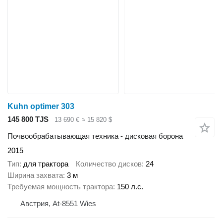
Kuhn optimer 303
145 800 TJS
13 690 €
≈ 15 820 $
Почвообрабатывающая техника - дисковая борона
2015
Тип
для трактора
Количество дисков
24
Ширина захвата
3 м
Требуемая мощность трактора
150 л.с.
Австрия, At-8551 Wies