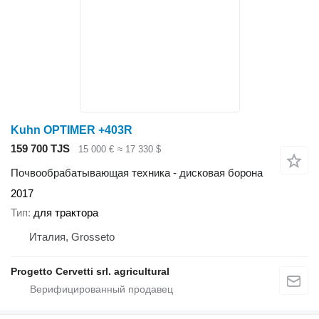
Kuhn OPTIMER +403R
159 700 TJS
15 000 €
≈ 17 330 $
Почвообрабатывающая техника - дисковая борона
2017
Тип
для трактора
Италия, Grosseto
Progetto Cervetti srl. agricultural