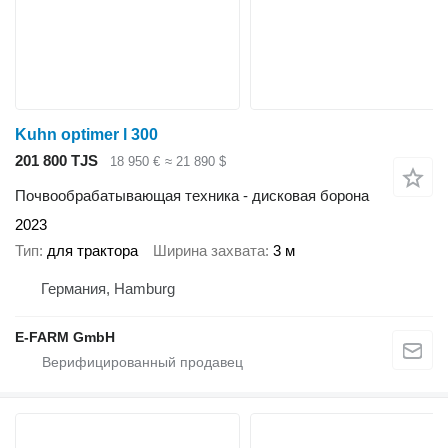
Kuhn optimer l 300
201 800 TJS
18 950 €
≈ 21 890 $
Почвообрабатывающая техника - дисковая борона
2023
Тип
для трактора
Ширина захвата
3 м
Германия, Hamburg
E-FARM GmbH