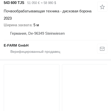
543 600 TJS
51 050 €
≈ 58 980 $
Почвообрабатывающая техника - дисковая борона
2023
Ширина захвата
5 м
Германия, De-96349 Steinwiesen
E-FARM GmbH