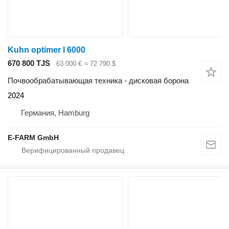
Kuhn optimer l 6000
670 800 TJS
63 000 €
≈ 72 790 $
Почвообрабатывающая техника - дисковая борона
2024
Германия, Hamburg
E-FARM GmbH