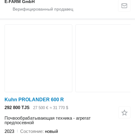
E-FARM GmbH
Kuhn PROLANDER 600 R
292 800 TJS
27 500 €
≈ 31 770 $
Почвообрабатывающая техника - агрегат
предпосевной
2023
Состояние
новый