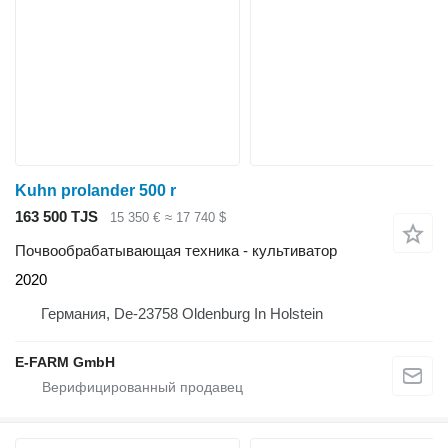
Kuhn prolander 500 r
163 500 TJS
15 350 €
≈ 17 740 $
Почвообрабатывающая техника - культиватор
2020
Германия, De-23758 Oldenburg In Holstein
E-FARM GmbH