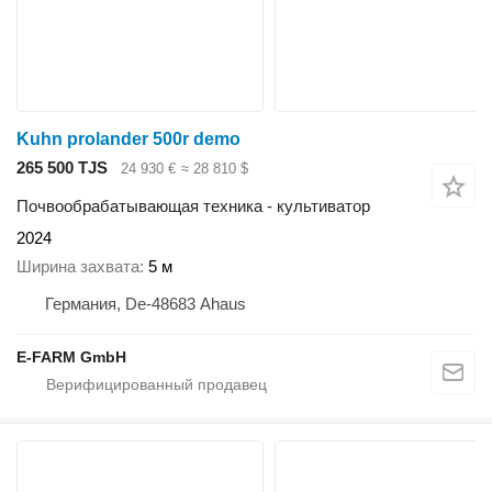
Kuhn prolander 500r demo
265 500 TJS
24 930 €
≈ 28 810 $
Почвообрабатывающая техника - культиватор
2024
Ширина захвата
5 м
Германия, De-48683 Ahaus
E-FARM GmbH