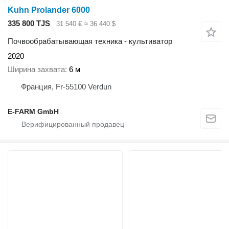
Kuhn Prolander 6000
335 800 TJS
31 540 €
≈ 36 440 $
Почвообрабатывающая техника - культиватор
2020
Ширина захвата
6 м
Франция, Fr-55100 Verdun
E-FARM GmbH