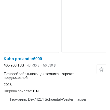
Kuhn prolander6000
465 700 TJS
43 730 €
≈ 50 530 $
Почвообрабатывающая техника - агрегат
предпосевной
2023
Ширина захвата
6 м
Германия, De-74214 Schoental-Westernhausen