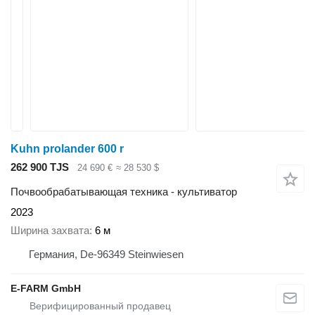
Kuhn prolander 600 r
262 900 TJS
24 690 €
≈ 28 530 $
Почвообрабатывающая техника - культиватор
2023
Ширина захвата
6 м
Германия, De-96349 Steinwiesen
E-FARM GmbH