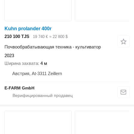
Kuhn prolander 400r
210 100 TJS
19 740 €
≈ 22 800 $
Почвообрабатывающая техника - культиватор
2023
Ширина захвата
4 м
Австрия, At-3311 Zeillern
E-FARM GmbH