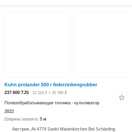
Kuhn prolander 500 r federzinkengrubber
237 600 TJS
22 310 €
≈ 25 780 $
Почвообрабатывающая техника - культиватор
2022
Ширина захвата
5 м
Австрия, At-4774 Sankt Marienkirchen Bei Schärding