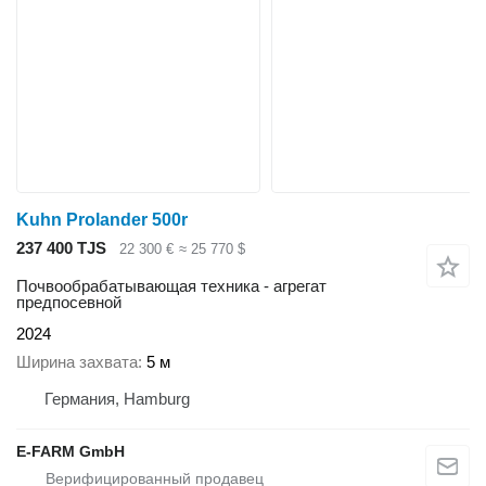
Kuhn Prolander 500r
237 400 TJS
22 300 €
≈ 25 770 $
Почвообрабатывающая техника - агрегат
предпосевной
2024
Ширина захвата
5 м
Германия, Hamburg
E-FARM GmbH