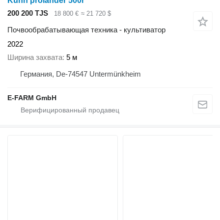
Kuhn prolander 500r
200 200 TJS
18 800 €
≈ 21 720 $
Почвообрабатывающая техника - культиватор
2022
Ширина захвата
5 м
Германия, De-74547 Untermünkheim
E-FARM GmbH