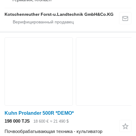
Kotschenreuther Forst-u.Landtechnik GmbH&Co.KG
Kuhn Prolander 500R *DEMO*
198 000 TJS
18 600 €
≈ 21 490 $
Почвообрабатывающая техника - культиватор