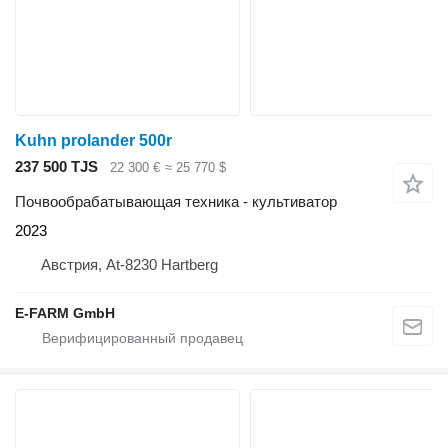
Kuhn prolander 500r
237 500 TJS
22 300 €
≈ 25 770 $
Почвообрабатывающая техника - культиватор
2023
Австрия, At-8230 Hartberg
E-FARM GmbH