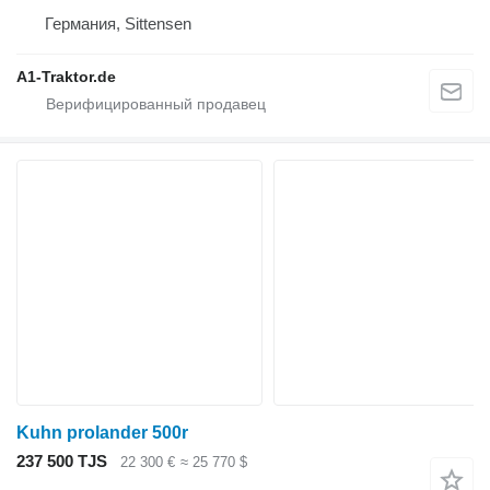
Германия, Sittensen
A1-Traktor.de
Kuhn prolander 500r
237 500 TJS
22 300 €
≈ 25 770 $