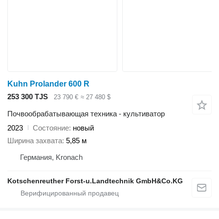
Kuhn Prolander 600 R
253 300 TJS
23 790 €
≈ 27 480 $
Почвообрабатывающая техника - культиватор
2023
Состояние
новый
Ширина захвата
5,85 м
Германия, Kronach
Kotschenreuther Forst-u.Landtechnik GmbH&Co.KG