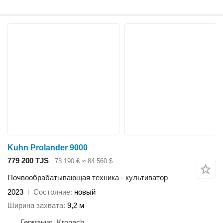
Kuhn Prolander 9000
779 200 TJS
73 190 €
≈ 84 560 $
Почвообрабатывающая техника - культиватор
2023
Состояние
новый
Ширина захвата
9,2 м
Германия, Kronach