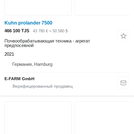
Kuhn prolander 7500
466 100 TJS
43 780 €
≈ 50 580 $
Почвообрабатывающая техника - агрегат
предпосевной
2021
Германия, Hamburg
E-FARM GmbH