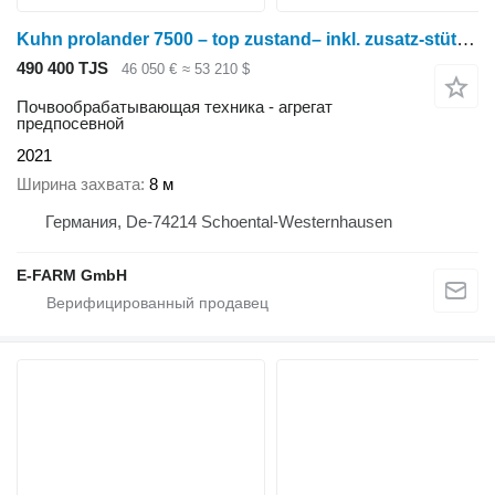
Kuhn prolander 7500 – top zustand– inkl. zusatz-stützrad im kundenauf
490 400 TJS
46 050 €
≈ 53 210 $
Почвообрабатывающая техника - агрегат
предпосевной
2021
Ширина захвата
8 м
Германия, De-74214 Schoental-Westernhausen
E-FARM GmbH