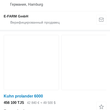
Германия, Hamburg
E-FARM GmbH
Kuhn prolander 6000
456 100 TJS
42 840 €
≈ 49 500 $