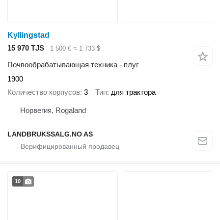
Kyllingstad
15 970 TJS
1 500 €
≈ 1 733 $
Почвообрабатывающая техника - плуг
1900
Количество корпусов
3
Тип
для трактора
Норвегия, Rogaland
LANDBRUKSSALG.NO AS
10