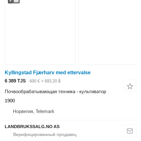
9
Kyllingstad Fjærharv med ettervalse
6 389 TJS
600 €
≈ 693,20 $
Почвообрабатывающая техника - культиватор
1900
Норвегия, Telemark
LANDBRUKSSALG.NO AS