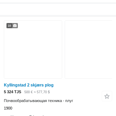
10
Kyllingstad 2 skjærs plog
5 324 TJS
500 €
≈ 577,70 $
Почвообрабатывающая техника - плуг
1900