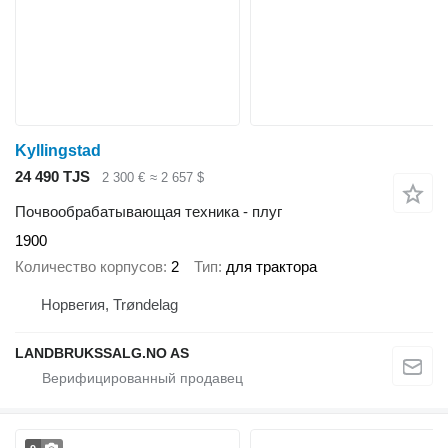
Kyllingstad
24 490 TJS
2 300 €
≈ 2 657 $
Почвообрабатывающая техника - плуг
1900
Количество корпусов
2
Тип
для трактора
Норвегия, Trøndelag
LANDBRUKSSALG.NO AS