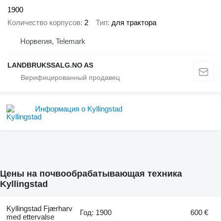
1900
Количество корпусов
2
Тип
для трактора
Норвегия, Telemark
LANDBRUKSSALG.NO AS
Информация о Kyllingstad
Цены на почвообрабатывающая техника
Kyllingstad
Kyllingstad Fjærharv
Год: 1900
600 €
med ettervalse