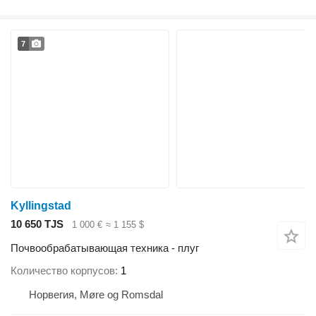
7
Kyllingstad
10 650 TJS
1 000 €
≈ 1 155 $
Почвообрабатывающая техника - плуг
Количество корпусов
1
Норвегия, Møre og Romsdal