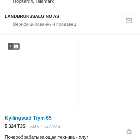
Норвегия, Telemark
LANDBRUKSSALG.NO AS
7
Kyllingstad Trym 65
5 324 TJS
500 €
≈ 577,70 $
Почвообрабатывающая техника - плуг