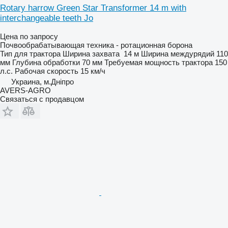
Rotary harrow Green Star Transformer 14 m with
interchangeable teeth Jo
Цена по запросу
Почвообрабатывающая техника - ротационная борона
Тип
для трактора
Ширина захвата
14 м
Ширина междурядий
110
мм
Глубина обработки
70 мм
Требуемая мощность трактора
150
л.с.
Рабочая скорость
15 км/ч
Украина, м.Дніпро
AVERS-AGRO
Связаться с продавцом