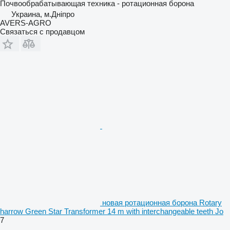
Почвообрабатывающая техника - ротационная борона
Украина, м.Дніпро
AVERS-AGRO
Связаться с продавцом
новая ротационная борона Rotary
harrow Green Star Transformer 14 m with interchangeable teeth Jo
7