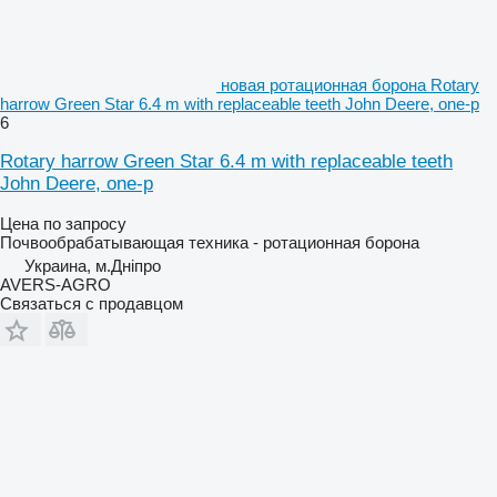
новая ротационная борона Rotary
harrow Green Star 6.4 m with replaceable teeth John Deere, one-p
6
Rotary harrow Green Star 6.4 m with replaceable teeth
John Deere, one-p
Цена по запросу
Почвообрабатывающая техника - ротационная борона
Украина, м.Дніпро
AVERS-AGRO
Связаться с продавцом