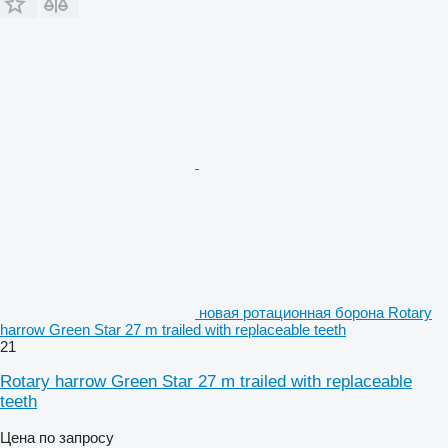
новая ротационная борона Rotary
harrow Green Star 27 m trailed with replaceable teeth
21
Rotary harrow Green Star 27 m trailed with replaceable
teeth
Цена по запросу