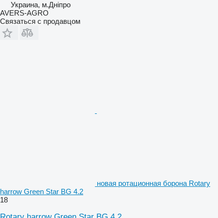
Украина, м.Дніпро
AVERS-AGRO
Связаться с продавцом
новая ротационная борона Rotary
harrow Green Star BG 4.2
18
Rotary harrow Green Star BG 4.2