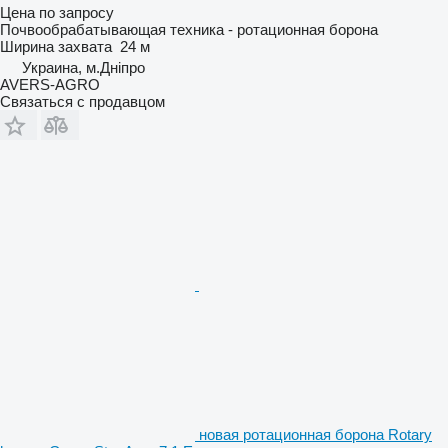
Цена по запросу
Почвообрабатывающая техника - ротационная борона
Ширина захвата
24 м
Украина, м.Дніпро
AVERS-AGRO
Связаться с продавцом
новая ротационная борона Rotary