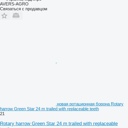
AVERS-AGRO
Связаться с продавцом
новая ротационная борона Rotary
harrow Green Star 24 m trailed with replaceable teeth
21
Rotary harrow Green Star 24 m trailed with replaceable