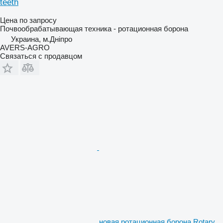
teeth
Цена по запросу
Почвообрабатывающая техника - ротационная борона
Украина, м.Дніпро
AVERS-AGRO
Связаться с продавцом
новая ротационная борона Rotary