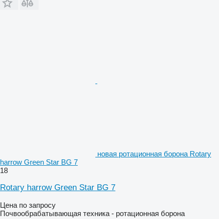
новая ротационная борона Rotary
harrow Green Star BG 7
18
Rotary harrow Green Star BG 7
Цена по запросу
Почвообрабатывающая техника - ротационная борона