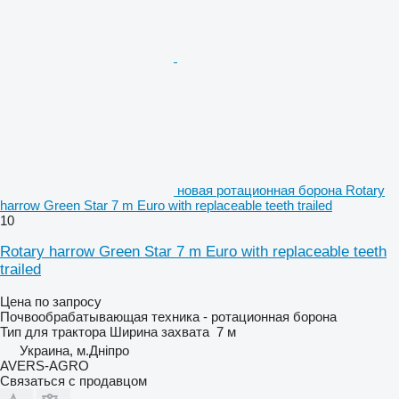
новая ротационная борона Rotary
harrow Green Star 7 m Euro with replaceable teeth trailed
10
Rotary harrow Green Star 7 m Euro with replaceable teeth
trailed
Цена по запросу
Почвообрабатывающая техника - ротационная борона
Тип
для трактора
Ширина захвата
7 м
Украина, м.Дніпро
AVERS-AGRO
Связаться с продавцом