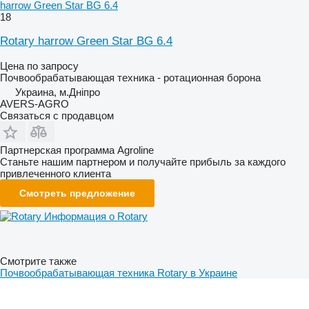
harrow Green Star BG 6.4
18
Rotary harrow Green Star BG 6.4
Цена по запросу
Почвообрабатывающая техника - ротационная борона
Украина, м.Дніпро
AVERS-AGRO
Связаться с продавцом
Партнерская программа Agroline
Станьте нашим партнером и получайте прибыль за каждого
привлеченного клиента
Смотреть предложение
Информация о Rotary
Смотрите также
Почвообрабатывающая техника Rotary в Украине