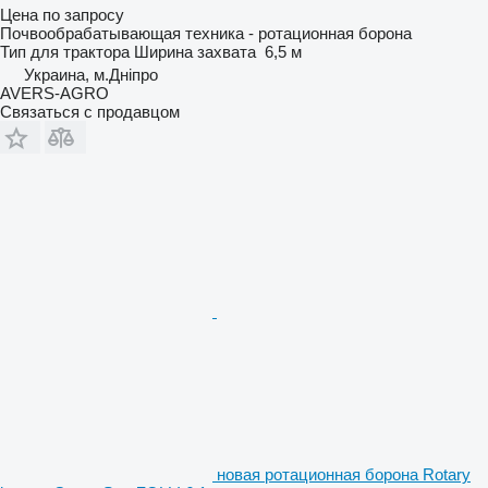
Цена по запросу
Почвообрабатывающая техника - ротационная борона
Тип
для трактора
Ширина захвата
6,5 м
Украина, м.Дніпро
AVERS-AGRO
Связаться с продавцом
новая ротационная борона Rotary