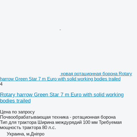
новая ротационная борона Rotary
harrow Green Star 7 m Euro with solid working bodies trailed
4
Rotary harrow Green Star 7 m Euro with solid working
bodies trailed
Цена по запросу
Почвообрабатывающая техника - ротационная борона
Тип
для трактора
Ширина междурядий
100 мм
Требуемая
мощность трактора
80 л.с.
Украина, м.Дніпро