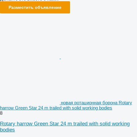
Разместить объявление
новая ротационная борона Rotary
harrow Green Star 24 m trailed with solid working bodies
8
Rotary harrow Green Star 24 m trailed with solid working
bodies