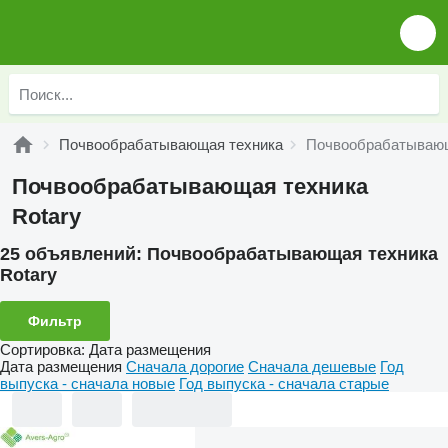
Почвообрабатывающая техника
Почвообрабатывающ
Почвообрабатывающая техника
Rotary
25 объявлений:
Почвообрабатывающая техника
Rotary
Фильтр
Сортировка
:
Дата размещения
Дата размещения
Сначала дорогие
Сначала дешевые
Год
выпуска - сначала новые
Год выпуска - сначала старые