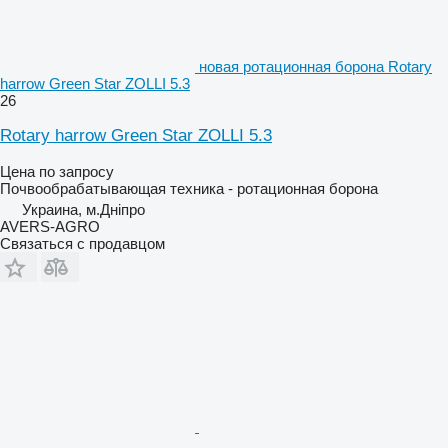
новая ротационная борона Rotary
harrow Green Star ZOLLI 5.3
26
Rotary harrow Green Star ZOLLI 5.3
Цена по запросу
Почвообрабатывающая техника - ротационная борона
Украина, м.Дніпро
AVERS-AGRO
Связаться с продавцом