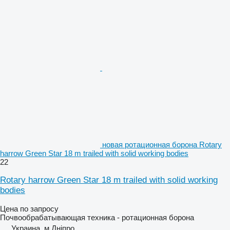
новая ротационная борона Rotary
harrow Green Star 18 m trailed with solid working bodies
22
Rotary harrow Green Star 18 m trailed with solid working
bodies
Цена по запросу
Почвообрабатывающая техника - ротационная борона
Украина, м.Дніпро