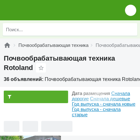
Почвообрабатывающая техника
Почвообрабатывающ
Почвообрабатывающая техника
Rotoland
36 объявлений:
Почвообрабатывающая техника Rotolan
Дата размещения
Сначала
дорогие
Сначала дешевые
Год выпуска - сначала новые
Год выпуска - сначала
старые