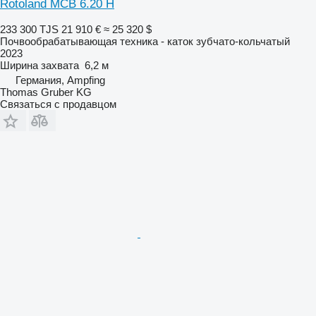
Rotoland MCB 6.20 H
233 300 TJS
21 910 €
≈ 25 320 $
Почвообрабатывающая техника - каток зубчато-кольчатый
2023
Ширина захвата
6,2 м
Германия, Ampfing
Thomas Gruber KG
Связаться с продавцом