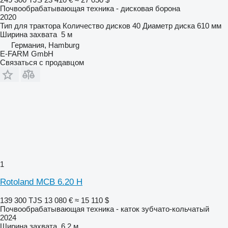
Почвообрабатывающая техника - дисковая борона
2020
Тип
для трактора
Количество дисков
40
Диаметр диска
610 мм
Ширина захвата
5 м
Германия, Hamburg
E-FARM GmbH
Связаться с продавцом
1
Rotoland MCB 6.20 H
139 300 TJS
13 080 €
≈ 15 110 $
Почвообрабатывающая техника - каток зубчато-кольчатый
2024
Ширина захвата
6,2 м