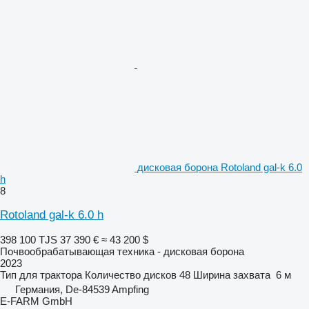
дисковая борона Rotoland gal-k 6.0
h
8
Rotoland gal-k 6.0 h
398 100 TJS
37 390 €
≈ 43 200 $
Почвообрабатывающая техника - дисковая борона
2023
Тип
для трактора
Количество дисков
48
Ширина захвата
6 м
Германия, De-84539 Ampfing
E-FARM GmbH