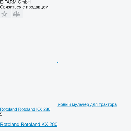
E-FARM GmbH
Связаться с продавцом
новый мульчер для трактора
Rotoland Rotoland KX 280
5
Rotoland Rotoland KX 280