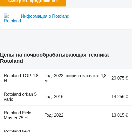
Смотреть предложение
Информация о Rotoland
Цены на почвообрабатывающая техника
Rotoland
Rotoland TOP 4.8
Год: 2023, ширина захвата: 4,8
20 075 €
H
м
Rotoland orkan 5
Год: 2016
14 256 €
vario
Rotoland Field
Год: 2022
13 815 €
Master 75 H
Rotoland field