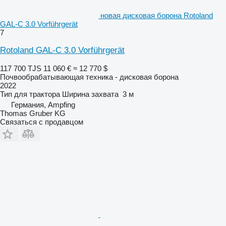
новая дисковая борона Rotoland
GAL-C 3.0 Vorführgerät
7
Rotoland GAL-C 3.0 Vorführgerät
117 700 TJS
11 060 €
≈ 12 770 $
Почвообрабатывающая техника - дисковая борона
2022
Тип
для трактора
Ширина захвата
3 м
Германия, Ampfing
Thomas Gruber KG
Связаться с продавцом