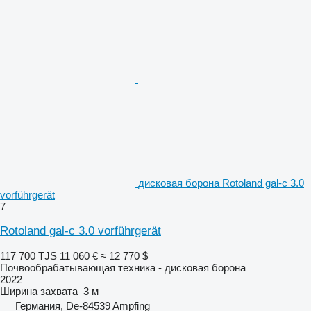
дисковая борона Rotoland gal-c 3.0
vorführgerät
7
Rotoland gal-c 3.0 vorführgerät
117 700 TJS
11 060 €
≈ 12 770 $
Почвообрабатывающая техника - дисковая борона
2022
Ширина захвата
3 м
Германия, De-84539 Ampfing