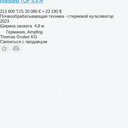
Rotoland TOP 4.8 H
213 800 TJS
20 080 €
≈ 23 190 $
Почвообрабатывающая техника - стерневой культиватор
2023
Ширина захвата
4,8 м
Германия, Ampfing
Thomas Gruber KG
Связаться с продавцом