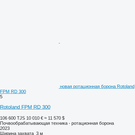
новая ротационная борона Rotoland
FPM RD 300
5
Rotoland FPM RD 300
106 600 TJS
10 010 €
≈ 11 570 $
Почвообрабатывающая техника - ротационная борона
2023
Ширина захвата
3 м