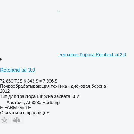
дисковая борона Rotoland tal 3.0
5
Rotoland tal 3.0
72 860 TJS
6 843 €
≈ 7 906 $
Почвообрабатывающая техника - дисковая борона
2012
Тип
для трактора
Ширина захвата
3 м
Австрия, At-8230 Hartberg
E-FARM GmbH
Связаться с продавцом