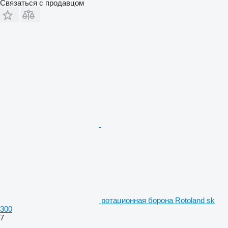
Связаться с продавцом
ротационная борона Rotoland sk
300
7