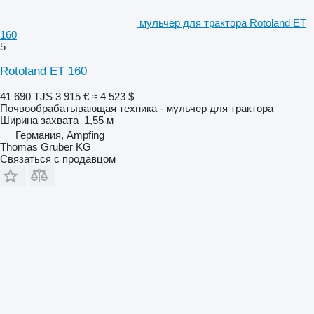
мульчер для трактора Rotoland ET
160
5
Rotoland ET 160
41 690 TJS
3 915 €
≈ 4 523 $
Почвообрабатывающая техника - мульчер для трактора
Ширина захвата
1,55 м
Германия, Ampfing
Thomas Gruber KG
Связаться с продавцом