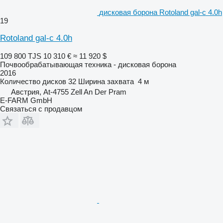
дисковая борона Rotoland gal-c 4.0h
19
Rotoland gal-c 4.0h
109 800 TJS
10 310 €
≈ 11 920 $
Почвообрабатывающая техника - дисковая борона
2016
Количество дисков
32
Ширина захвата
4 м
Австрия, At-4755 Zell An Der Pram
E-FARM GmbH
Связаться с продавцом