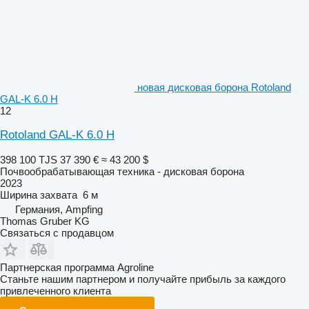
новая дисковая борона Rotoland
GAL-K 6.0 H
12
Rotoland GAL-K 6.0 H
398 100 TJS
37 390 €
≈ 43 200 $
Почвообрабатывающая техника - дисковая борона
2023
Ширина захвата
6 м
Германия, Ampfing
Thomas Gruber KG
Связаться с продавцом
Партнерская программа Agroline
Станьте нашим партнером и получайте прибыль за каждого
привлеченного клиента