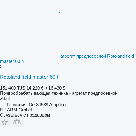
агрегат предпосевной Rotoland field
master 60 h
5
Rotoland field master 60 h
151 400 TJS
14 220 €
≈ 16 430 $
Почвообрабатывающая техника - агрегат предпосевной
2023
Германия, De-84539 Ampfing
E-FARM GmbH
Связаться с продавцом