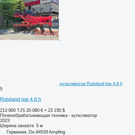
культиватор Rotoland top 4.8 h
5
Rotoland top 4.8 h
213 800 TJS
20 080 €
≈ 23 190 $
Почвообрабатывающая техника - культиватор
2023
Ширина захвата
5 м
Германия, De-84539 Ampfing