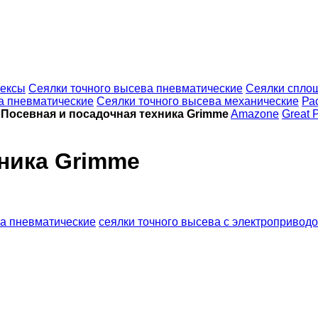
ексы
Сеялки точного высева пневматические
Сеялки спло
а пневматические
Сеялки точного высева механические
Ра
Посевная и посадочная техника Grimme
Amazone
Great 
ника Grimme
ва пневматические
сеялки точного высева с электропривод