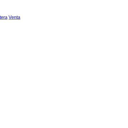
tera
Venta