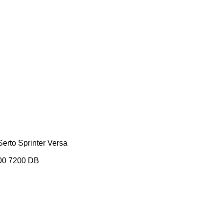
Serto
Sprinter
Versa
00
7200
DB