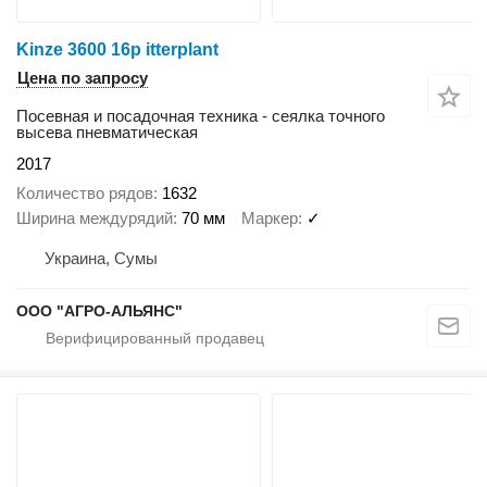
Kinze 3600 16p itterplant
Цена по запросу
Посевная и посадочная техника - сеялка точного
высева пневматическая
2017
Количество рядов
1632
Ширина междурядий
70 мм
Маркер
✓
Украина, Сумы
ООО "АГРО-АЛЬЯНС"