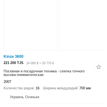
Kinze 3600
221 200 TJS
24 000 $
≈ 20 770 €
Посевная и посадочная техника - сеялка точного
высева пневматическая
2007
Количество рядов
16
Ширина междурядий
700 мм
Украина, Охиньки