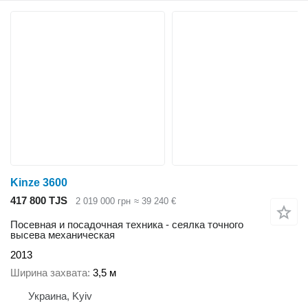
Kinze 3600
417 800 TJS
2 019 000 грн
≈ 39 240 €
Посевная и посадочная техника - сеялка точного
высева механическая
2013
Ширина захвата
3,5 м
Украина, Kyiv