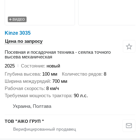
ВИДЕО
Kinze 3035
Цена по запросу
Посевная и посадочная техника - сеялка точного
высева механическая
2025
Состояние
новый
Глубина высева
100 мм
Количество рядов
8
Ширина междурядий
700 мм
Рабочая скорость
8 км/ч
Требуемая мощность трактора
90 л.с.
Украина, Полтава
ТОВ "АІКО ГРУП "