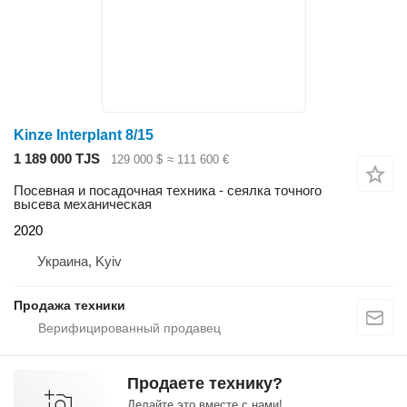
Kinze Interplant 8/15
1 189 000 TJS
129 000 $
≈ 111 600 €
Посевная и посадочная техника - сеялка точного
высева механическая
2020
Украина, Kyiv
Продажа техники
Продаете технику?
Делайте это вместе с нами!