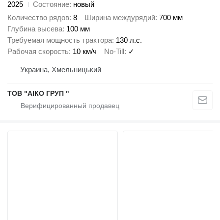
2025
Состояние
новый
Количество рядов
8
Ширина междурядий
700 мм
Глубина высева
100 мм
Требуемая мощность трактора
130 л.с.
Рабочая скорость
10 км/ч
No-Till
✓
Украина, Хмельницький
ТОВ "АІКО ГРУП "