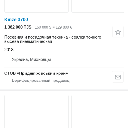
Kinze 3700
1 382 000 TJS
150 000 $
≈ 129 800 €
Посевная и посадочная техника - сеялка точного
высева пневматическая
2018
Украина, Михновцы
СТОВ «Придніпровський край»