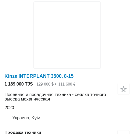
Kinze INTERPLANT 3500, 8-15
1 189 000 TJS
129 000 $
≈ 111 600 €
Посевная и посадочная техника - сеялка точного
высева механическая
2020
Украина, Kyiv
Продажа техники