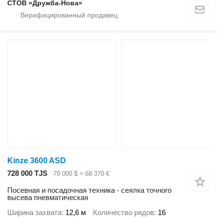
СТОВ «Дружба-Нова»
Kinze 3600 ASD
728 000 TJS
79 000 $
≈ 68 370 €
Посевная и посадочная техника - сеялка точного
высева пневматическая
Ширина захвата
12,6 м
Количество рядов
16