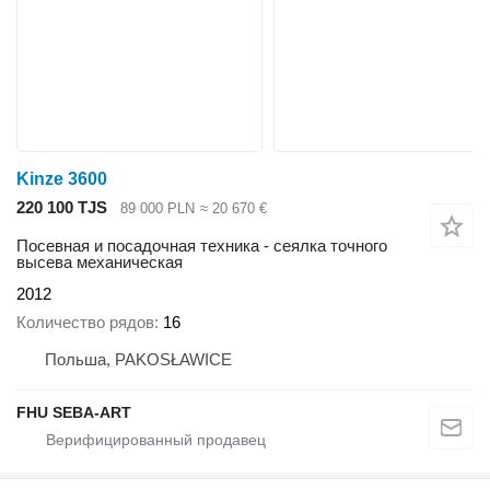
Kinze 3600
220 100 TJS
89 000 PLN
≈ 20 670 €
Посевная и посадочная техника - сеялка точного
высева механическая
2012
Количество рядов
16
Польша, PAKOSŁAWICE
FHU SEBA-ART