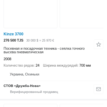
Kinze 3700
276 500 TJS
30 000 $
≈ 25 970 €
Посевная и посадочная техника - сеялка точного
высева пневматическая
2008
Количество рядов
24
Ширина междурядий
700 мм
Украина, Охиньки
СТОВ «Дружба-Нова»