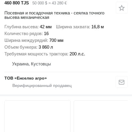
460 800 TJS
50 000 $
≈ 43 280 €
Посевная и посадочная техника - сеялка точного
высева механическая
Глубина высева
42 мм
Ширина захвата
16,8 м
Количество рядов
16
Ширина междурядий
700 мм
Объем бункера
3 860 л
Требуемая мощность трактора
200 л.с.
Украина, Кустовцы
ТОВ «Енселко агро»