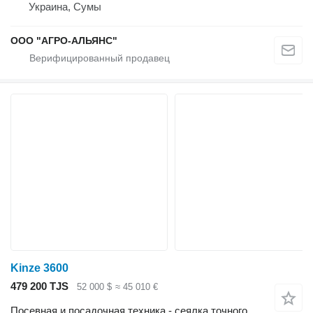
Украина, Сумы
ООО "АГРО-АЛЬЯНС"
Kinze 3600
479 200 TJS
52 000 $
≈ 45 010 €
Посевная и посадочная техника - сеялка точного