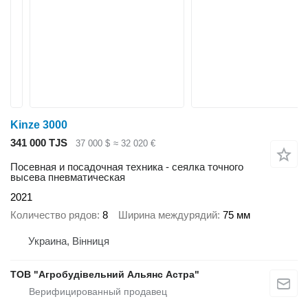
Kinze 3000
341 000 TJS
37 000 $
≈ 32 020 €
Посевная и посадочная техника - сеялка точного
высева пневматическая
2021
Количество рядов
8
Ширина междурядий
75 мм
Украина, Вінниця
ТОВ "Агробудівельний Альянс Астра"