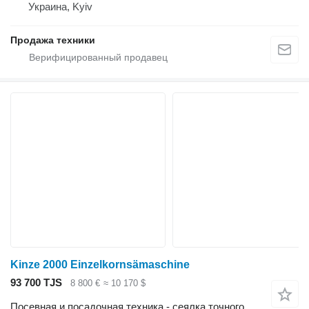
Украина, Kyiv
Продажа техники
Kinze 2000 Einzelkornsämaschine
93 700 TJS
8 800 €
≈ 10 170 $
Посевная и посадочная техника - сеялка точного