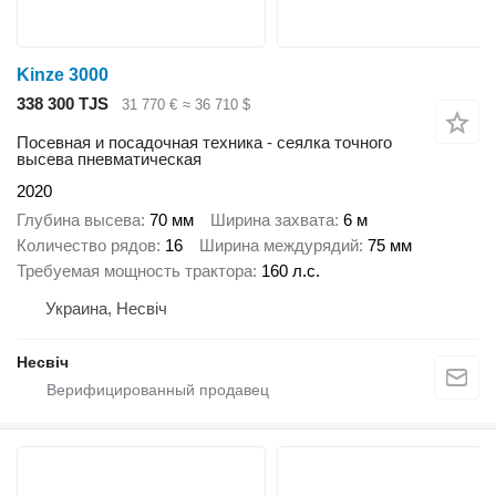
Kinze 3000
338 300 TJS
31 770 €
≈ 36 710 $
Посевная и посадочная техника - сеялка точного
высева пневматическая
2020
Глубина высева
70 мм
Ширина захвата
6 м
Количество рядов
16
Ширина междурядий
75 мм
Требуемая мощность трактора
160 л.с.
Украина, Несвіч
Несвіч