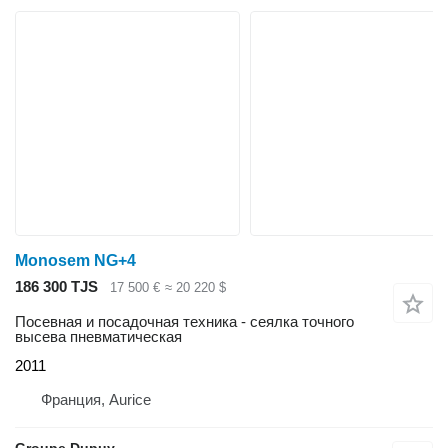
Monosem NG+4
186 300 TJS
17 500 €
≈ 20 220 $
Посевная и посадочная техника - сеялка точного
высева пневматическая
2011
Франция, Aurice
Groupe Dupuy