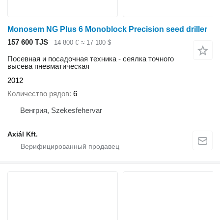
Monosem NG Plus 6 Monoblock Precision seed driller
157 600 TJS
14 800 €
≈ 17 100 $
Посевная и посадочная техника - сеялка точного
высева пневматическая
2012
Количество рядов
6
Венгрия, Szekesfehervar
Axiál Kft.