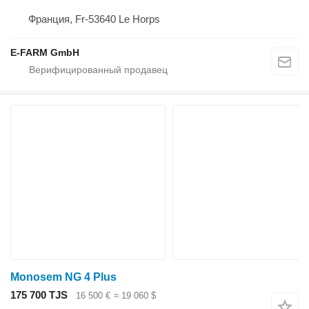
Франция, Fr-53640 Le Horps
E-FARM GmbH
Monosem NG 4 Plus
175 700 TJS
16 500 €
≈ 19 060 $