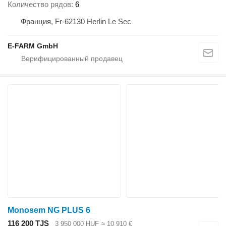
Количество рядов
6
Франция, Fr-62130 Herlin Le Sec
E-FARM GmbH
Monosem NG PLUS 6
116 200 TJS
3 950 000 HUF
≈ 10 910 €