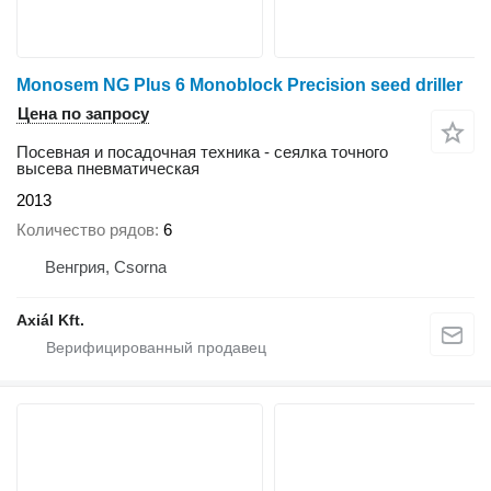
Monosem NG Plus 6 Monoblock Precision seed driller
Цена по запросу
Посевная и посадочная техника - сеялка точного
высева пневматическая
2013
Количество рядов
6
Венгрия, Csorna
Axiál Kft.