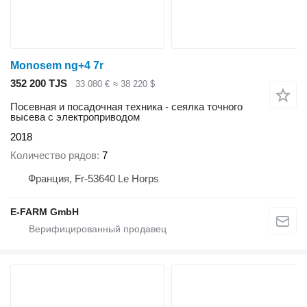
Monosem ng+4 7r
352 200 TJS
33 080 €
≈ 38 220 $
Посевная и посадочная техника - сеялка точного
высева с электроприводом
2018
Количество рядов
7
Франция, Fr-53640 Le Horps
E-FARM GmbH