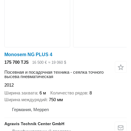
Monosem NG PLUS 4
175 700 TJS
16 500 €
≈ 19 060 $
Посевная и посадочная техника - сеялка точного
высева пневматическая
2012
Ширина захвата
6 м
Количество рядов
8
Ширина междурядий
750 мм
Германия, Meppen
Agravis Technik Center GmbH