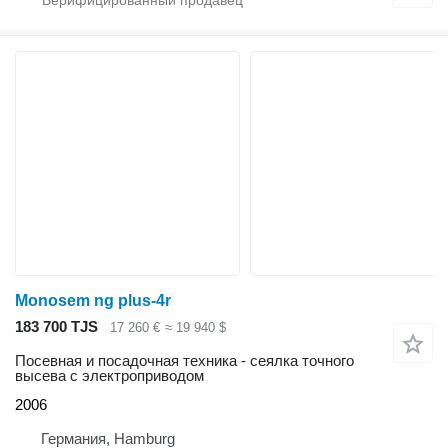
Monosem ng plus-4r
183 700 TJS
17 260 €
≈ 19 940 $
Посевная и посадочная техника - сеялка точного
высева с электроприводом
2006
Германия, Hamburg