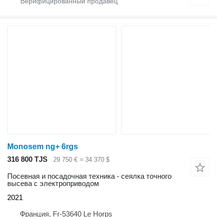
Monosem ng+ 6rgs
316 800 TJS
29 750 €
≈ 34 370 $
Посевная и посадочная техника - сеялка точного
высева с электроприводом
2021
Франция, Fr-53640 Le Horps