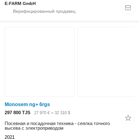
E-FARM GmbH
Monosem ng+ 6rgs
297 800 TJS
27 970 €
≈ 32 310 $
Посевная и посадочная техника - сеялка точного
высева с электроприводом
2021