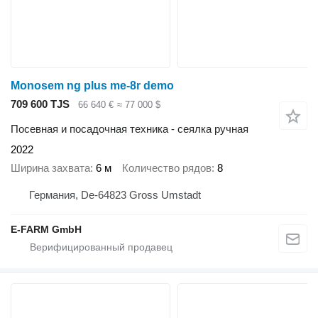
Monosem ng plus me-8r demo
709 600 TJS
66 640 €
≈ 77 000 $
Посевная и посадочная техника - сеялка ручная
2022
Ширина захвата
6 м
Количество рядов
8
Германия, De-64823 Gross Umstadt
E-FARM GmbH