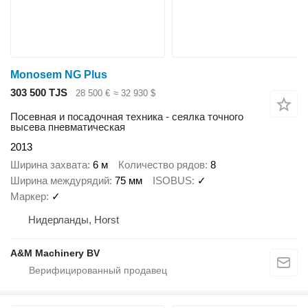
Monosem NG Plus
303 500 TJS
28 500 €
≈ 32 930 $
Посевная и посадочная техника - сеялка точного
высева пневматическая
2013
Ширина захвата
6 м
Количество рядов
8
Ширина междурядий
75 мм
ISOBUS
✓
Маркер
✓
Нидерланды, Horst
A&M Machinery BV