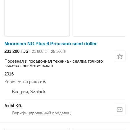
Monosem NG Plus 6 Precision seed driller
233 200 TJS
21 900 €
≈ 25 300 $
Посевная и посадочная техника - сеялка точного
высева пневматическая
2016
Количество рядов
6
Венгрия, Szolnok
Axiál Kft.