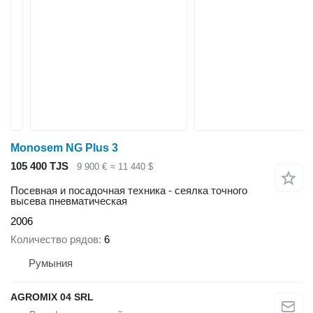
Monosem NG Plus 3
105 400 TJS
9 900 €
≈ 11 440 $
Посевная и посадочная техника - сеялка точного
высева пневматическая
2006
Количество рядов
6
Румыния
AGROMIX 04 SRL