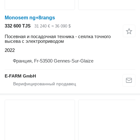
Monosem ng+8rangs
332 600 TJS
31 240 €
≈ 36 090 $
Посевная и посадочная техника - сеялка точного
высева с электроприводом
2022
Франция, Fr-53500 Gennes-Sur-Glaize
E-FARM GmbH