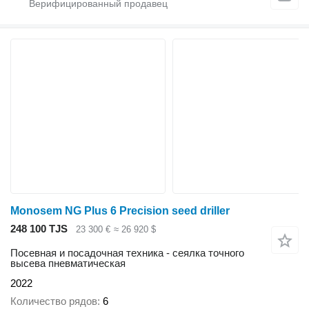
Monosem NG Plus 6 Precision seed driller
248 100 TJS
23 300 €
≈ 26 920 $
Посевная и посадочная техника - сеялка точного
высева пневматическая
2022
Количество рядов
6