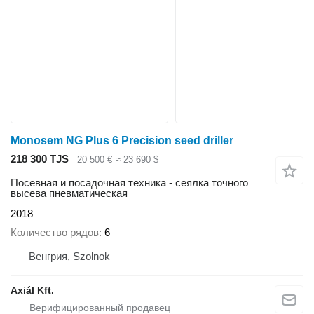
Monosem NG Plus 6 Precision seed driller
218 300 TJS
20 500 €
≈ 23 690 $
Посевная и посадочная техника - сеялка точного
высева пневматическая
2018
Количество рядов
6
Венгрия, Szolnok
Axiál Kft.