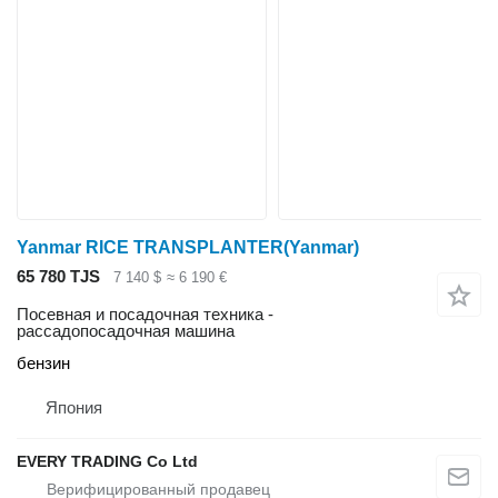
Yanmar RICE TRANSPLANTER(Yanmar)
65 780 TJS
7 140 $
≈ 6 190 €
Посевная и посадочная техника -
рассадопосадочная машина
бензин
Япония
EVERY TRADING Co Ltd