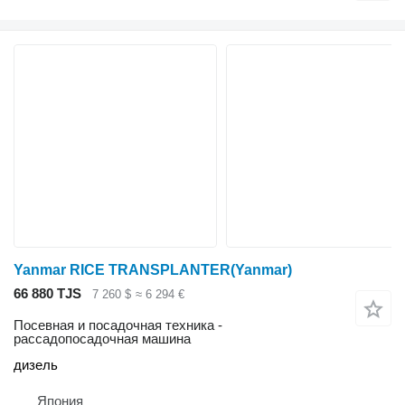
Yanmar RICE TRANSPLANTER(Yanmar)
66 880 TJS
7 260 $
≈ 6 294 €
Посевная и посадочная техника -
рассадопосадочная машина
дизель
Япония