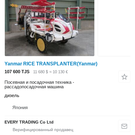
Yanmar RICE TRANSPLANTER(Yanmar)
107 600 TJS
11 680 $
≈ 10 130 €
Посевная и посадочная техника -
рассадопосадочная машина
дизель
Япония
EVERY TRADING Co Ltd