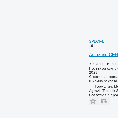
SPECIAL
19
Amazone CEN
319 400 TJS
30 
Посевной компл
2023
Состояние
новы
Ширина захвата
Германия, Me
Agravis Technik
Связаться с пр