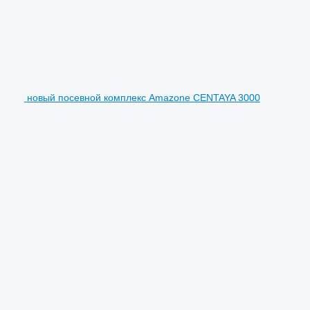
новый посевной комплекс Amazone CENTAYA 3000