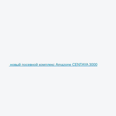
новый посевной комплекс Amazone CENTAYA 3000