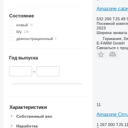
Amazone cata
Состояние
532 200 TJS
49 
Посевной компл
новый
2023
б/у
Ширина захвата
Германия, De
демонстрационный
E-FARM GmbH
Связаться с пр
Год выпуска
–
11
Характеристики
Amazone Cirru
Собственный вес
1 267 000 TJS
1
Наработка