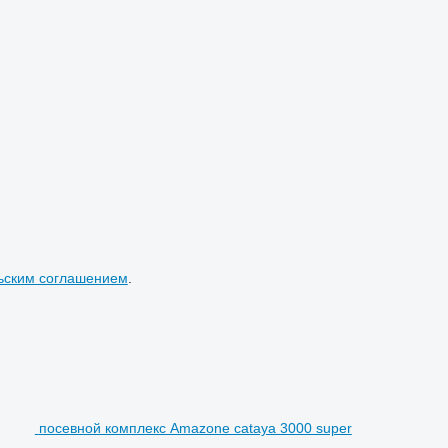
ьским соглашением
.
посевной комплекс Amazone cataya 3000 super