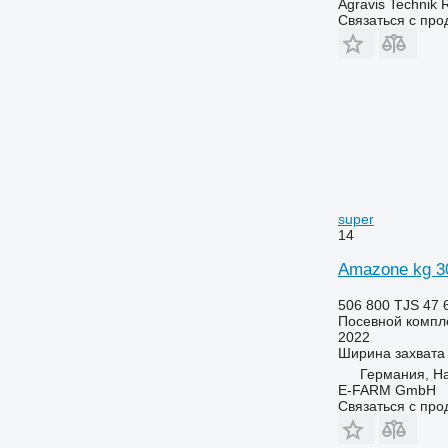
Agravis Technik 
Связаться с пр
super
14
Amazone kg 30
506 800 TJS
47 
Посевной компл
2022
Ширина захвата
Германия, H
E-FARM GmbH
Связаться с пр