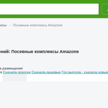
ексы
Посевные комплексы Amazone
ений:
Посевные комплексы Amazone
а размещения
ия
Сначала дорогие
Сначала дешевые
Год выпуска - сначала новые