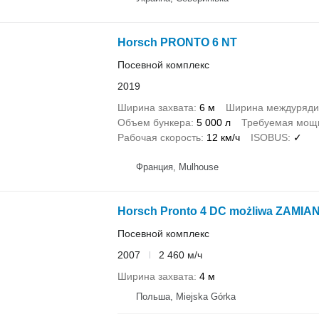
Horsch PRONTO 6 NT
Посевной комплекс
2019
Ширина захвата
6 м
Ширина междуряди
Объем бункера
5 000 л
Требуемая мощн
Рабочая скорость
12 км/ч
ISOBUS
✓
Франция, Mulhouse
Horsch Pronto 4 DC możliwa ZAMIA
Посевной комплекс
2007
2 460 м/ч
Ширина захвата
4 м
Польша, Miejska Górka