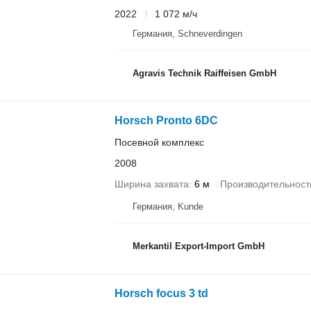
2022
1 072 м/ч
Германия, Schneverdingen
Agravis Technik Raiffeisen GmbH
Horsch Pronto 6DC
Посевной комплекс
2008
Ширина захвата
6 м
Производительност
Германия, Kunde
Merkantil Export-Import GmbH
Horsch focus 3 td