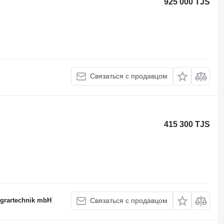
925 000 TJS
Связаться с продавцом
415 300 TJS
Agrartechnik mbH
Связаться с продавцом