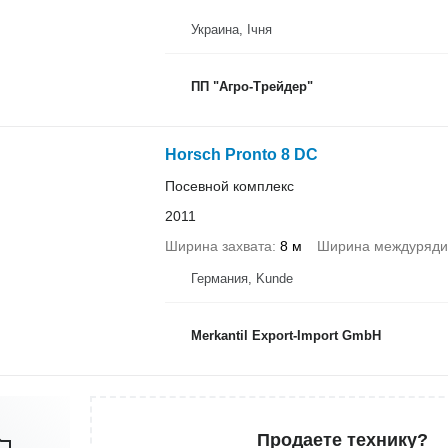
Украина, Ічня
ПП "Агро-Трейдер"
Horsch Pronto 8 DC
Посевной комплекс
2011
Ширина захвата
8 м
Ширина междуряди
Германия, Kunde
Merkantil Export-Import GmbH
Продаете технику?