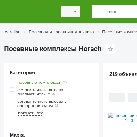
Agroline
Посевная и посадочная техника
Посевные компл
Посевные комплексы Horsch
Категория
219 объяв
посевные комплексы
сеялки точного высева
пневматические
сеялки точного высева с
электроприводом
показать все
Марка