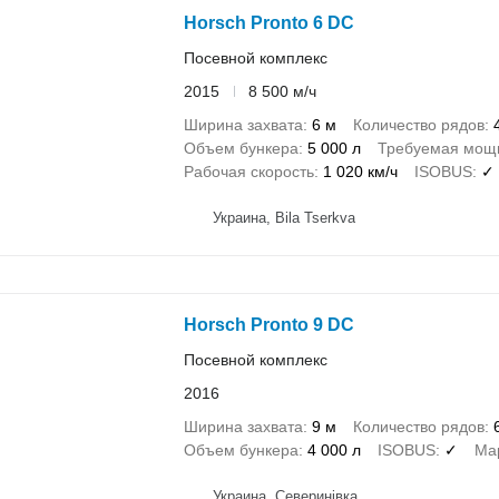
Horsch Pronto 6 DC
Посевной комплекс
2015
8 500 м/ч
Ширина захвата
6 м
Количество рядов
Объем бункера
5 000 л
Требуемая мощн
Рабочая скорость
1 020 км/ч
ISOBUS
✓
Украина, Bila Tserkva
Horsch Pronto 9 DC
Посевной комплекс
2016
Ширина захвата
9 м
Количество рядов
Объем бункера
4 000 л
ISOBUS
✓
Ма
Украина, Северинівка