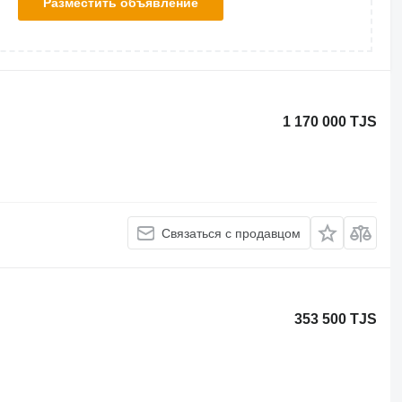
Разместить объявление
1 170 000 TJS
Связаться с продавцом
353 500 TJS