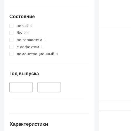
Состояние
новый
б/у
по запчастям
с дефектом
демонстрационный
Год выпуска
–
Характеристики