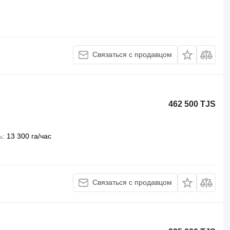
Связаться с продавцом
462 500 TJS
ь
13 300 га/час
Связаться с продавцом