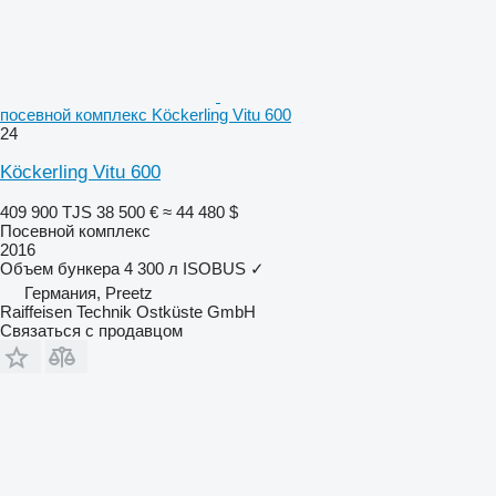
посевной комплекс Köckerling Vitu 600
24
Köckerling Vitu 600
409 900 TJS
38 500 €
≈ 44 480 $
Посевной комплекс
2016
Объем бункера
4 300 л
ISOBUS
✓
Германия, Preetz
Raiffeisen Technik Ostküste GmbH
Связаться с продавцом