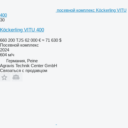
посевной комплекс Köckerling VITU
400
30
Köckerling VITU 400
660 200 TJS
62 000 €
≈ 71 630 $
Посевной комплекс
2024
604 м/ч
Германия, Peine
Agravis Technik Center GmbH
Связаться с продавцом