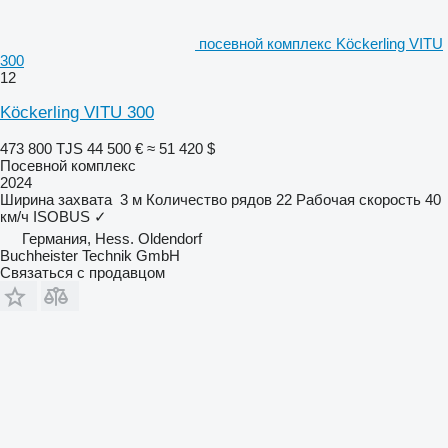
посевной комплекс Köckerling VITU
300
12
Köckerling VITU 300
473 800 TJS
44 500 €
≈ 51 420 $
Посевной комплекс
2024
Ширина захвата
3 м
Количество рядов
22
Рабочая скорость
40
км/ч
ISOBUS
✓
Германия, Hess. Oldendorf
Buchheister Technik GmbH
Связаться с продавцом