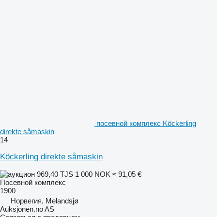
посевной комплекс Köckerling
direkte såmaskin
14
Köckerling direkte såmaskin
969,40 TJS
1 000 NOK
≈ 91,05 €
Посевной комплекс
1900
Норвегия, Melandsjø
Auksjonen.no AS