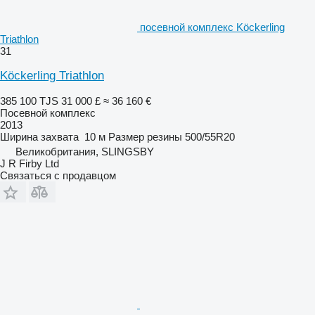
посевной комплекс Köckerling
Triathlon
31
Köckerling Triathlon
385 100 TJS
31 000 £
≈ 36 160 €
Посевной комплекс
2013
Ширина захвата
10 м
Размер резины
500/55R20
Великобритания, SLINGSBY
J R Firby Ltd
Связаться с продавцом