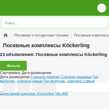
Посевная и посадочная техника
Посевные комплекс
Посевные комплексы Köckerling
23 объявления:
Посевные комплексы Köckerling
Фильтр
Сортировка
:
Дата размещения
Дата размещения
Сначала дорогие
Сначала дешевые
Год
выпуска - сначала новые
Год выпуска - сначала старые