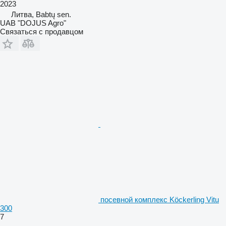
2023
Литва, Babtų sen.
UAB "DOJUS Agro"
Связаться с продавцом
посевной комплекс Köckerling Vitu
300
7