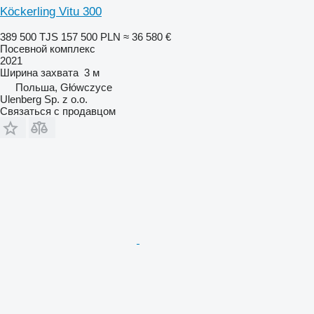
Köckerling Vitu 300
389 500 TJS
157 500 PLN
≈ 36 580 €
Посевной комплекс
2021
Ширина захвата
3 м
Польша, Główczyce
Ulenberg Sp. z o.o.
Связаться с продавцом