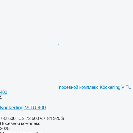
посевной комплекс Köckerling VITU
400
5
Köckerling VITU 400
782 600 TJS
73 500 €
≈ 84 920 $
Посевной комплекс
2025