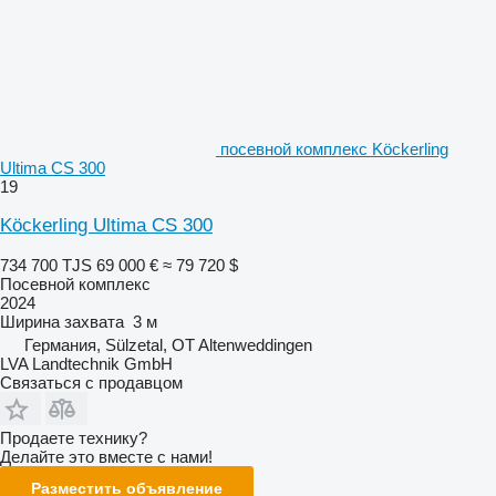
посевной комплекс Köckerling
Ultima CS 300
19
Köckerling Ultima CS 300
734 700 TJS
69 000 €
≈ 79 720 $
Посевной комплекс
2024
Ширина захвата
3 м
Германия, Sülzetal, OT Altenweddingen
LVA Landtechnik GmbH
Связаться с продавцом
Продаете технику?
Делайте это вместе с нами!
Разместить объявление