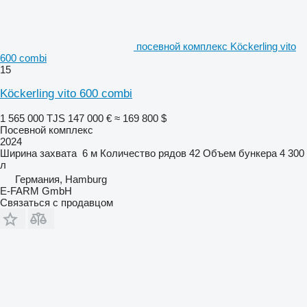
посевной комплекс Köckerling vito
600 combi
15
Köckerling vito 600 combi
1 565 000 TJS
147 000 €
≈ 169 800 $
Посевной комплекс
2024
Ширина захвата
6 м
Количество рядов
42
Объем бункера
4 300
л
Германия, Hamburg
E-FARM GmbH
Связаться с продавцом