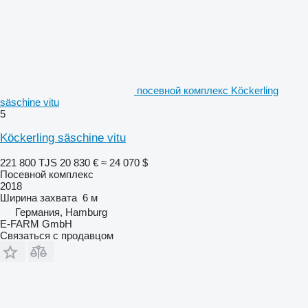
посевной комплекс Köckerling
säschine vitu
5
Köckerling säschine vitu
221 800 TJS
20 830 €
≈ 24 070 $
Посевной комплекс
2018
Ширина захвата
6 м
Германия, Hamburg
E-FARM GmbH
Связаться с продавцом