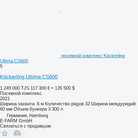
посевной комплекс Köckerling
Ultima CS600
5
Köckerling Ultima CS600
1 249 000 TJS
117 300 €
≈ 135 500 $
Посевной комплекс
2021
Ширина захвата
6 м
Количество рядов
32
Ширина междурядий
60 мм
Объем бункера
3 300 л
Германия, Hamburg
E-FARM GmbH
Связаться с продавцом