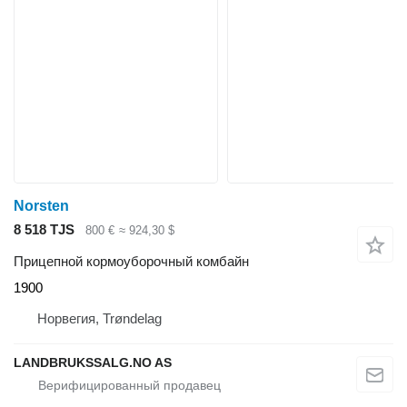
Norsten
8 518 TJS
800 €
≈ 924,30 $
Прицепной кормоуборочный комбайн
1900
Норвегия, Trøndelag
LANDBRUKSSALG.NO AS