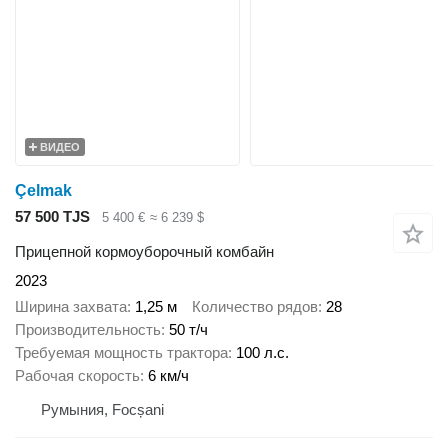
ВИДЕО
Çelmak
57 500 TJS
5 400 €
≈ 6 239 $
Прицепной кормоуборочный комбайн
2023
Ширина захвата
1,25 м
Количество рядов
28
Производительность
50 т/ч
Требуемая мощность трактора
100 л.с.
Рабочая скорость
6 км/ч
Румыния, Focșani