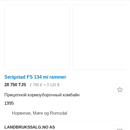
Serigstad FS 134 m/ rammer
28 750 TJS
2 700 €
≈ 3 120 $
Прицепной кормоуборочный комбайн
1995
Норвегия, Møre og Romsdal
LANDBRUKSSALG.NO AS