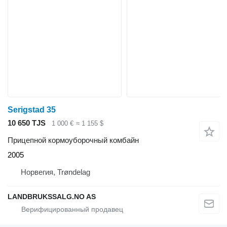
Serigstad 35
10 650 TJS
1 000 €
≈ 1 155 $
Прицепной кормоуборочный комбайн
2005
Норвегия, Trøndelag
LANDBRUKSSALG.NO AS