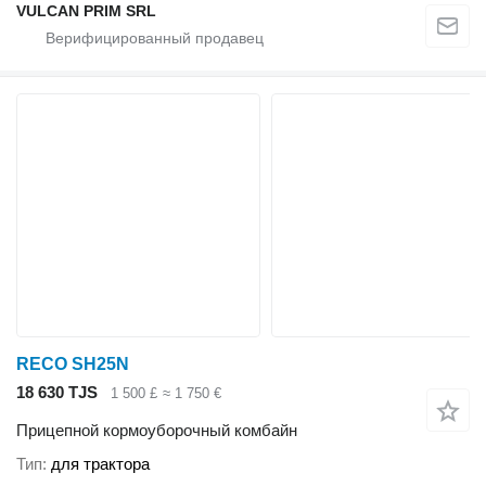
VULCAN PRIM SRL
RECO SH25N
18 630 TJS
1 500 £
≈ 1 750 €
Прицепной кормоуборочный комбайн
Тип
для трактора