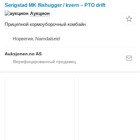
Serigstad MK flishugger / kvern – PTO drift
Аукцион
Прицепной кормоуборочный комбайн
Норвегия, Namdalseid
Auksjonen.no AS