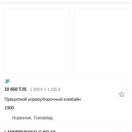
JF
10 650 TJS
1 000 €
≈ 1 155 $
Прицепной кормоуборочный комбайн
1900
Норвегия, Trøndelag