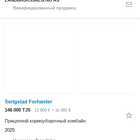
LANDBRUKSSALG.NO AS
Serigstad Forhøster
148 000 TJS
13 900 €
≈ 16 060 $
Прицепной кормоуборочный комбайн
2025