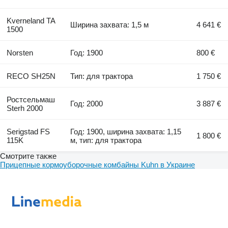
Kverneland TA
Ширина захвата: 1,5 м
4 641 €
1500
Norsten
Год: 1900
800 €
RECO SH25N
Тип: для трактора
1 750 €
Ростсельмаш
Год: 2000
3 887 €
Sterh 2000
Serigstad FS
Год: 1900, ширина захвата: 1,15
1 800 €
115K
м, тип: для трактора
Смотрите также
Прицепные кормоуборочные комбайны Kuhn в Украине