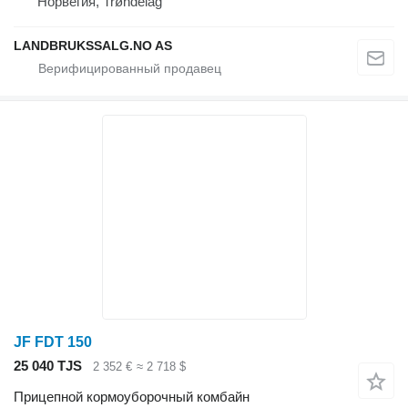
Норвегия, Trøndelag
LANDBRUKSSALG.NO AS
JF FDT 150
25 040 TJS
2 352 €
≈ 2 718 $
Прицепной кормоуборочный комбайн