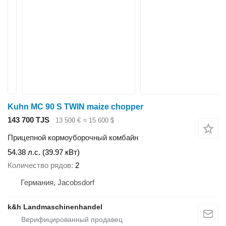
Kuhn MC 90 S TWIN maize chopper
143 700 TJS
13 500 €
≈ 15 600 $
Прицепной кормоуборочный комбайн
54.38 л.с. (39.97 кВт)
Количество рядов
2
Германия, Jacobsdorf
k&h Landmaschinenhandel