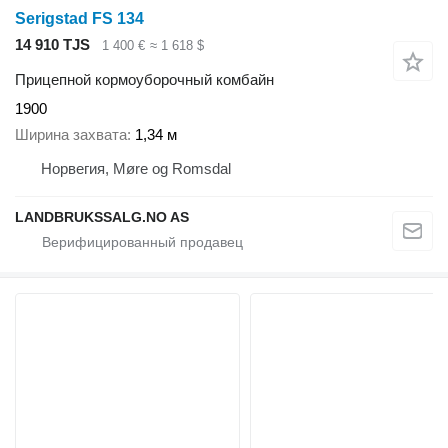
Serigstad FS 134
14 910 TJS
1 400 €
≈ 1 618 $
Прицепной кормоуборочный комбайн
1900
Ширина захвата
1,34 м
Норвегия, Møre og Romsdal
LANDBRUKSSALG.NO AS