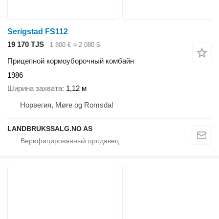
Serigstad FS112
19 170 TJS
1 800 €
≈ 2 080 $
Прицепной кормоуборочный комбайн
1986
Ширина захвата
1,12 м
Норвегия, Møre og Romsdal
LANDBRUKSSALG.NO AS