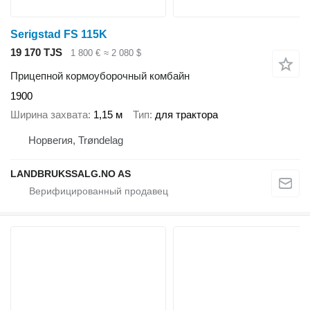
Serigstad FS 115K
19 170 TJS
1 800 €
≈ 2 080 $
Прицепной кормоуборочный комбайн
1900
Ширина захвата
1,15 м
Тип
для трактора
Норвегия, Trøndelag
LANDBRUKSSALG.NO AS