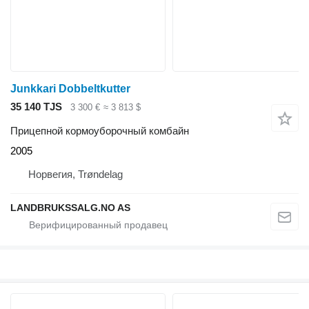
Junkkari Dobbeltkutter
35 140 TJS
3 300 €
≈ 3 813 $
Прицепной кормоуборочный комбайн
2005
Норвегия, Trøndelag
LANDBRUKSSALG.NO AS