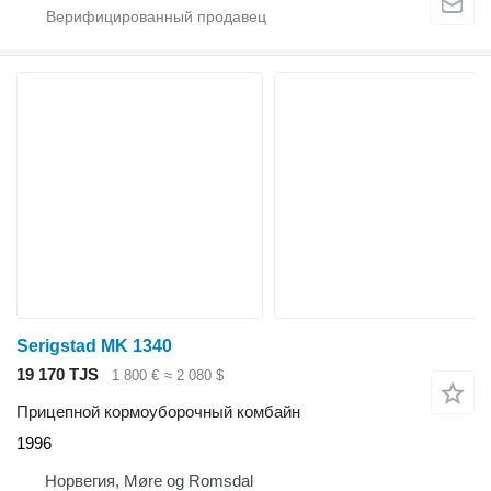
Serigstad MK 1340
19 170 TJS
1 800 €
≈ 2 080 $
Прицепной кормоуборочный комбайн
1996
Норвегия, Møre og Romsdal