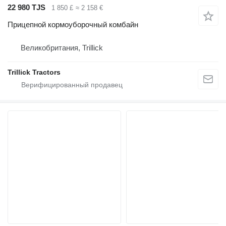
22 980 TJS
1 850 £
≈ 2 158 €
Прицепной кормоуборочный комбайн
Великобритания, Trillick
Trillick Tractors