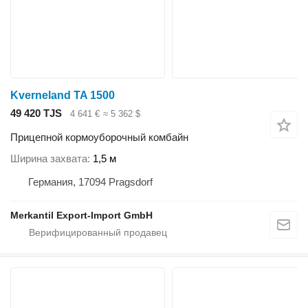
Kverneland TA 1500
49 420 TJS
4 641 €
≈ 5 362 $
Прицепной кормоуборочный комбайн
Ширина захвата
1,5 м
Германия, 17094 Pragsdorf
Merkantil Export-Import GmbH