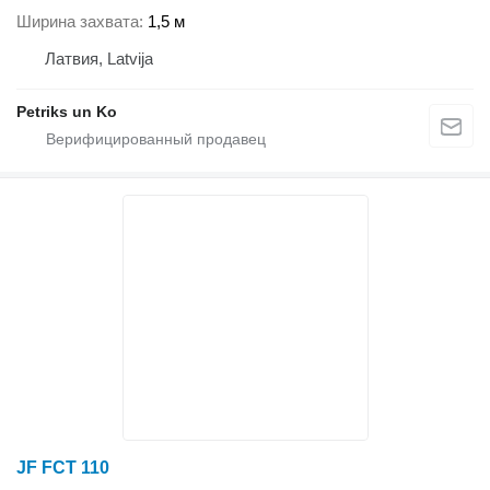
Ширина захвата
1,5 м
Латвия, Latvija
Petriks un Ko
JF FCT 110