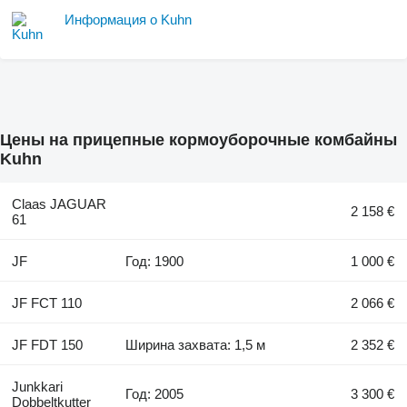
Информация о Kuhn
Цены на прицепные кормоуборочные комбайны
Kuhn
Claas JAGUAR
2 158 €
61
JF
Год: 1900
1 000 €
JF FCT 110
2 066 €
JF FDT 150
Ширина захвата: 1,5 м
2 352 €
Junkkari
Год: 2005
3 300 €
Dobbeltkutter