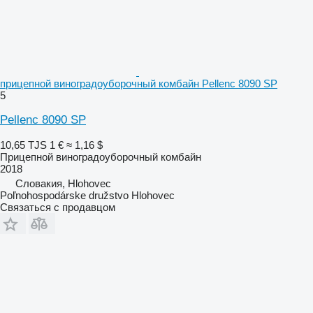
прицепной виноградоуборочный комбайн Pellenc 8090 SP
5
Pellenc 8090 SP
10,65 TJS
1 €
≈ 1,16 $
Прицепной виноградоуборочный комбайн
2018
Словакия, Hlohovec
Poľnohospodárske družstvo Hlohovec
Связаться с продавцом