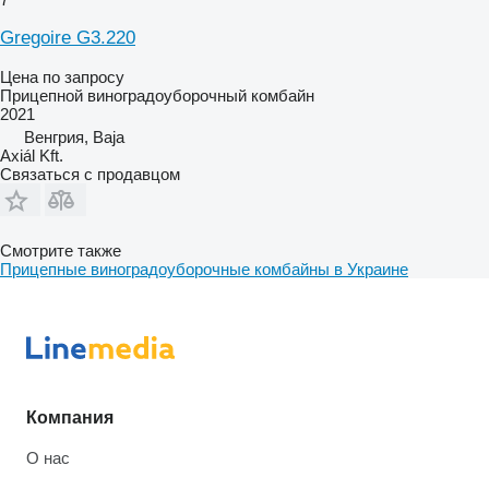
Gregoire G3.220
Цена по запросу
Прицепной виноградоуборочный комбайн
2021
Венгрия, Baja
Axiál Kft.
Связаться с продавцом
Смотрите также
Прицепные виноградоуборочные комбайны в Украине
Компания
О нас