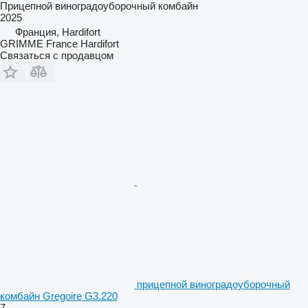
Прицепной виноградоуборочный комбайн
2025
Франция, Hardifort
GRIMME France Hardifort
Связаться с продавцом
прицепной виноградоуборочный
комбайн Gregoire G3.220
7