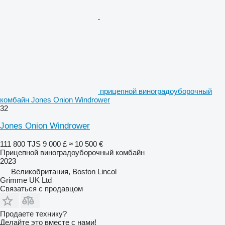
прицепной виноградоуборочный
комбайн Jones Onion Windrower
32
Jones Onion Windrower
111 800 TJS
9 000 £
≈ 10 500 €
Прицепной виноградоуборочный комбайн
2023
Великобритания, Boston Lincol
Grimme UK Ltd
Связаться с продавцом
Продаете технику?
Делайте это вместе с нами!