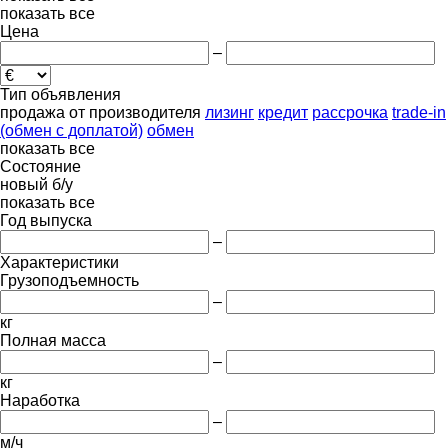
показать все
Цена
–
Тип объявления
продажа
от производителя
лизинг
кредит
рассрочка
trade-in
(обмен с доплатой)
обмен
показать все
Состояние
новый
б/у
показать все
Год выпуска
–
Характеристики
Грузоподъемность
–
кг
Полная масса
–
кг
Наработка
–
м/ч