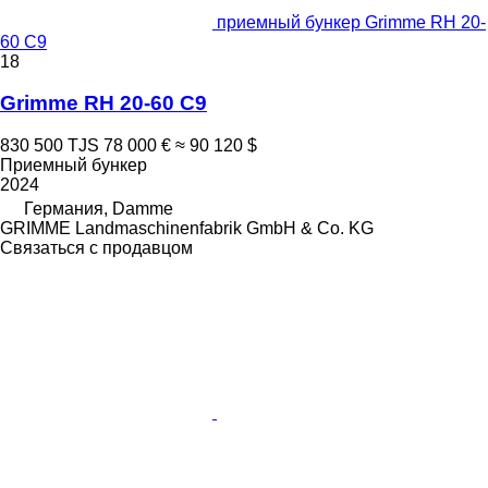
приемный бункер Grimme RH 20-
60 C9
18
Grimme RH 20-60 C9
830 500 TJS
78 000 €
≈ 90 120 $
Приемный бункер
2024
Германия, Damme
GRIMME Landmaschinenfabrik GmbH & Co. KG
Связаться с продавцом