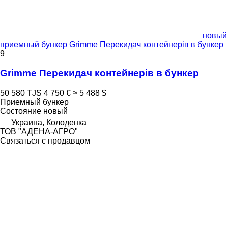
новый
приемный бункер Grimme Перекидач контейнерів в бункер
9
Grimme Перекидач контейнерів в бункер
50 580 TJS
4 750 €
≈ 5 488 $
Приемный бункер
Состояние
новый
Украина, Колоденка
ТОВ "АДЕНА-АГРО"
Связаться с продавцом