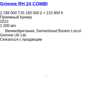
Grimme RH 24 COMBI
2 298 000 TJS
185 000 £
≈ 215 800 €
Приемный бункер
2022
1 200 м/ч
Великобритания, Swineshead Boston Lincol
Grimme UK Ltd
Связаться с продавцом