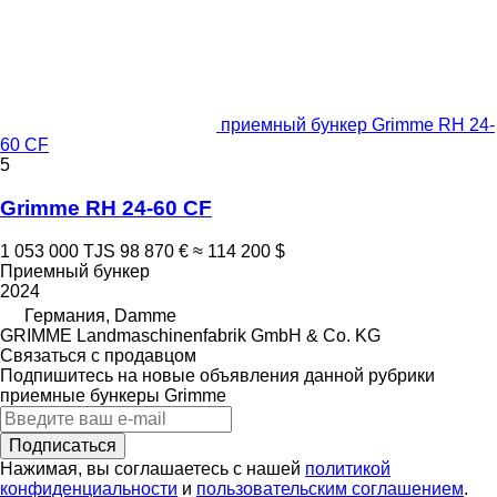
приемный бункер Grimme RH 24-
60 CF
5
Grimme RH 24-60 CF
1 053 000 TJS
98 870 €
≈ 114 200 $
Приемный бункер
2024
Германия, Damme
GRIMME Landmaschinenfabrik GmbH & Co. KG
Связаться с продавцом
Подпишитесь на новые объявления данной рубрики
приемные бункеры
Grimme
Подписаться
Нажимая, вы соглашаетесь с нашей
политикой
конфиденциальности
и
пользовательским соглашением
.