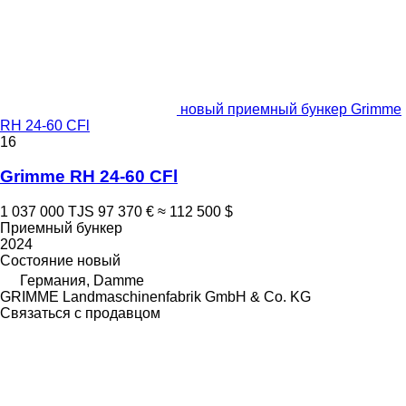
новый приемный бункер Grimme
RH 24-60 CFl
16
Grimme RH 24-60 CFl
1 037 000 TJS
97 370 €
≈ 112 500 $
Приемный бункер
2024
Состояние
новый
Германия, Damme
GRIMME Landmaschinenfabrik GmbH & Co. KG
Связаться с продавцом