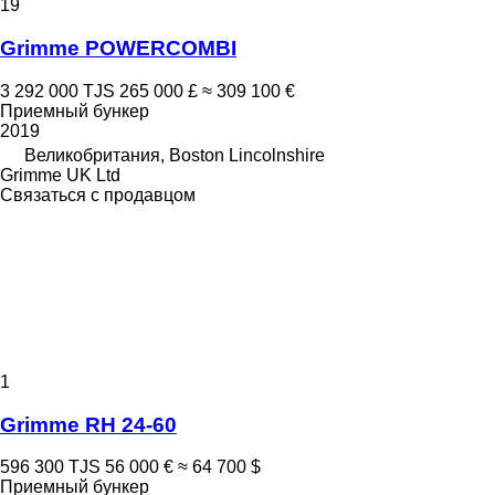
19
Grimme POWERCOMBI
3 292 000 TJS
265 000 £
≈ 309 100 €
Приемный бункер
2019
Великобритания, Boston Lincolnshire
Grimme UK Ltd
Связаться с продавцом
1
Grimme RH 24-60
596 300 TJS
56 000 €
≈ 64 700 $
Приемный бункер