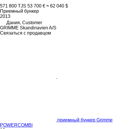
571 800 TJS
53 700 €
≈ 62 040 $
Приемный бункер
2013
Дания, Customer
GRIMME Skandinavien A/S
Связаться с продавцом
приемный бункер Grimme
POWERCOMBI