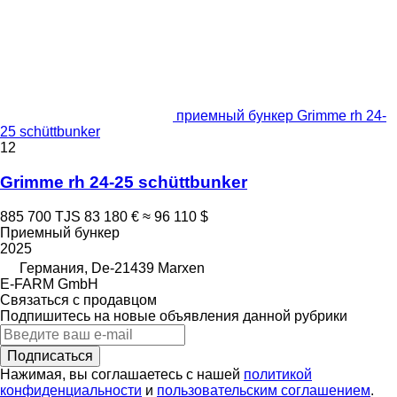
приемный бункер Grimme rh 24-
25 schüttbunker
12
Grimme rh 24-25 schüttbunker
885 700 TJS
83 180 €
≈ 96 110 $
Приемный бункер
2025
Германия, De-21439 Marxen
E-FARM GmbH
Связаться с продавцом
Подпишитесь на новые объявления данной рубрики
Подписаться
Нажимая, вы соглашаетесь с нашей
политикой
конфиденциальности
и
пользовательским соглашением
.