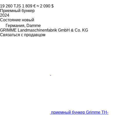
19 260 TJS
1 809 €
≈ 2 090 $
Приемный бункер
2024
Состояние
новый
Германия, Damme
GRIMME Landmaschinenfabrik GmbH & Co. KG
Связаться с продавцом
приемный бункер Grimme TH-