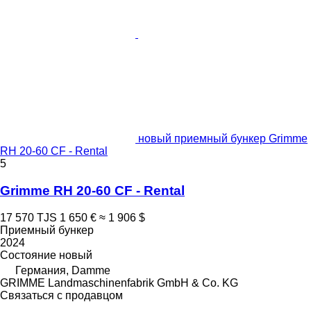
новый приемный бункер Grimme
RH 20-60 CF - Rental
5
Grimme RH 20-60 CF - Rental
17 570 TJS
1 650 €
≈ 1 906 $
Приемный бункер
2024
Состояние
новый
Германия, Damme
GRIMME Landmaschinenfabrik GmbH & Co. KG
Связаться с продавцом