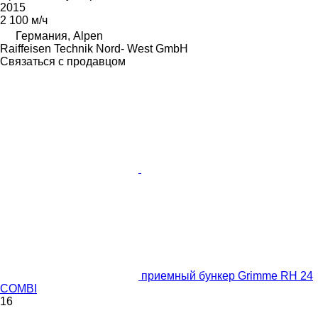
2015
2 100 м/ч
Германия, Alpen
Raiffeisen Technik Nord- West GmbH
Связаться с продавцом
приемный бункер Grimme RH 24
COMBI
16