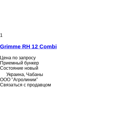
1
Grimme RH 12 Combi
Цена по запросу
Приемный бункер
Состояние
новый
Украина, Чабаны
ООО "Агролинии"
Связаться с продавцом